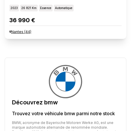
2023
26 821 Km
Essence
Automatique
36 990 €
Nantes
(
44
)
Découvrez
bmw
Trouvez votre véhicule
bmw
parmi notre stock
BMW, acronyme de Bayerische Motoren Werke AG, est une
marque automobile allemande de renommée mondiale.