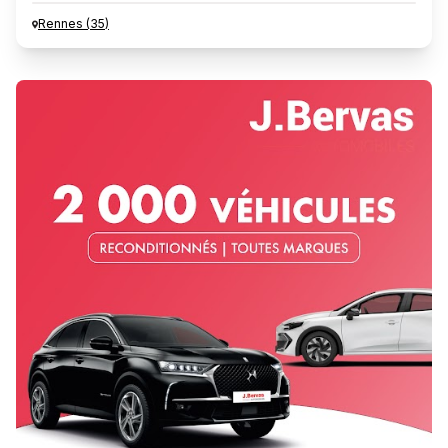
Rennes
(
35
)