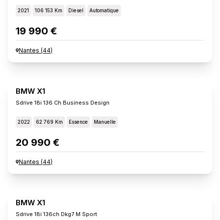
2021
106 153 Km
Diesel
Automatique
19 990 €
Nantes
(
44
)
BMW X1
Sdrive 18i 136 Ch Business Design
2022
62 769 Km
Essence
Manuelle
20 990 €
Nantes
(
44
)
BMW X1
Sdrive 18i 136ch Dkg7 M Sport