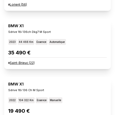
Lorient
(
56
)
BMW X1
Sdrive 18i 136ch Dkg7 M Sport
2023
44 466 Km
Essence
Automatique
35 490 €
Saint-Brieuc
(
22
)
BMW X1
Sdrive 18i 136 Ch M Sport
2022
104 322 Km
Essence
Manuelle
19 490 €