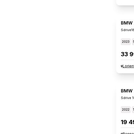
BMW 
Sdrive1
2023
33 9
Lorien
BMW 
Sdrive 
2022
19 4
Renne