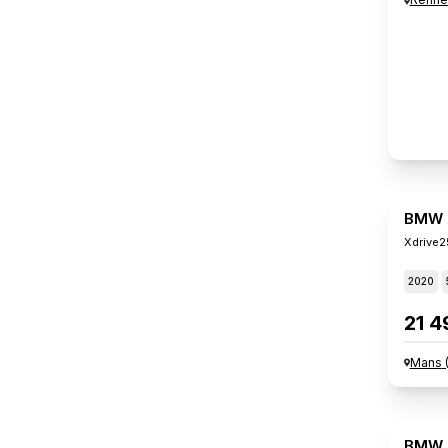
BMW 
Xdrive2
2020
21 4
Mans
BMW 