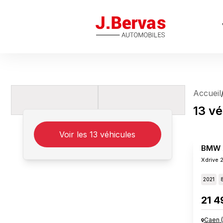
J.Bervas
Accueil
13
vé
Voir les
13
véhicules
BMW 
Xdrive 
2021
21 4
Caen
(