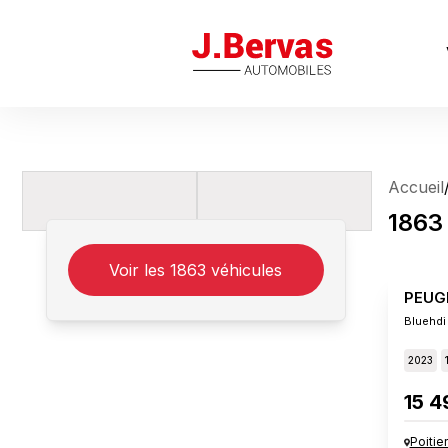
J.Bervas
Accueil
1863
Voir les
1863
véhicules
PEUG
Bluehdi
2023
15 4
Poitie