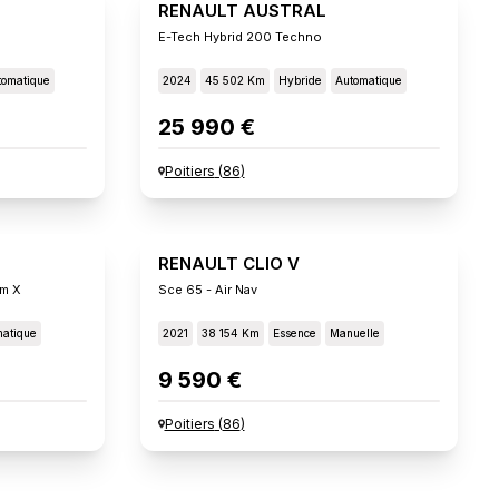
RENAULT AUSTRAL
E-Tech Hybrid 200 Techno
tomatique
2024
45 502 Km
Hybride
Automatique
25 990 €
Poitiers
(
86
)
RENAULT CLIO V
um X
Sce 65 - Air Nav
atique
2021
38 154 Km
Essence
Manuelle
9 590 €
Poitiers
(
86
)