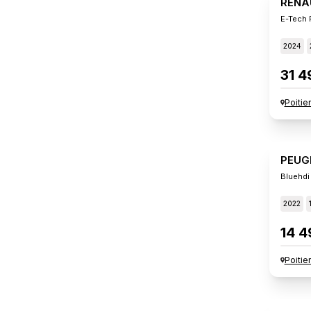
RENA
E-Tech 
2024
31 4
Poitie
PEUG
Bluehdi
2022
14 4
Poitie