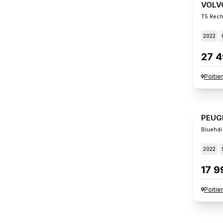
VOLV
T5 Rech
2022
27 4
Poitie
PEUG
Bluehdi
2022
17 9
Poitie