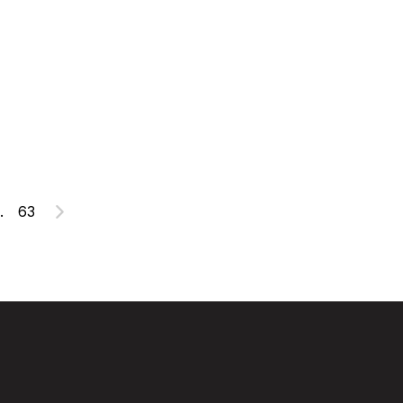
.
63
Suivant