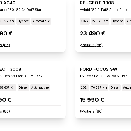
O XC40
PEUGEOT 3008
arge 180+82 Ch Dct7 Start
Hybrid 180 E-Eat8 Allure Pack
61 732 Km
Hybride
Automatique
2024
22 946 Km
Hybride
Au
90 €
23 490 €
rs
(
86
)
Poitiers
(
86
)
EOT 3008
FORD FOCUS SW
 130ch Ss Eat8 Allure Pack
1.5 Ecoblue 120 Ss Bva8 Titani
98 637 Km
Diesel
Automatique
2021
76 387 Km
Diesel
Autom
90 €
15 990 €
rs
(
86
)
Poitiers
(
86
)