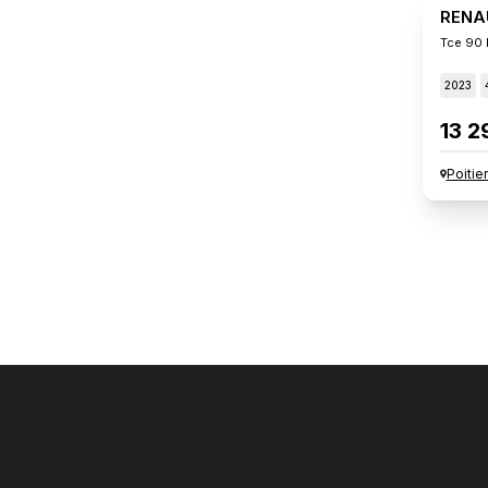
RENA
Tce 90 
2023
13 2
Poitie