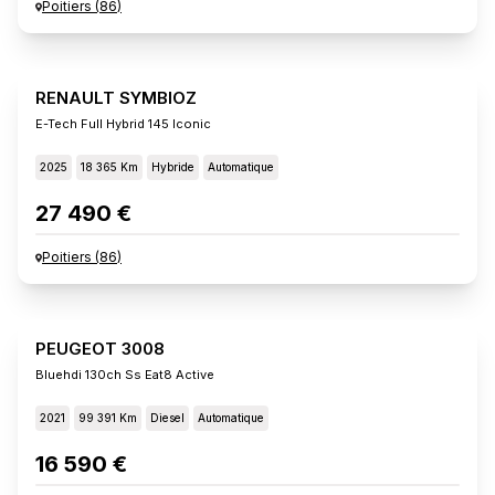
Poitiers
(
86
)
RENAULT SYMBIOZ
E-Tech Full Hybrid 145 Iconic
2025
18 365 Km
Hybride
Automatique
27 490 €
Poitiers
(
86
)
PEUGEOT 3008
Bluehdi 130ch Ss Eat8 Active
2021
99 391 Km
Diesel
Automatique
16 590 €