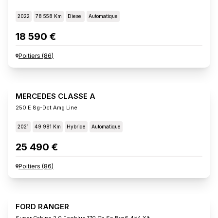
2022
78 558 Km
Diesel
Automatique
18 590 €
Poitiers
(
86
)
MERCEDES CLASSE A
250 E 8g-Dct Amg Line
2021
49 981 Km
Hybride
Automatique
25 490 €
Poitiers
(
86
)
FORD RANGER
Super Cabine 2.0 Ecoblue 170 Ch Ss Bva6 4x4 Xlt