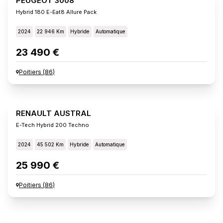
PEUGEOT 3008
Hybrid 180 E-Eat8 Allure Pack
2024
22 946 Km
Hybride
Automatique
23 490 €
Poitiers
(
86
)
RENAULT AUSTRAL
E-Tech Hybrid 200 Techno
2024
45 502 Km
Hybride
Automatique
25 990 €
Poitiers
(
86
)