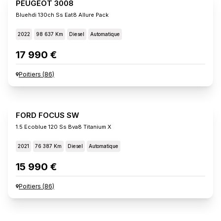
PEUGEOT 3008
Bluehdi 130ch Ss Eat8 Allure Pack
2022
98 637 Km
Diesel
Automatique
17 990 €
Poitiers
(
86
)
FORD FOCUS SW
1.5 Ecoblue 120 Ss Bva8 Titanium X
2021
76 387 Km
Diesel
Automatique
15 990 €
Poitiers
(
86
)