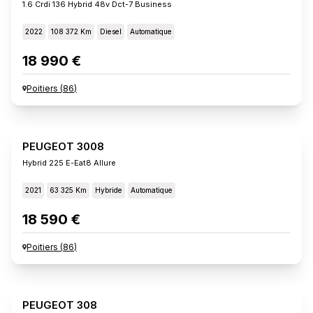
1.6 Crdi 136 Hybrid 48v Dct-7 Business
2022
108 372 Km
Diesel
Automatique
18 990 €
Poitiers
(
86
)
PEUGEOT 3008
Hybrid 225 E-Eat8 Allure
2021
63 325 Km
Hybride
Automatique
18 590 €
Poitiers
(
86
)
PEUGEOT 308