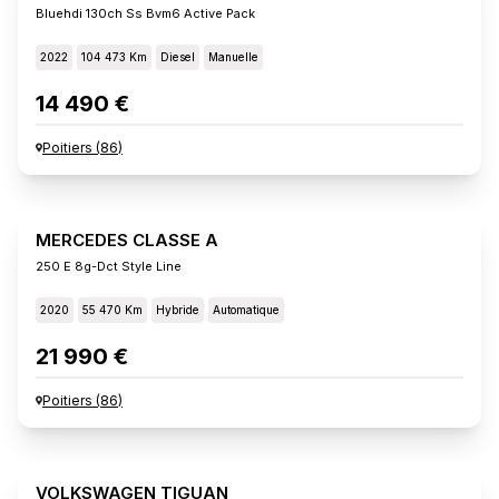
Bluehdi 130ch Ss Bvm6 Active Pack
2022
104 473 Km
Diesel
Manuelle
14 490 €
Poitiers
(
86
)
MERCEDES CLASSE A
250 E 8g-Dct Style Line
2020
55 470 Km
Hybride
Automatique
21 990 €
Poitiers
(
86
)
VOLKSWAGEN TIGUAN