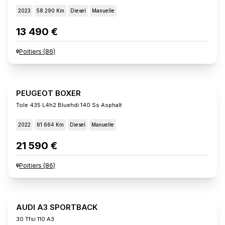
2023
58 290 Km
Diesel
Manuelle
13 490 €
Poitiers
(
86
)
PEUGEOT BOXER
Tole 435 L4h2 Bluehdi 140 Ss Asphalt
2022
61 664 Km
Diesel
Manuelle
21 590 €
Poitiers
(
86
)
AUDI A3 SPORTBACK
30 Tfsi 110 A3