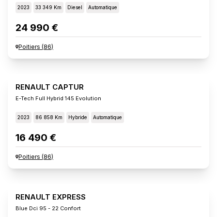
2023
33 349 Km
Diesel
Automatique
24 990 €
Poitiers
(
86
)
RENAULT CAPTUR
E-Tech Full Hybrid 145 Evolution
2023
86 858 Km
Hybride
Automatique
16 490 €
Poitiers
(
86
)
RENAULT EXPRESS
Blue Dci 95 - 22 Confort