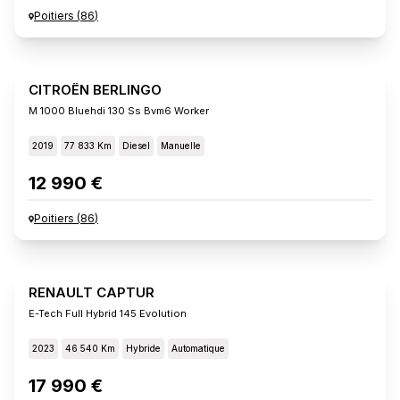
Poitiers
(
86
)
CITROËN BERLINGO
M 1000 Bluehdi 130 Ss Bvm6 Worker
2019
77 833 Km
Diesel
Manuelle
12 990 €
Poitiers
(
86
)
RENAULT CAPTUR
E-Tech Full Hybrid 145 Evolution
2023
46 540 Km
Hybride
Automatique
17 990 €