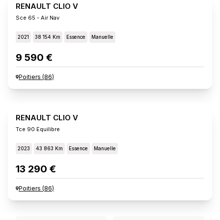
RENAULT CLIO V
Sce 65 - Air Nav
2021
38 154 Km
Essence
Manuelle
9 590 €
Poitiers
(
86
)
RENAULT CLIO V
Tce 90 Equilibre
2023
43 863 Km
Essence
Manuelle
13 290 €
Poitiers
(
86
)