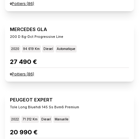
Poitiers
(
86
)
MERCEDES GLA
200 D 8g-Dct Progressive Line
2020
94 619 Km
Diesel
Automatique
27 490 €
Poitiers
(
86
)
PEUGEOT EXPERT
Tole Long Bluehdi 145 Ss Bvm6 Premium
2022
71 312 Km
Diesel
Manuelle
20 990 €