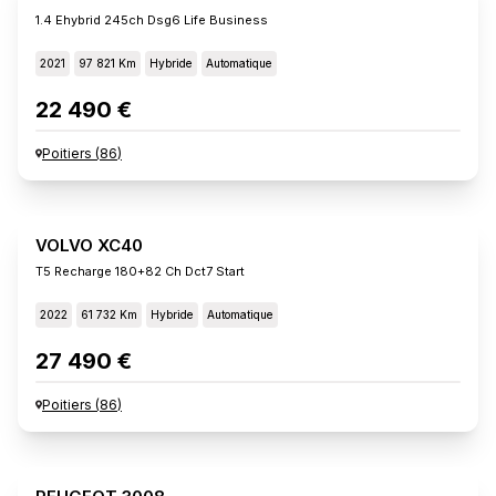
1.4 Ehybrid 245ch Dsg6 Life Business
2021
97 821 Km
Hybride
Automatique
22 490 €
Poitiers
(
86
)
VOLVO XC40
T5 Recharge 180+82 Ch Dct7 Start
2022
61 732 Km
Hybride
Automatique
27 490 €
Poitiers
(
86
)