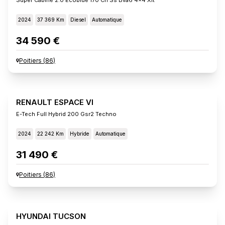
2024
37 369 Km
Diesel
Automatique
34 590 €
Poitiers
(
86
)
RENAULT ESPACE VI
E-Tech Full Hybrid 200 Gsr2 Techno
2024
22 242 Km
Hybride
Automatique
31 490 €
Poitiers
(
86
)
HYUNDAI TUCSON