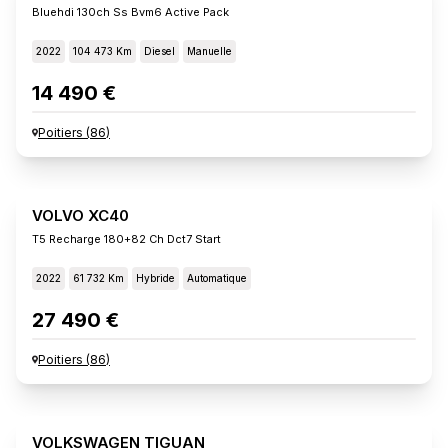
Bluehdi 130ch Ss Bvm6 Active Pack
2022
104 473 Km
Diesel
Manuelle
14 490 €
Poitiers
(
86
)
VOLVO XC40
T5 Recharge 180+82 Ch Dct7 Start
2022
61 732 Km
Hybride
Automatique
27 490 €
Poitiers
(
86
)
VOLKSWAGEN TIGUAN