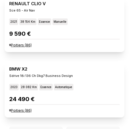
RENAULT CLIO V
Sce 65 - Air Nav
2021
38 154 Km
Essence
Manuelle
9 590 €
Poitiers
(
86
)
BMW X2
Sdrive 18i 136 Ch Dkg7 Business Design
2023
28 082 Km
Essence
Automatique
24 490 €
Poitiers
(
86
)