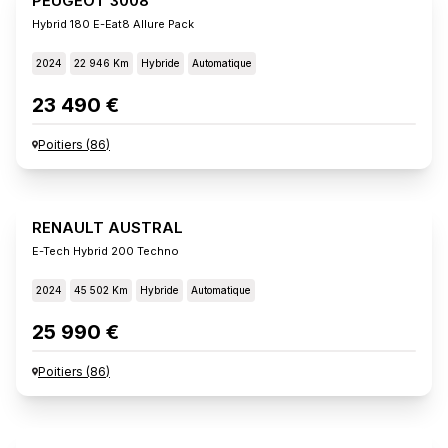
PEUGEOT 3008
Hybrid 180 E-Eat8 Allure Pack
2024
22 946 Km
Hybride
Automatique
23 490 €
Poitiers
(
86
)
RENAULT AUSTRAL
E-Tech Hybrid 200 Techno
2024
45 502 Km
Hybride
Automatique
25 990 €
Poitiers
(
86
)