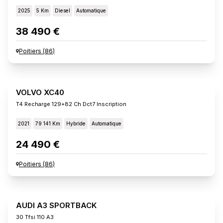
2025
5 Km
Diesel
Automatique
38 490 €
Poitiers
(
86
)
VOLVO XC40
T4 Recharge 129+82 Ch Dct7 Inscription
2021
79 141 Km
Hybride
Automatique
24 490 €
Poitiers
(
86
)
AUDI A3 SPORTBACK
30 Tfsi 110 A3