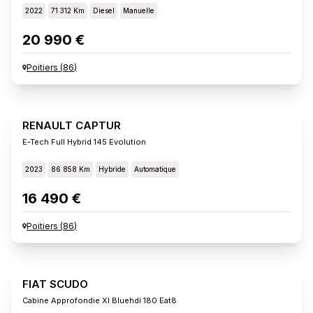
2022
71 312 Km
Diesel
Manuelle
20 990 €
Poitiers
(
86
)
RENAULT CAPTUR
E-Tech Full Hybrid 145 Evolution
2023
86 858 Km
Hybride
Automatique
16 490 €
Poitiers
(
86
)
FIAT SCUDO
Cabine Approfondie Xl Bluehdi 180 Eat8