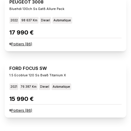
PEUGEOT 3008
Bluehdi 130ch Ss Eat8 Allure Pack
2022
98 637 Km
Diesel
Automatique
17 990 €
Poitiers
(
86
)
FORD FOCUS SW
1.5 Ecoblue 120 Ss Bva8 Titanium X
2021
76 387 Km
Diesel
Automatique
15 990 €
Poitiers
(
86
)