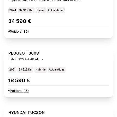
2024
37 369 Km
Diesel
Automatique
34 590 €
Poitiers
(
86
)
PEUGEOT 3008
Hybrid 225 E-Eat8 Allure
2021
63 325 Km
Hybride
Automatique
18 590 €
Poitiers
(
86
)
HYUNDAI TUCSON