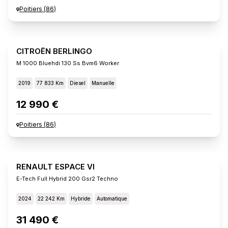
Poitiers
(
86
)
CITROËN BERLINGO
M 1000 Bluehdi 130 Ss Bvm6 Worker
2019
77 833 Km
Diesel
Manuelle
12 990 €
Poitiers
(
86
)
RENAULT ESPACE VI
E-Tech Full Hybrid 200 Gsr2 Techno
2024
22 242 Km
Hybride
Automatique
31 490 €