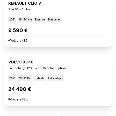
RENAULT CLIO V
Sce 65 - Air Nav
2021
38 154 Km
Essence
Manuelle
9 590 €
Poitiers
(
86
)
VOLVO XC40
T4 Recharge 129+82 Ch Dct7 Inscription
2021
79 141 Km
Hybride
Automatique
24 490 €
Poitiers
(
86
)