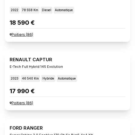
2022
78 558 Km
Diesel
Automatique
18 590 €
Poitiers
(
86
)
RENAULT CAPTUR
E-Tech Full Hybrid 145 Evolution
2023
46 540 Km
Hybride
Automatique
17 990 €
Poitiers
(
86
)
FORD RANGER
Super Cabine 2.0 Ecoblue 170 Ch Ss Bva6 4x4 Xlt