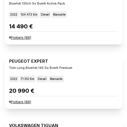
Bluehdi 130ch Ss Bvm6 Active Pack
2022
104 473 Km
Diesel
Manuelle
14 490 €
Poitiers
(
86
)
PEUGEOT EXPERT
Tole Long Bluehdi 145 Ss Bvm6 Premium
2022
71 312 Km
Diesel
Manuelle
20 990 €
Poitiers
(
86
)
VOLKSWAGEN TIGUAN