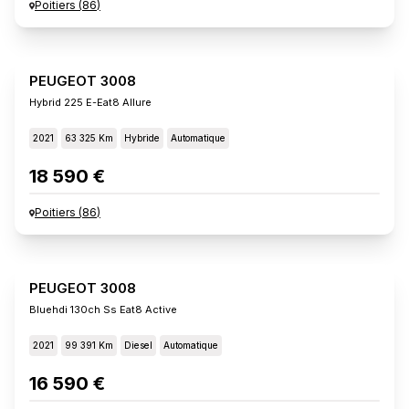
Poitiers
(
86
)
PEUGEOT 3008
Hybrid 225 E-Eat8 Allure
2021
63 325 Km
Hybride
Automatique
18 590 €
Poitiers
(
86
)
PEUGEOT 3008
Bluehdi 130ch Ss Eat8 Active
2021
99 391 Km
Diesel
Automatique
16 590 €