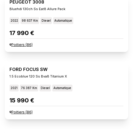
PEUGEOT 3008
Bluehdi 130ch Ss Eat8 Allure Pack
2022
98 637 Km
Diesel
Automatique
17 990 €
Poitiers
(
86
)
FORD FOCUS SW
1.5 Ecoblue 120 Ss Bva8 Titanium X
2021
76 387 Km
Diesel
Automatique
15 990 €
Poitiers
(
86
)