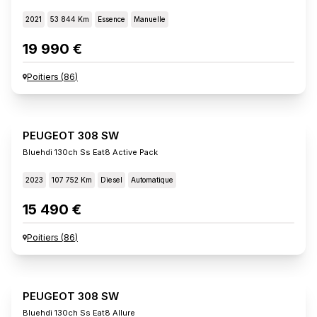
2021
53 844 Km
Essence
Manuelle
19 990 €
Poitiers
(
86
)
PEUGEOT 308 SW
Bluehdi 130ch Ss Eat8 Active Pack
2023
107 752 Km
Diesel
Automatique
15 490 €
Poitiers
(
86
)
PEUGEOT 308 SW
Bluehdi 130ch Ss Eat8 Allure