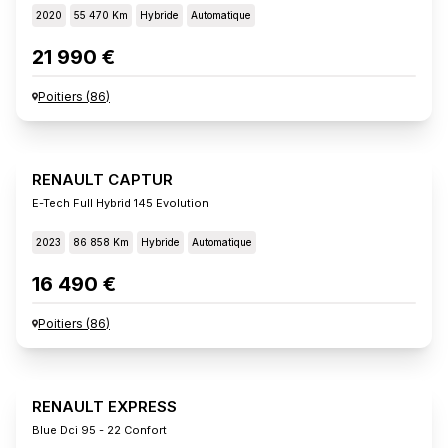
2020
55 470 Km
Hybride
Automatique
21 990 €
Poitiers
(
86
)
RENAULT CAPTUR
E-Tech Full Hybrid 145 Evolution
2023
86 858 Km
Hybride
Automatique
16 490 €
Poitiers
(
86
)
RENAULT EXPRESS
Blue Dci 95 - 22 Confort