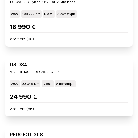
1.6 Crdi 136 Hybrid 48v Dct-7 Business
2022
108 372 Km
Diesel
Automatique
18 990 €
Poitiers
(
86
)
DS DS4
Bluehdi 130 Eat8 Cross Opera
2023
33 349 Km
Diesel
Automatique
24 990 €
Poitiers
(
86
)
PEUGEOT 308