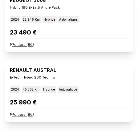
PEUGEOT 3008
Hybrid 180 E-Eat8 Allure Pack
2024
22 946 Km
Hybride
Automatique
23 490 €
Poitiers
(
86
)
RENAULT AUSTRAL
E-Tech Hybrid 200 Techno
2024
45 502 Km
Hybride
Automatique
25 990 €
Poitiers
(
86
)