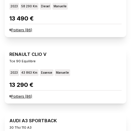
2023
58 290 Km
Diesel
Manuelle
13 490 €
Poitiers
(
86
)
RENAULT CLIO V
Tce 90 Equilibre
2023
43 863 Km
Essence
Manuelle
13 290 €
Poitiers
(
86
)
AUDI A3 SPORTBACK
30 Tfsi 110 A3