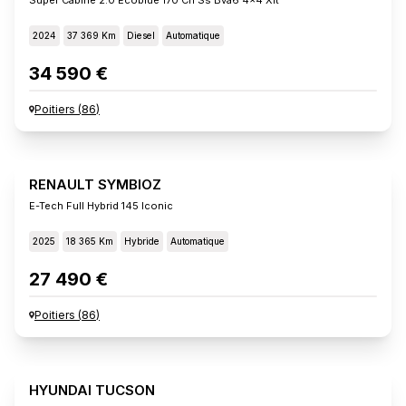
2024
37 369 Km
Diesel
Automatique
34 590 €
Poitiers
(
86
)
RENAULT SYMBIOZ
E-Tech Full Hybrid 145 Iconic
2025
18 365 Km
Hybride
Automatique
27 490 €
Poitiers
(
86
)
HYUNDAI TUCSON