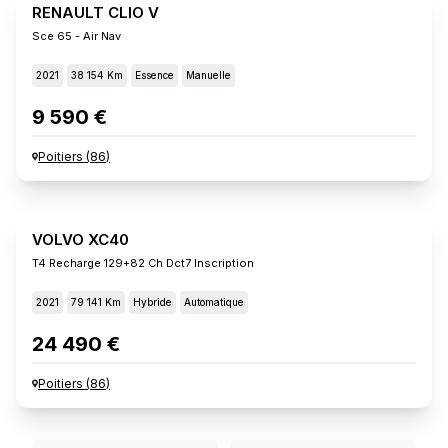
RENAULT CLIO V
Sce 65 - Air Nav
2021
38 154 Km
Essence
Manuelle
9 590 €
Poitiers
(
86
)
VOLVO XC40
T4 Recharge 129+82 Ch Dct7 Inscription
2021
79 141 Km
Hybride
Automatique
24 490 €
Poitiers
(
86
)