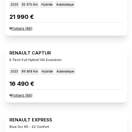
2020
55 470 Km
Hybride
Automatique
21 990 €
Poitiers
(
86
)
RENAULT CAPTUR
E-Tech Full Hybrid 145 Evolution
2023
86 858 Km
Hybride
Automatique
16 490 €
Poitiers
(
86
)
RENAULT EXPRESS
Blue Dci 95 - 22 Confort