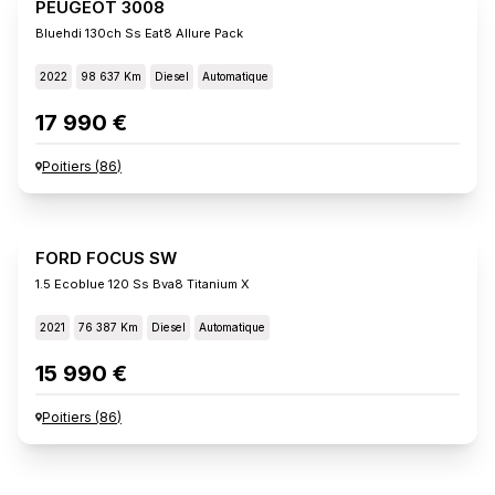
PEUGEOT 3008
Bluehdi 130ch Ss Eat8 Allure Pack
2022
98 637 Km
Diesel
Automatique
17 990 €
Poitiers
(
86
)
FORD FOCUS SW
1.5 Ecoblue 120 Ss Bva8 Titanium X
2021
76 387 Km
Diesel
Automatique
15 990 €
Poitiers
(
86
)