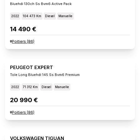
Bluehdi 130ch Ss Bvm6 Active Pack
2022
104 473 Km
Diesel
Manuelle
14 490 €
Poitiers
(
86
)
PEUGEOT EXPERT
Tole Long Bluehdi 145 Ss Bvm6 Premium
2022
71 312 Km
Diesel
Manuelle
20 990 €
Poitiers
(
86
)
VOLKSWAGEN TIGUAN