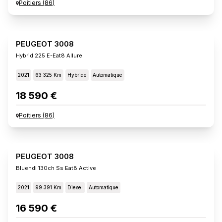
Poitiers
(
86
)
PEUGEOT 3008
Hybrid 225 E-Eat8 Allure
2021
63 325 Km
Hybride
Automatique
18 590 €
Poitiers
(
86
)
PEUGEOT 3008
Bluehdi 130ch Ss Eat8 Active
2021
99 391 Km
Diesel
Automatique
16 590 €