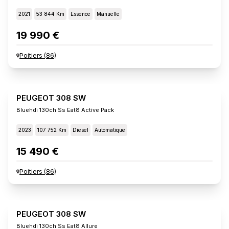
2021
53 844 Km
Essence
Manuelle
19 990 €
Poitiers
(
86
)
PEUGEOT 308 SW
Bluehdi 130ch Ss Eat8 Active Pack
2023
107 752 Km
Diesel
Automatique
15 490 €
Poitiers
(
86
)
PEUGEOT 308 SW
Bluehdi 130ch Ss Eat8 Allure