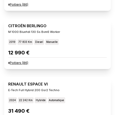
Poitiers
(
86
)
CITROËN BERLINGO
M 1000 Bluehdi 130 Ss Bvm6 Worker
2019
77 833 Km
Diesel
Manuelle
12 990 €
Poitiers
(
86
)
RENAULT ESPACE VI
E-Tech Full Hybrid 200 Gsr2 Techno
2024
22 242 Km
Hybride
Automatique
31 490 €