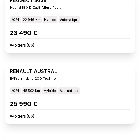
PEUGEOT 3008
Hybrid 180 E-Eat8 Allure Pack
2024
22 946 Km
Hybride
Automatique
23 490 €
Poitiers
(
86
)
RENAULT AUSTRAL
E-Tech Hybrid 200 Techno
2024
45 502 Km
Hybride
Automatique
25 990 €
Poitiers
(
86
)