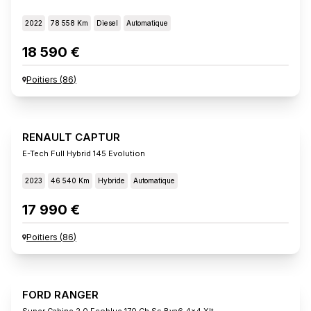
2022
78 558 Km
Diesel
Automatique
18 590 €
Poitiers
(
86
)
RENAULT CAPTUR
E-Tech Full Hybrid 145 Evolution
2023
46 540 Km
Hybride
Automatique
17 990 €
Poitiers
(
86
)
FORD RANGER
Super Cabine 2.0 Ecoblue 170 Ch Ss Bva6 4x4 Xlt