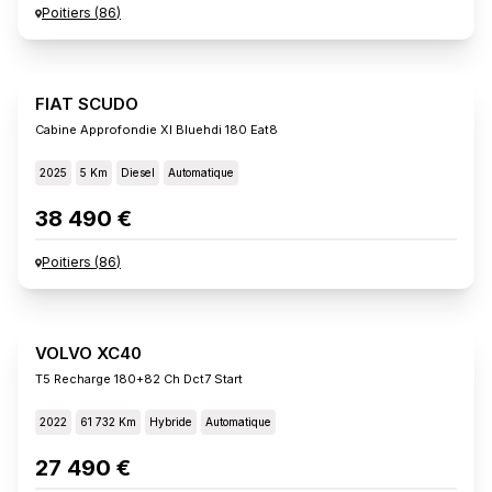
Poitiers
(
86
)
FIAT SCUDO
Cabine Approfondie Xl Bluehdi 180 Eat8
2025
5 Km
Diesel
Automatique
38 490 €
Poitiers
(
86
)
VOLVO XC40
T5 Recharge 180+82 Ch Dct7 Start
2022
61 732 Km
Hybride
Automatique
27 490 €