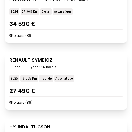
2024
37 369 Km
Diesel
Automatique
34 590 €
Poitiers
(
86
)
RENAULT SYMBIOZ
E-Tech Full Hybrid 145 Iconic
2025
18 365 Km
Hybride
Automatique
27 490 €
Poitiers
(
86
)
HYUNDAI TUCSON