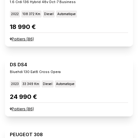
1.6 Crdi 136 Hybrid 48v Dct-7 Business
2022
108 372 Km
Diesel
Automatique
18 990 €
Poitiers
(
86
)
DS DS4
Bluehdi 130 Eat8 Cross Opera
2023
33 349 Km
Diesel
Automatique
24 990 €
Poitiers
(
86
)
PEUGEOT 308