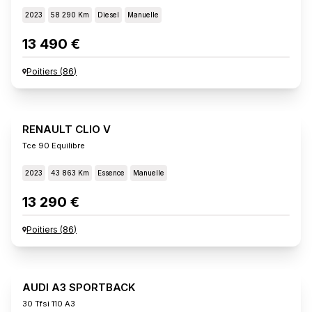
2023
58 290 Km
Diesel
Manuelle
13 490 €
Poitiers
(
86
)
RENAULT CLIO V
Tce 90 Equilibre
2023
43 863 Km
Essence
Manuelle
13 290 €
Poitiers
(
86
)
AUDI A3 SPORTBACK
30 Tfsi 110 A3