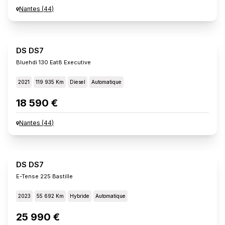
Nantes
(
44
)
DS DS7
Bluehdi 130 Eat8 Executive
2021
119 935 Km
Diesel
Automatique
18 590 €
Nantes
(
44
)
DS DS7
E-Tense 225 Bastille
2023
55 692 Km
Hybride
Automatique
25 990 €