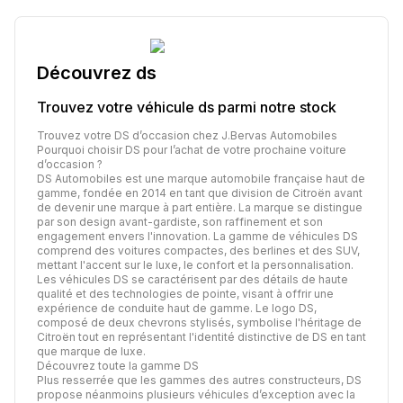
Découvrez
ds
Trouvez votre véhicule
ds
parmi notre stock
Trouvez votre DS d’occasion chez J.Bervas Automobiles
Pourquoi choisir DS pour l’achat de votre prochaine voiture
d’occasion ?
DS Automobiles est une marque automobile française haut de
gamme, fondée en 2014 en tant que division de Citroën avant
de devenir une marque à part entière. La marque se distingue
par son design avant-gardiste, son raffinement et son
engagement envers l'innovation. La gamme de véhicules DS
comprend des voitures compactes, des berlines et des SUV,
mettant l'accent sur le luxe, le confort et la personnalisation.
Les véhicules DS se caractérisent par des détails de haute
qualité et des technologies de pointe, visant à offrir une
expérience de conduite haut de gamme. Le logo DS,
composé de deux chevrons stylisés, symbolise l'héritage de
Citroën tout en représentant l'identité distinctive de DS en tant
que marque de luxe.
Découvrez toute la gamme DS
Plus resserrée que les gammes des autres constructeurs, DS
propose néanmoins plusieurs véhicules d’exception avec la