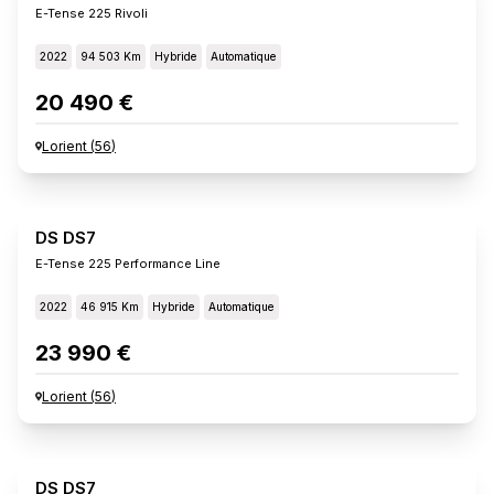
E-Tense 225 Rivoli
2022
94 503 Km
Hybride
Automatique
20 490 €
Lorient
(
56
)
DS DS7
E-Tense 225 Performance Line
2022
46 915 Km
Hybride
Automatique
23 990 €
Lorient
(
56
)
DS DS7