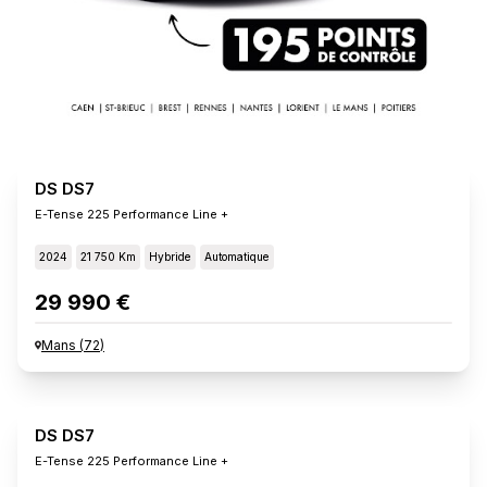
DS DS7
E-Tense 225 Performance Line +
2024
21 750 Km
Hybride
Automatique
29 990 €
Mans
(
72
)
DS DS7
E-Tense 225 Performance Line +