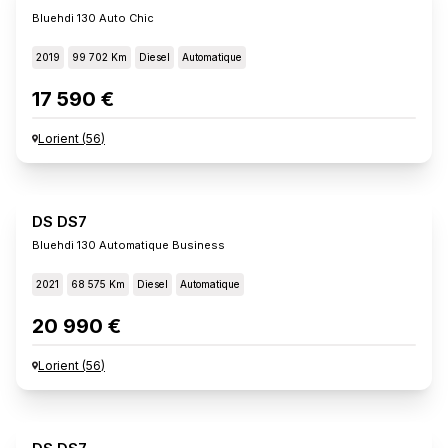
Bluehdi 130 Auto Chic
2019
99 702 Km
Diesel
Automatique
17 590 €
Lorient
(
56
)
DS DS7
Bluehdi 130 Automatique Business
2021
68 575 Km
Diesel
Automatique
20 990 €
Lorient
(
56
)