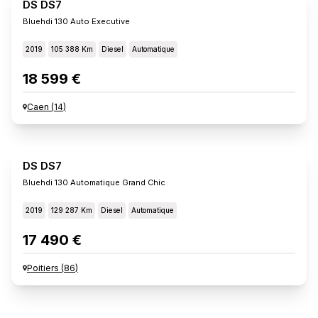
DS DS7
Bluehdi 130 Auto Executive
2019
105 388 Km
Diesel
Automatique
18 599 €
Caen
(
14
)
DS DS7
Bluehdi 130 Automatique Grand Chic
2019
129 287 Km
Diesel
Automatique
17 490 €
Poitiers
(
86
)