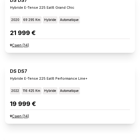
DS DS7
Hybride E-Tense 225 Eat8 Grand Chic
2020
69 295 Km
Hybride
Automatique
21 999 €
Caen
(
14
)
DS DS7
Hybride E-Tense 225 Eat8 Performance Line+
2022
116 425 Km
Hybride
Automatique
19 999 €
Caen
(
14
)