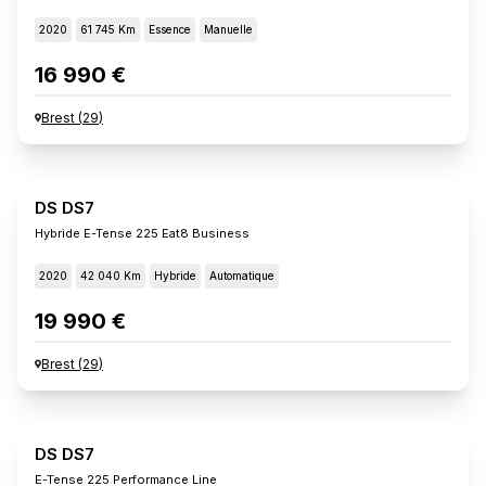
2020
61 745 Km
Essence
Manuelle
16 990 €
Brest
(
29
)
DS DS7
Hybride E-Tense 225 Eat8 Business
2020
42 040 Km
Hybride
Automatique
19 990 €
Brest
(
29
)
DS DS7
E-Tense 225 Performance Line