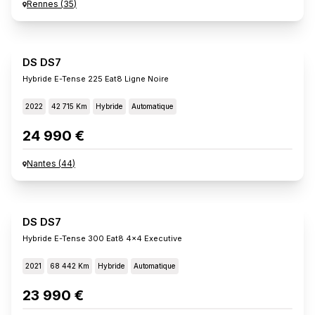
Rennes
(
35
)
DS DS7
Hybride E-Tense 225 Eat8 Ligne Noire
2022
42 715 Km
Hybride
Automatique
24 990 €
Nantes
(
44
)
DS DS7
Hybride E-Tense 300 Eat8 4x4 Executive
2021
68 442 Km
Hybride
Automatique
23 990 €