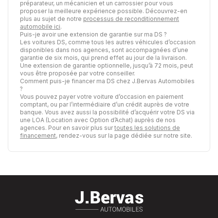
préparateur, un mécanicien et un carrossier pour vous
proposer la meilleure expérience possible. Découvrez-en
plus au sujet de notre
processus de reconditionnement
automobile ici
.
Puis-je avoir une extension de garantie sur ma DS ?
Les voitures DS, comme tous les autres véhicules d’occasion
disponibles dans nos agences, sont accompagnées d’une
garantie de six mois, qui prend effet au jour de la livraison.
Une extension de garantie optionnelle, jusqu’à 72 mois, peut
vous être proposée par votre conseiller.
Comment puis-je financer ma DS chez J.Bervas Automobiles
?
Vous pouvez payer votre voiture d’occasion en paiement
comptant, ou par l’intermédiaire d’un crédit auprès de votre
banque. Vous avez aussi la possibilité d’acquérir votre DS via
une LOA (Location avec Option d’Achat) auprès de nos
agences. Pour en savoir plus sur
toutes les solutions de
financement
, rendez-vous sur la page dédiée sur notre site.