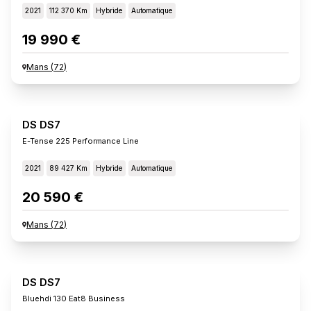
2021
112 370 Km
Hybride
Automatique
19 990 €
Mans
(
72
)
DS DS7
E-Tense 225 Performance Line
2021
89 427 Km
Hybride
Automatique
20 590 €
Mans
(
72
)
DS DS7
Bluehdi 130 Eat8 Business