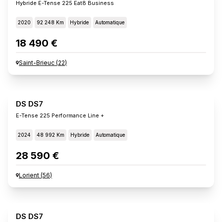
Hybride E-Tense 225 Eat8 Business
2020
92 248 Km
Hybride
Automatique
18 490 €
Saint-Brieuc
(
22
)
DS DS7
E-Tense 225 Performance Line +
2024
48 992 Km
Hybride
Automatique
28 590 €
Lorient
(
56
)
DS DS7