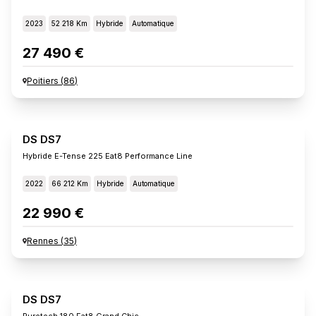
2023
52 218 Km
Hybride
Automatique
27 490 €
Poitiers
(
86
)
DS DS7
Hybride E-Tense 225 Eat8 Performance Line
2022
66 212 Km
Hybride
Automatique
22 990 €
Rennes
(
35
)
DS DS7
Puretech 180 Eat8 Grand Chic