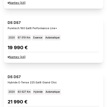
Nantes
(
44
)
DS DS7
Puretech 180 Eat8 Performance Line+
2020
67 019 Km
Essence
Automatique
19 990 €
Nantes
(
44
)
DS DS7
Hybride E-Tense 225 Eat8 Grand Chic
2020
63 627 Km
Hybride
Automatique
21 990 €