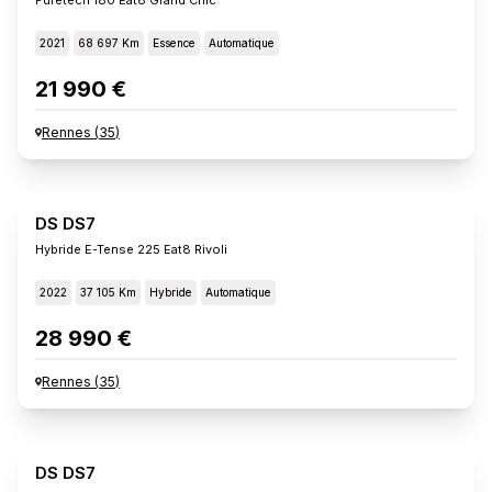
2021
68 697 Km
Essence
Automatique
21 990 €
Rennes
(
35
)
DS DS7
Hybride E-Tense 225 Eat8 Rivoli
2022
37 105 Km
Hybride
Automatique
28 990 €
Rennes
(
35
)
DS DS7