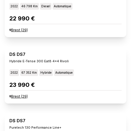
2022
46 798 Km
Diesel
Automatique
22 990 €
Brest
(
29
)
DS DS7
Hybride E-Tense 300 Eat8 4x4 Rivoli
2022
67 352 Km
Hybride
Automatique
23 990 €
Brest
(
29
)
DS DS7
Puretech 130 Performance Line+