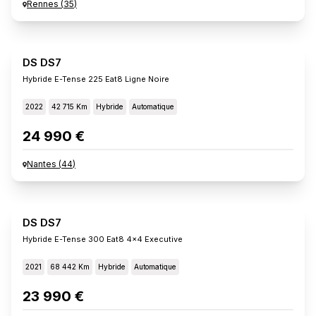
Rennes
(
35
)
DS DS7
Hybride E-Tense 225 Eat8 Ligne Noire
2022
42 715 Km
Hybride
Automatique
24 990 €
Nantes
(
44
)
DS DS7
Hybride E-Tense 300 Eat8 4x4 Executive
2021
68 442 Km
Hybride
Automatique
23 990 €