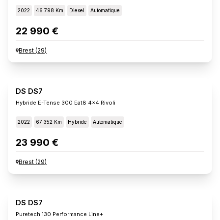
2022
46 798 Km
Diesel
Automatique
22 990 €
Brest
(
29
)
DS DS7
Hybride E-Tense 300 Eat8 4x4 Rivoli
2022
67 352 Km
Hybride
Automatique
23 990 €
Brest
(
29
)
DS DS7
Puretech 130 Performance Line+