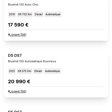
Bluehdi 130 Auto Chic
2019
99 702 Km
Diesel
Automatique
17 590 €
Lorient
(
56
)
DS DS7
Bluehdi 130 Automatique Business
2021
68 575 Km
Diesel
Automatique
20 990 €
Lorient
(
56
)