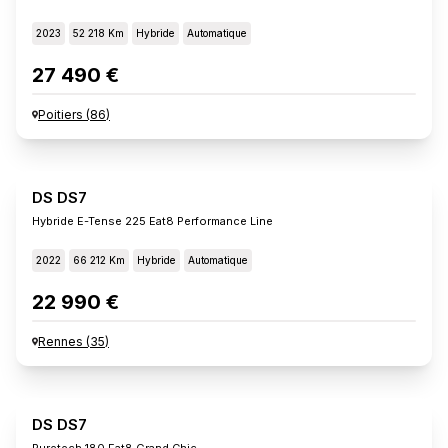
2023
52 218 Km
Hybride
Automatique
27 490 €
Poitiers
(
86
)
DS DS7
Hybride E-Tense 225 Eat8 Performance Line
2022
66 212 Km
Hybride
Automatique
22 990 €
Rennes
(
35
)
DS DS7
Puretech 180 Eat8 Grand Chic