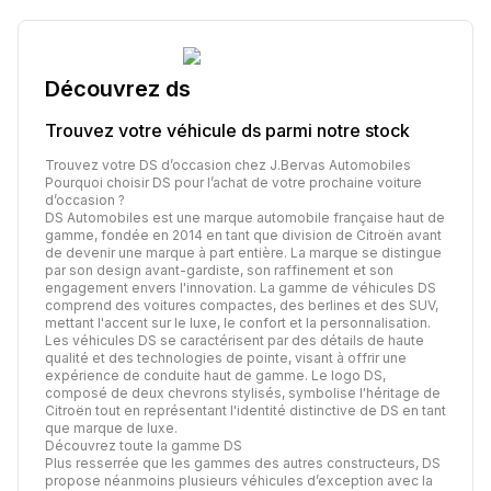
Découvrez
ds
Trouvez votre véhicule
ds
parmi notre stock
Trouvez votre DS d’occasion chez J.Bervas Automobiles
Pourquoi choisir DS pour l’achat de votre prochaine voiture
d’occasion ?
DS Automobiles est une marque automobile française haut de
gamme, fondée en 2014 en tant que division de Citroën avant
de devenir une marque à part entière. La marque se distingue
par son design avant-gardiste, son raffinement et son
engagement envers l'innovation. La gamme de véhicules DS
comprend des voitures compactes, des berlines et des SUV,
mettant l'accent sur le luxe, le confort et la personnalisation.
Les véhicules DS se caractérisent par des détails de haute
qualité et des technologies de pointe, visant à offrir une
expérience de conduite haut de gamme. Le logo DS,
composé de deux chevrons stylisés, symbolise l'héritage de
Citroën tout en représentant l'identité distinctive de DS en tant
que marque de luxe.
Découvrez toute la gamme DS
Plus resserrée que les gammes des autres constructeurs, DS
propose néanmoins plusieurs véhicules d’exception avec la