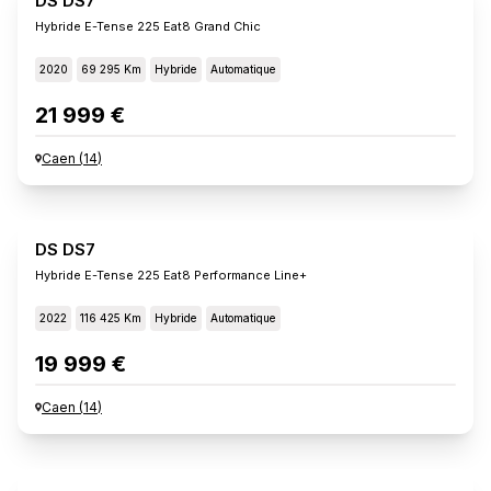
DS DS7
Hybride E-Tense 225 Eat8 Grand Chic
2020
69 295 Km
Hybride
Automatique
21 999 €
Caen
(
14
)
DS DS7
Hybride E-Tense 225 Eat8 Performance Line+
2022
116 425 Km
Hybride
Automatique
19 999 €
Caen
(
14
)