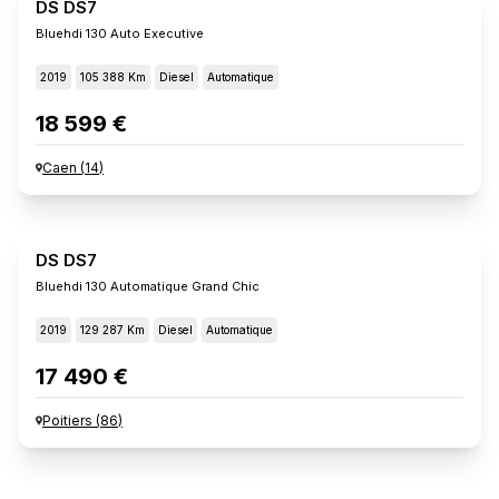
DS DS7
Bluehdi 130 Auto Executive
2019
105 388 Km
Diesel
Automatique
18 599 €
Caen
(
14
)
DS DS7
Bluehdi 130 Automatique Grand Chic
2019
129 287 Km
Diesel
Automatique
17 490 €
Poitiers
(
86
)