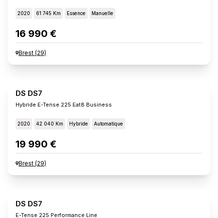
2020
61 745 Km
Essence
Manuelle
16 990 €
Brest
(
29
)
DS DS7
Hybride E-Tense 225 Eat8 Business
2020
42 040 Km
Hybride
Automatique
19 990 €
Brest
(
29
)
DS DS7
E-Tense 225 Performance Line