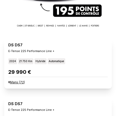
DS DS7
E-Tense 225 Performance Line +
2024
21 750 Km
Hybride
Automatique
29 990 €
Mans
(
72
)
DS DS7
E-Tense 225 Performance Line +