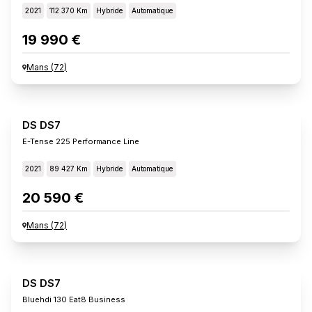
2021
112 370 Km
Hybride
Automatique
19 990 €
Mans
(
72
)
DS DS7
E-Tense 225 Performance Line
2021
89 427 Km
Hybride
Automatique
20 590 €
Mans
(
72
)
DS DS7
Bluehdi 130 Eat8 Business