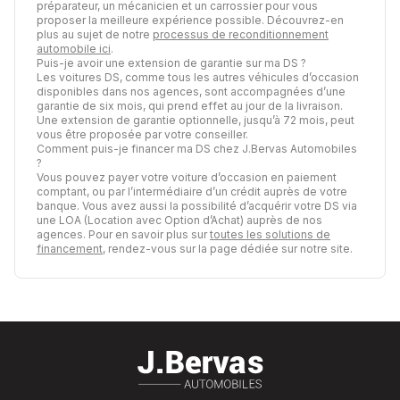
préparateur, un mécanicien et un carrossier pour vous
proposer la meilleure expérience possible. Découvrez-en
plus au sujet de notre
processus de reconditionnement
automobile ici
.
Puis-je avoir une extension de garantie sur ma DS ?
Les voitures DS, comme tous les autres véhicules d’occasion
disponibles dans nos agences, sont accompagnées d’une
garantie de six mois, qui prend effet au jour de la livraison.
Une extension de garantie optionnelle, jusqu’à 72 mois, peut
vous être proposée par votre conseiller.
Comment puis-je financer ma DS chez J.Bervas Automobiles
?
Vous pouvez payer votre voiture d’occasion en paiement
comptant, ou par l’intermédiaire d’un crédit auprès de votre
banque. Vous avez aussi la possibilité d’acquérir votre DS via
une LOA (Location avec Option d’Achat) auprès de nos
agences. Pour en savoir plus sur
toutes les solutions de
financement
, rendez-vous sur la page dédiée sur notre site.