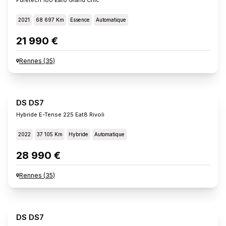
2021
68 697 Km
Essence
Automatique
21 990 €
Rennes
(
35
)
DS DS7
Hybride E-Tense 225 Eat8 Rivoli
2022
37 105 Km
Hybride
Automatique
28 990 €
Rennes
(
35
)
DS DS7