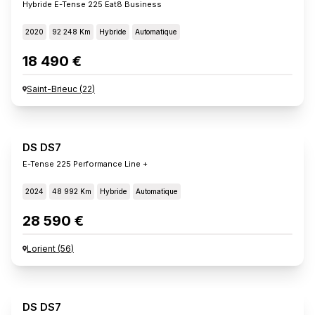
Hybride E-Tense 225 Eat8 Business
2020
92 248 Km
Hybride
Automatique
18 490 €
Saint-Brieuc
(
22
)
DS DS7
E-Tense 225 Performance Line +
2024
48 992 Km
Hybride
Automatique
28 590 €
Lorient
(
56
)
DS DS7