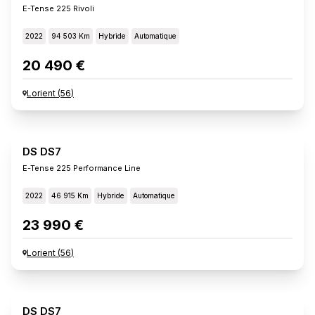
E-Tense 225 Rivoli
2022
94 503 Km
Hybride
Automatique
20 490 €
Lorient
(
56
)
DS DS7
E-Tense 225 Performance Line
2022
46 915 Km
Hybride
Automatique
23 990 €
Lorient
(
56
)
DS DS7