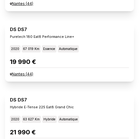
Nantes
(
44
)
DS DS7
Puretech 180 Eat8 Performance Line+
2020
67 019 Km
Essence
Automatique
19 990 €
Nantes
(
44
)
DS DS7
Hybride E-Tense 225 Eat8 Grand Chic
2020
63 627 Km
Hybride
Automatique
21 990 €