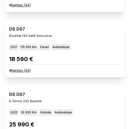
Nantes
(
44
)
DS DS7
Bluehdi 130 Eat8 Executive
2021
119 935 Km
Diesel
Automatique
18 590 €
Nantes
(
44
)
DS DS7
E-Tense 225 Bastille
2023
55 692 Km
Hybride
Automatique
25 990 €