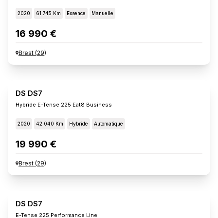
2020
61 745 Km
Essence
Manuelle
16 990 €
Brest
(
29
)
DS DS7
Hybride E-Tense 225 Eat8 Business
2020
42 040 Km
Hybride
Automatique
19 990 €
Brest
(
29
)
DS DS7
E-Tense 225 Performance Line