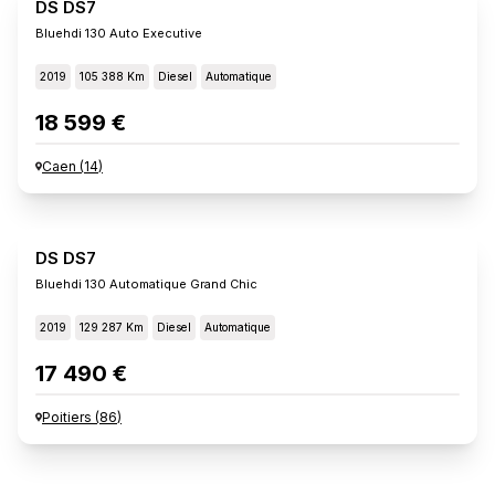
DS DS7
Bluehdi 130 Auto Executive
2019
105 388 Km
Diesel
Automatique
18 599 €
Caen
(
14
)
DS DS7
Bluehdi 130 Automatique Grand Chic
2019
129 287 Km
Diesel
Automatique
17 490 €
Poitiers
(
86
)