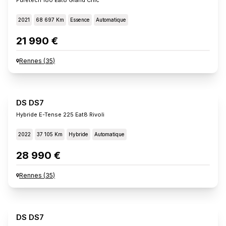
2021
68 697 Km
Essence
Automatique
21 990 €
Rennes
(
35
)
DS DS7
Hybride E-Tense 225 Eat8 Rivoli
2022
37 105 Km
Hybride
Automatique
28 990 €
Rennes
(
35
)
DS DS7