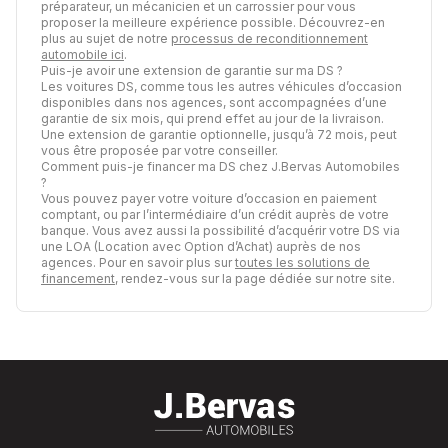
préparateur, un mécanicien et un carrossier pour vous
proposer la meilleure expérience possible. Découvrez-en
plus au sujet de notre
processus de reconditionnement
automobile ici
.
Puis-je avoir une extension de garantie sur ma DS ?
Les voitures DS, comme tous les autres véhicules d’occasion
disponibles dans nos agences, sont accompagnées d’une
garantie de six mois, qui prend effet au jour de la livraison.
Une extension de garantie optionnelle, jusqu’à 72 mois, peut
vous être proposée par votre conseiller.
Comment puis-je financer ma DS chez J.Bervas Automobiles
?
Vous pouvez payer votre voiture d’occasion en paiement
comptant, ou par l’intermédiaire d’un crédit auprès de votre
banque. Vous avez aussi la possibilité d’acquérir votre DS via
une LOA (Location avec Option d’Achat) auprès de nos
agences. Pour en savoir plus sur
toutes les solutions de
financement
, rendez-vous sur la page dédiée sur notre site.