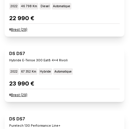
2022
46 798 Km
Diesel
Automatique
22 990 €
Brest
(
29
)
DS DS7
Hybride E-Tense 300 Eat8 4x4 Rivoli
2022
67 352 Km
Hybride
Automatique
23 990 €
Brest
(
29
)
DS DS7
Puretech 130 Performance Line+