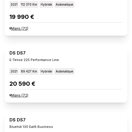
2021
112 370 Km
Hybride
Automatique
19 990 €
Mans
(
72
)
DS DS7
E-Tense 225 Performance Line
2021
89 427 Km
Hybride
Automatique
20 590 €
Mans
(
72
)
DS DS7
Bluehdi 130 Eat8 Business