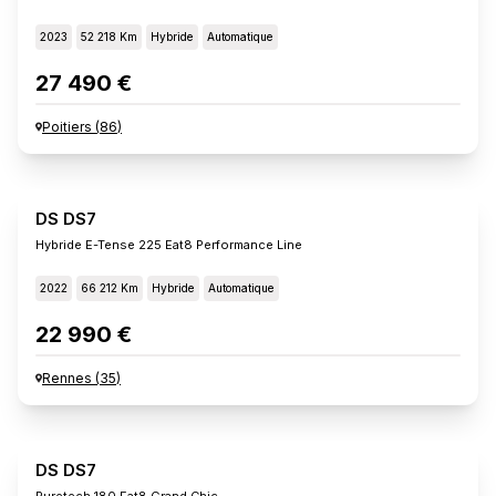
2023
52 218 Km
Hybride
Automatique
27 490 €
Poitiers
(
86
)
DS DS7
Hybride E-Tense 225 Eat8 Performance Line
2022
66 212 Km
Hybride
Automatique
22 990 €
Rennes
(
35
)
DS DS7
Puretech 180 Eat8 Grand Chic