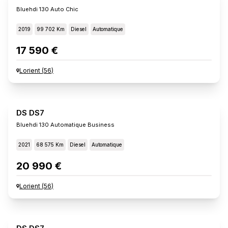
Bluehdi 130 Auto Chic
2019
99 702 Km
Diesel
Automatique
17 590 €
Lorient
(
56
)
DS DS7
Bluehdi 130 Automatique Business
2021
68 575 Km
Diesel
Automatique
20 990 €
Lorient
(
56
)