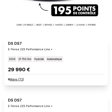
DS DS7
E-Tense 225 Performance Line +
2024
21 750 Km
Hybride
Automatique
29 990 €
Mans
(
72
)
DS DS7
E-Tense 225 Performance Line +