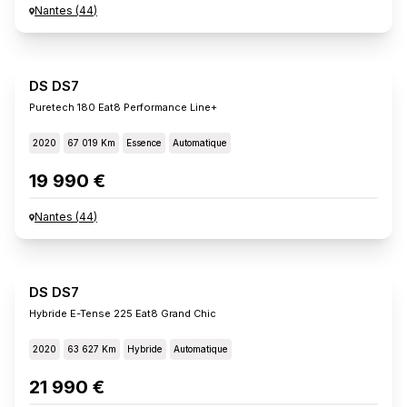
Nantes
(
44
)
DS DS7
Puretech 180 Eat8 Performance Line+
2020
67 019 Km
Essence
Automatique
19 990 €
Nantes
(
44
)
DS DS7
Hybride E-Tense 225 Eat8 Grand Chic
2020
63 627 Km
Hybride
Automatique
21 990 €