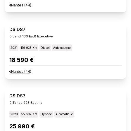
Nantes
(
44
)
DS DS7
Bluehdi 130 Eat8 Executive
2021
119 935 Km
Diesel
Automatique
18 590 €
Nantes
(
44
)
DS DS7
E-Tense 225 Bastille
2023
55 692 Km
Hybride
Automatique
25 990 €