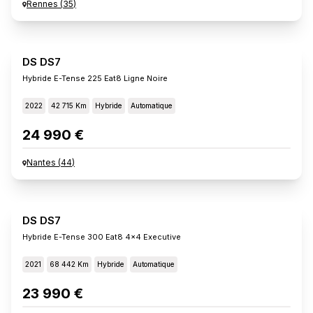
Rennes
(
35
)
DS DS7
Hybride E-Tense 225 Eat8 Ligne Noire
2022
42 715 Km
Hybride
Automatique
24 990 €
Nantes
(
44
)
DS DS7
Hybride E-Tense 300 Eat8 4x4 Executive
2021
68 442 Km
Hybride
Automatique
23 990 €