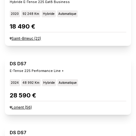
Hybride E-Tense 225 Eat8 Business
2020
92 248 Km
Hybride
Automatique
18 490 €
Saint-Brieuc
(
22
)
DS DS7
E-Tense 225 Performance Line +
2024
48 992 Km
Hybride
Automatique
28 590 €
Lorient
(
56
)
DS DS7