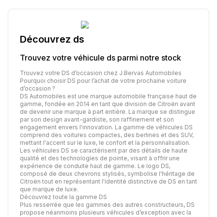
Découvrez
ds
Trouvez votre véhicule
ds
parmi notre stock
Trouvez votre DS d’occasion chez J.Bervas Automobiles
Pourquoi choisir DS pour l’achat de votre prochaine voiture
d’occasion ?
DS Automobiles est une marque automobile française haut de
gamme, fondée en 2014 en tant que division de Citroën avant
de devenir une marque à part entière. La marque se distingue
par son design avant-gardiste, son raffinement et son
engagement envers l'innovation. La gamme de véhicules DS
comprend des voitures compactes, des berlines et des SUV,
mettant l'accent sur le luxe, le confort et la personnalisation.
Les véhicules DS se caractérisent par des détails de haute
qualité et des technologies de pointe, visant à offrir une
expérience de conduite haut de gamme. Le logo DS,
composé de deux chevrons stylisés, symbolise l'héritage de
Citroën tout en représentant l'identité distinctive de DS en tant
que marque de luxe.
Découvrez toute la gamme DS
Plus resserrée que les gammes des autres constructeurs, DS
propose néanmoins plusieurs véhicules d’exception avec la