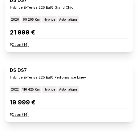
DS DS7
Hybride E-Tense 225 Eat8 Grand Chic
2020
69 295 Km
Hybride
Automatique
21 999 €
Caen
(
14
)
DS DS7
Hybride E-Tense 225 Eat8 Performance Line+
2022
116 425 Km
Hybride
Automatique
19 999 €
Caen
(
14
)