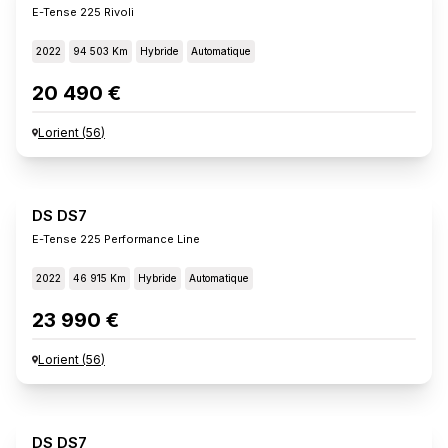
E-Tense 225 Rivoli
2022
94 503 Km
Hybride
Automatique
20 490 €
Lorient
(
56
)
DS DS7
E-Tense 225 Performance Line
2022
46 915 Km
Hybride
Automatique
23 990 €
Lorient
(
56
)
DS DS7