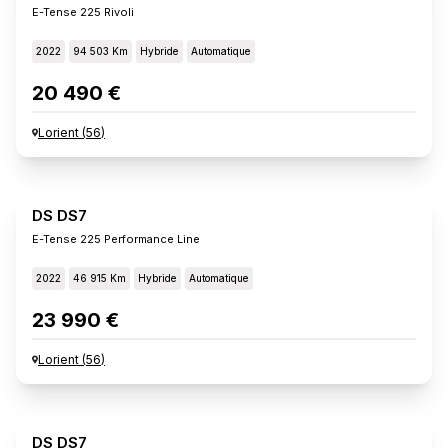
E-Tense 225 Rivoli
2022
94 503 Km
Hybride
Automatique
20 490 €
Lorient
(
56
)
DS DS7
E-Tense 225 Performance Line
2022
46 915 Km
Hybride
Automatique
23 990 €
Lorient
(
56
)
DS DS7