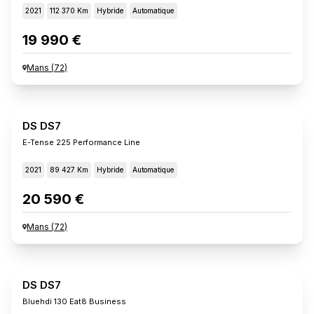
2021
112 370 Km
Hybride
Automatique
19 990 €
Mans
(
72
)
DS DS7
E-Tense 225 Performance Line
2021
89 427 Km
Hybride
Automatique
20 590 €
Mans
(
72
)
DS DS7
Bluehdi 130 Eat8 Business