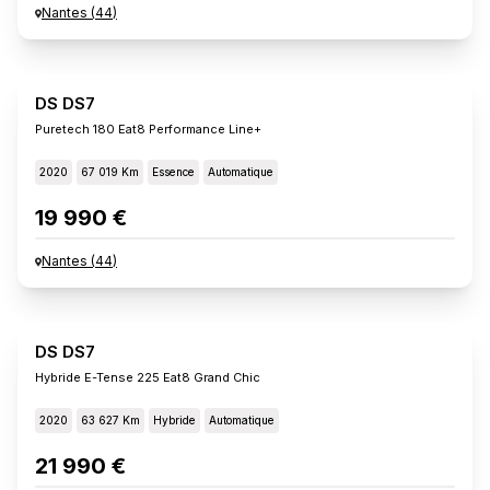
Nantes
(
44
)
DS DS7
Puretech 180 Eat8 Performance Line+
2020
67 019 Km
Essence
Automatique
19 990 €
Nantes
(
44
)
DS DS7
Hybride E-Tense 225 Eat8 Grand Chic
2020
63 627 Km
Hybride
Automatique
21 990 €