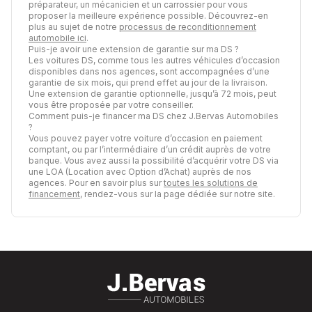
préparateur, un mécanicien et un carrossier pour vous
proposer la meilleure expérience possible. Découvrez-en
plus au sujet de notre
processus de reconditionnement
automobile ici
.
Puis-je avoir une extension de garantie sur ma DS ?
Les voitures DS, comme tous les autres véhicules d’occasion
disponibles dans nos agences, sont accompagnées d’une
garantie de six mois, qui prend effet au jour de la livraison.
Une extension de garantie optionnelle, jusqu’à 72 mois, peut
vous être proposée par votre conseiller.
Comment puis-je financer ma DS chez J.Bervas Automobiles
?
Vous pouvez payer votre voiture d’occasion en paiement
comptant, ou par l’intermédiaire d’un crédit auprès de votre
banque. Vous avez aussi la possibilité d’acquérir votre DS via
une LOA (Location avec Option d’Achat) auprès de nos
agences. Pour en savoir plus sur
toutes les solutions de
financement
, rendez-vous sur la page dédiée sur notre site.