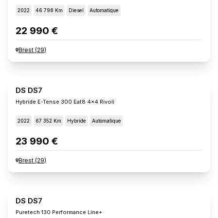
2022
46 798 Km
Diesel
Automatique
22 990 €
Brest
(
29
)
DS DS7
Hybride E-Tense 300 Eat8 4x4 Rivoli
2022
67 352 Km
Hybride
Automatique
23 990 €
Brest
(
29
)
DS DS7
Puretech 130 Performance Line+