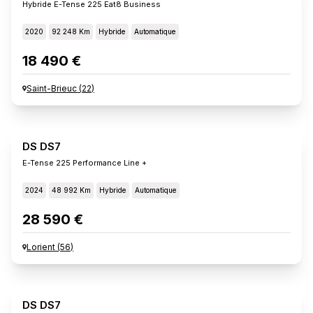
Hybride E-Tense 225 Eat8 Business
2020
92 248 Km
Hybride
Automatique
18 490 €
Saint-Brieuc
(
22
)
DS DS7
E-Tense 225 Performance Line +
2024
48 992 Km
Hybride
Automatique
28 590 €
Lorient
(
56
)
DS DS7