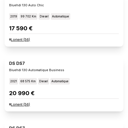
Bluehdi 130 Auto Chic
2019
99 702 Km
Diesel
Automatique
17 590 €
Lorient
(
56
)
DS DS7
Bluehdi 130 Automatique Business
2021
68 575 Km
Diesel
Automatique
20 990 €
Lorient
(
56
)