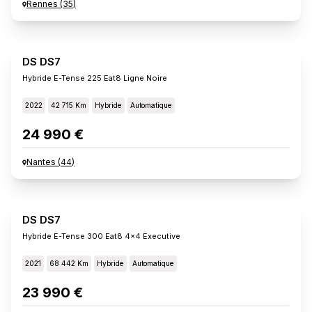
Rennes
(
35
)
DS DS7
Hybride E-Tense 225 Eat8 Ligne Noire
2022
42 715 Km
Hybride
Automatique
24 990 €
Nantes
(
44
)
DS DS7
Hybride E-Tense 300 Eat8 4x4 Executive
2021
68 442 Km
Hybride
Automatique
23 990 €