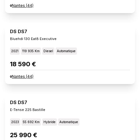
Nantes
(
44
)
DS DS7
Bluehdi 130 Eat8 Executive
2021
119 935 Km
Diesel
Automatique
18 590 €
Nantes
(
44
)
DS DS7
E-Tense 225 Bastille
2023
55 692 Km
Hybride
Automatique
25 990 €