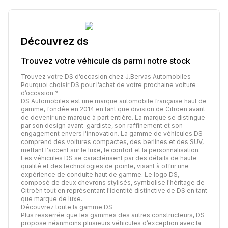
Découvrez
ds
Trouvez votre véhicule
ds
parmi notre stock
Trouvez votre DS d’occasion chez J.Bervas Automobiles
Pourquoi choisir DS pour l’achat de votre prochaine voiture
d’occasion ?
DS Automobiles est une marque automobile française haut de
gamme, fondée en 2014 en tant que division de Citroën avant
de devenir une marque à part entière. La marque se distingue
par son design avant-gardiste, son raffinement et son
engagement envers l'innovation. La gamme de véhicules DS
comprend des voitures compactes, des berlines et des SUV,
mettant l'accent sur le luxe, le confort et la personnalisation.
Les véhicules DS se caractérisent par des détails de haute
qualité et des technologies de pointe, visant à offrir une
expérience de conduite haut de gamme. Le logo DS,
composé de deux chevrons stylisés, symbolise l'héritage de
Citroën tout en représentant l'identité distinctive de DS en tant
que marque de luxe.
Découvrez toute la gamme DS
Plus resserrée que les gammes des autres constructeurs, DS
propose néanmoins plusieurs véhicules d’exception avec la