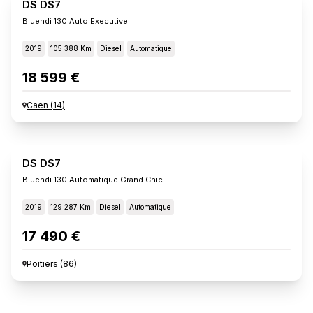
DS DS7
Bluehdi 130 Auto Executive
2019
105 388 Km
Diesel
Automatique
18 599 €
Caen
(
14
)
DS DS7
Bluehdi 130 Automatique Grand Chic
2019
129 287 Km
Diesel
Automatique
17 490 €
Poitiers
(
86
)