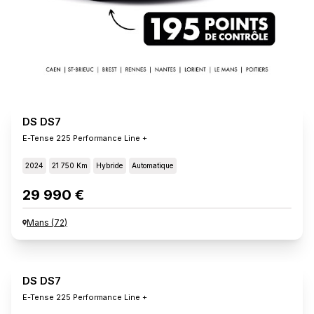
DS DS7
E-Tense 225 Performance Line +
2024
21 750 Km
Hybride
Automatique
29 990 €
Mans
(
72
)
DS DS7
E-Tense 225 Performance Line +