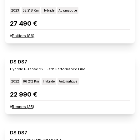
2023
52 218 Km
Hybride
Automatique
27 490 €
Poitiers
(
86
)
DS DS7
Hybride E-Tense 225 Eat8 Performance Line
2022
66 212 Km
Hybride
Automatique
22 990 €
Rennes
(
35
)
DS DS7
Puretech 180 Eat8 Grand Chic