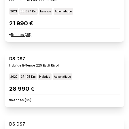
2021
68 697 Km
Essence
Automatique
21 990 €
Rennes
(
35
)
DS DS7
Hybride E-Tense 225 Eat8 Rivoli
2022
37 105 Km
Hybride
Automatique
28 990 €
Rennes
(
35
)
DS DS7