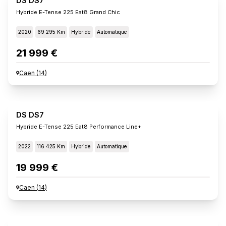
DS DS7
Hybride E-Tense 225 Eat8 Grand Chic
2020
69 295 Km
Hybride
Automatique
21 999 €
Caen
(
14
)
DS DS7
Hybride E-Tense 225 Eat8 Performance Line+
2022
116 425 Km
Hybride
Automatique
19 999 €
Caen
(
14
)