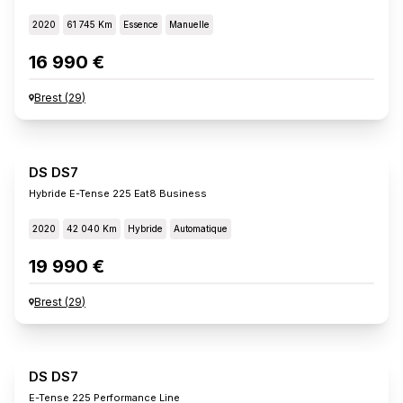
2020
61 745 Km
Essence
Manuelle
16 990 €
Brest
(
29
)
DS DS7
Hybride E-Tense 225 Eat8 Business
2020
42 040 Km
Hybride
Automatique
19 990 €
Brest
(
29
)
DS DS7
E-Tense 225 Performance Line