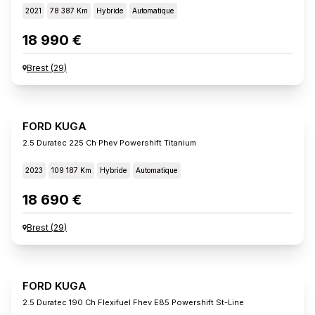
2021
78 387 Km
Hybride
Automatique
18 990 €
Brest
(
29
)
FORD KUGA
2.5 Duratec 225 Ch Phev Powershift Titanium
2023
109 187 Km
Hybride
Automatique
18 690 €
Brest
(
29
)
FORD KUGA
2.5 Duratec 190 Ch Flexifuel Fhev E85 Powershift St-Line