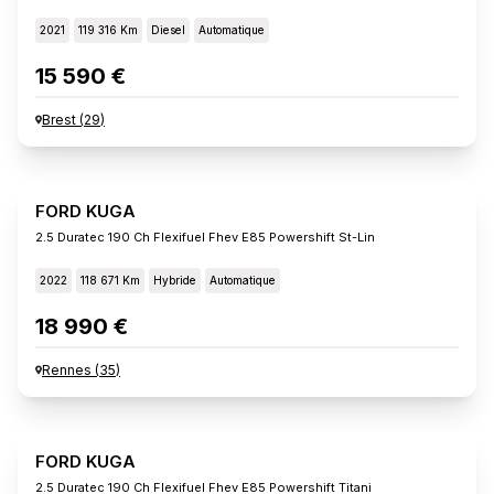
2021
119 316 Km
Diesel
Automatique
15 590 €
Brest
(
29
)
FORD KUGA
2.5 Duratec 190 Ch Flexifuel Fhev E85 Powershift St-Lin
2022
118 671 Km
Hybride
Automatique
18 990 €
Rennes
(
35
)
FORD KUGA
2.5 Duratec 190 Ch Flexifuel Fhev E85 Powershift Titani