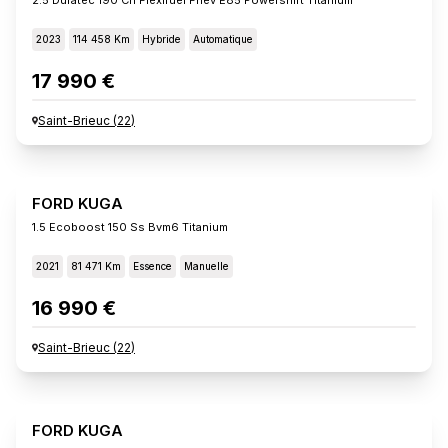
2023
114 458 Km
Hybride
Automatique
17 990 €
Saint-Brieuc
(
22
)
FORD KUGA
1.5 Ecoboost 150 Ss Bvm6 Titanium
2021
81 471 Km
Essence
Manuelle
16 990 €
Saint-Brieuc
(
22
)
FORD KUGA