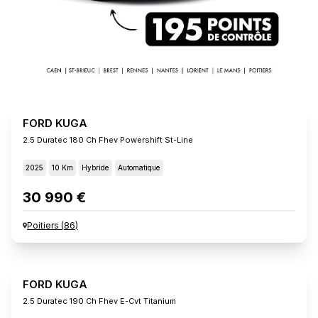
FORD KUGA
2.5 Duratec 180 Ch Fhev Powershift St-Line
2025
10 Km
Hybride
Automatique
30 990 €
Poitiers
(
86
)
FORD KUGA
2.5 Duratec 190 Ch Fhev E-Cvt Titanium