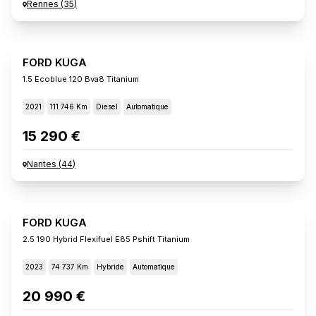
Rennes
(
35
)
FORD KUGA
1.5 Ecoblue 120 Bva8 Titanium
2021
111 746 Km
Diesel
Automatique
15 290 €
Nantes
(
44
)
FORD KUGA
2.5 190 Hybrid Flexifuel E85 Pshift Titanium
2023
74 737 Km
Hybride
Automatique
20 990 €