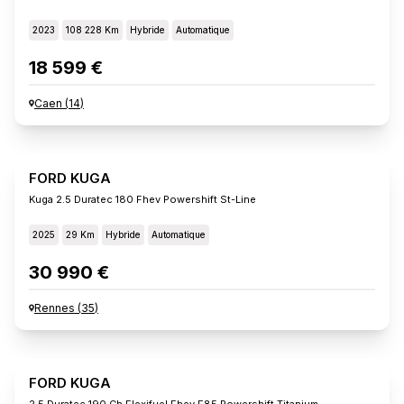
2023
108 228 Km
Hybride
Automatique
18 599 €
Caen
(
14
)
FORD KUGA
Kuga 2.5 Duratec 180 Fhev Powershift St-Line
2025
29 Km
Hybride
Automatique
30 990 €
Rennes
(
35
)
FORD KUGA
2.5 Duratec 190 Ch Flexifuel Fhev E85 Powershift Titanium