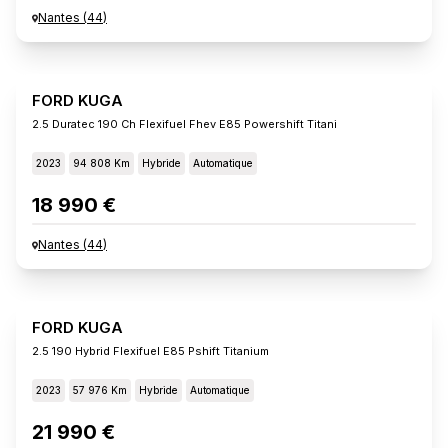
Nantes
(
44
)
FORD KUGA
2.5 Duratec 190 Ch Flexifuel Fhev E85 Powershift Titani
2023
94 808 Km
Hybride
Automatique
18 990 €
Nantes
(
44
)
FORD KUGA
2.5 190 Hybrid Flexifuel E85 Pshift Titanium
2023
57 976 Km
Hybride
Automatique
21 990 €