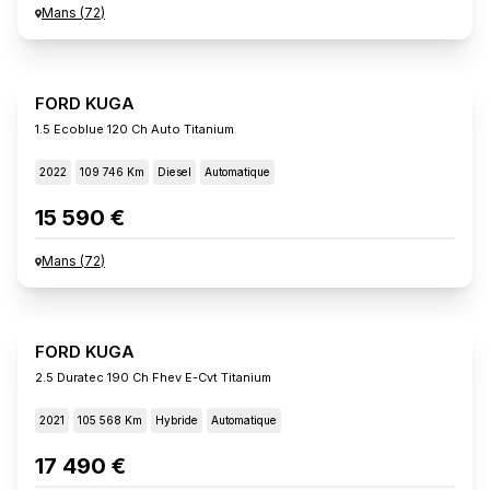
Mans
(
72
)
FORD KUGA
1.5 Ecoblue 120 Ch Auto Titanium
2022
109 746 Km
Diesel
Automatique
15 590 €
Mans
(
72
)
FORD KUGA
2.5 Duratec 190 Ch Fhev E-Cvt Titanium
2021
105 568 Km
Hybride
Automatique
17 490 €