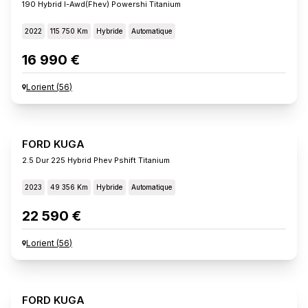
190 Hybrid I-Awd(fhev) Powershi Titanium
2022
115 750 Km
Hybride
Automatique
16 990 €
Lorient
(
56
)
FORD KUGA
2.5 Dur 225 Hybrid Phev Pshift Titanium
2023
49 356 Km
Hybride
Automatique
22 590 €
Lorient
(
56
)
FORD KUGA