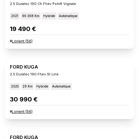
2.5 Duratec 190 Ch Fhev Pshift Vignale
2021
96 368 Km
Hybride
Automatique
19 490 €
Lorient
(
56
)
FORD KUGA
2.5 Duratec 190 Fhev St Line
2025
29 Km
Hybride
Automatique
30 990 €
Lorient
(
56
)
FORD KUGA