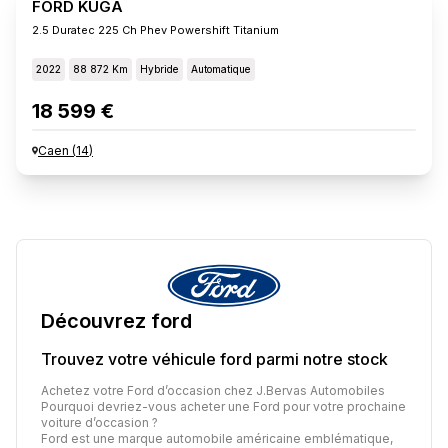
FORD KUGA
2.5 Duratec 225 Ch Phev Powershift Titanium
2022
88 872 Km
Hybride
Automatique
18 599 €
Caen
(
14
)
Découvrez
ford
Trouvez votre véhicule
ford
parmi notre stock
Achetez votre Ford d’occasion chez J.Bervas Automobiles
Pourquoi devriez-vous acheter une Ford pour votre prochaine
voiture d’occasion ?
Ford est une marque automobile américaine emblématique,