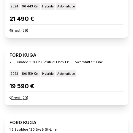
2024
96 443 Km
Hybride
Automatique
21 490 €
Brest
(
29
)
FORD KUGA
2.5 Duratec 190 Ch Flexifuel Fhev E85 Powershift St-Line
2023
106 159 Km
Hybride
Automatique
19 590 €
Brest
(
29
)
FORD KUGA
1.5 Ecoblue 120 Bva8 St-Line