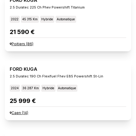
FORD KUGA
2.5 Duratec 225 Ch Phev Powershift Titanium
2022
45 315 Km
Hybride
Automatique
21 590 €
Poitiers
(
86
)
FORD KUGA
2.5 Duratec 190 Ch Flexifuel Fhev E85 Powershift St-Lin
2024
36 287 Km
Hybride
Automatique
25 999 €
Caen
(
14
)