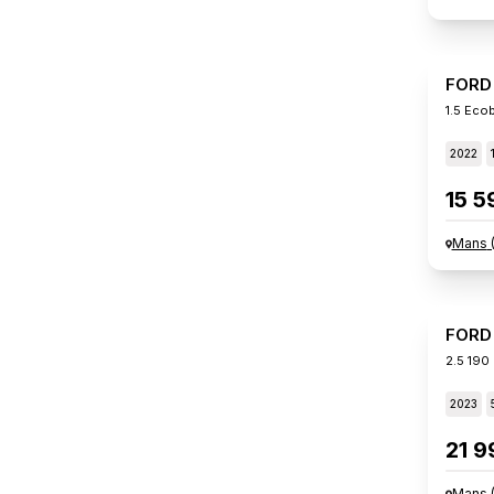
FORD
1.5 Eco
2022
15 5
Mans
FORD
2.5 190 
2023
21 9
Mans