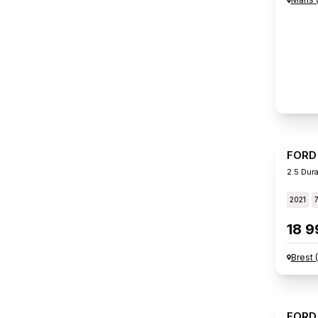
FORD
2.5 Dur
2021
18 9
Brest
(
FORD