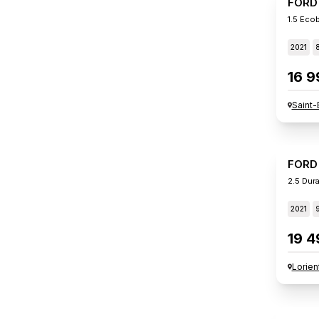
FORD
1.5 Eco
2021
16 9
Saint-
FORD
2.5 Dur
2021
19 4
Lorien