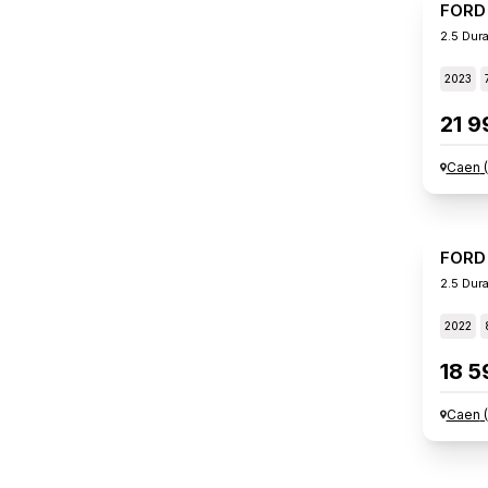
FORD
2023
21 9
Caen
(
FORD
2.5 Dur
2022
18 5
Caen
(