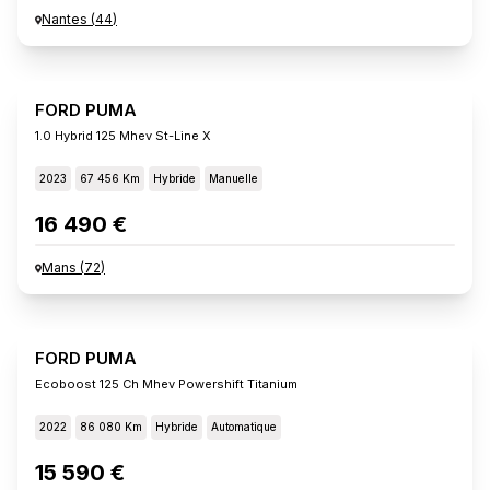
Nantes
(
44
)
FORD PUMA
1.0 Hybrid 125 Mhev St-Line X
2023
67 456 Km
Hybride
Manuelle
16 490 €
Mans
(
72
)
FORD PUMA
Ecoboost 125 Ch Mhev Powershift Titanium
2022
86 080 Km
Hybride
Automatique
15 590 €