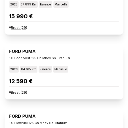
2023
57 899 Km
Essence
Manuelle
15 990 €
Brest
(
29
)
FORD PUMA
1.0 Ecoboost 125 Ch Mhev Ss Titanium
2020
84 165 Km
Essence
Manuelle
12 590 €
Brest
(
29
)
FORD PUMA
1.0 Flexifuel 125 Ch Mhev Ss Titanium