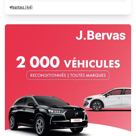
Nantes
(
44
)