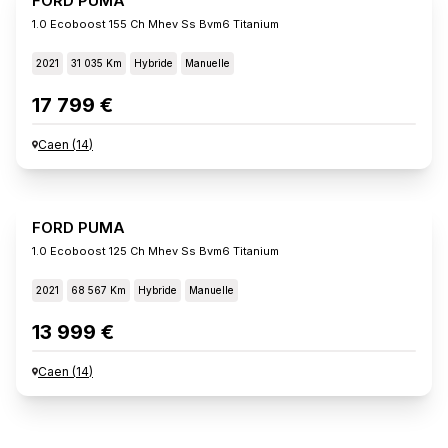
FORD PUMA
1.0 Ecoboost 155 Ch Mhev Ss Bvm6 Titanium
2021
31 035 Km
Hybride
Manuelle
17 799 €
Caen
(
14
)
FORD PUMA
1.0 Ecoboost 125 Ch Mhev Ss Bvm6 Titanium
2021
68 567 Km
Hybride
Manuelle
13 999 €
Caen
(
14
)