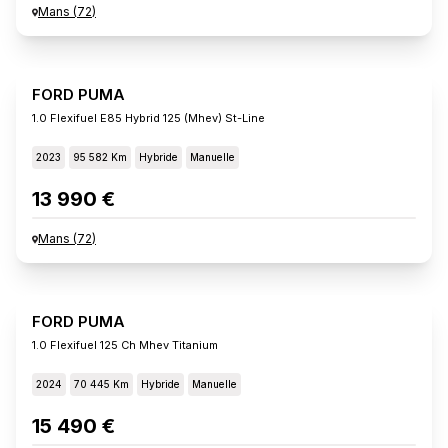
Mans
(
72
)
FORD PUMA
1.0 Flexifuel E85 Hybrid 125 (mhev) St-Line
2023
95 582 Km
Hybride
Manuelle
13 990 €
Mans
(
72
)
FORD PUMA
1.0 Flexifuel 125 Ch Mhev Titanium
2024
70 445 Km
Hybride
Manuelle
15 490 €