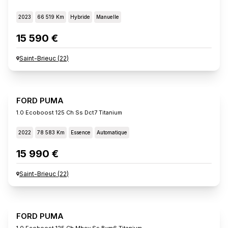
2023
66 519 Km
Hybride
Manuelle
15 590 €
Saint-Brieuc
(
22
)
FORD PUMA
1.0 Ecoboost 125 Ch Ss Dct7 Titanium
2022
78 583 Km
Essence
Automatique
15 990 €
Saint-Brieuc
(
22
)
FORD PUMA
1.0 Ecoboost 125 Ch Mhev Ss Bvm6 Titanium