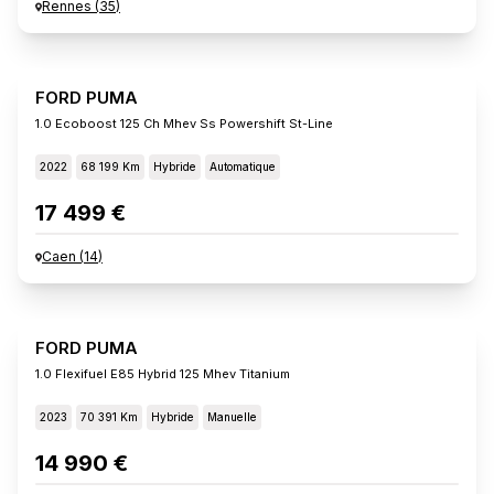
Rennes
(
35
)
FORD PUMA
1.0 Ecoboost 125 Ch Mhev Ss Powershift St-Line
2022
68 199 Km
Hybride
Automatique
17 499 €
Caen
(
14
)
FORD PUMA
1.0 Flexifuel E85 Hybrid 125 Mhev Titanium
2023
70 391 Km
Hybride
Manuelle
14 990 €