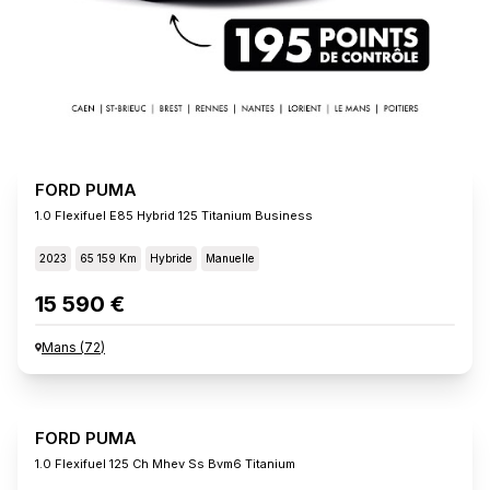
FORD PUMA
1.0 Flexifuel E85 Hybrid 125 Titanium Business
2023
65 159 Km
Hybride
Manuelle
15 590 €
Mans
(
72
)
FORD PUMA
1.0 Flexifuel 125 Ch Mhev Ss Bvm6 Titanium