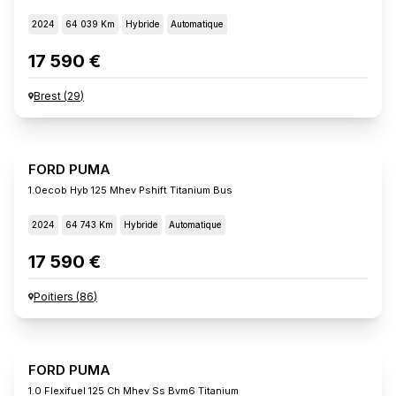
2024
64 039 Km
Hybride
Automatique
17 590 €
Brest
(
29
)
FORD PUMA
1.0ecob Hyb 125 Mhev Pshift Titanium Bus
2024
64 743 Km
Hybride
Automatique
17 590 €
Poitiers
(
86
)
FORD PUMA
1.0 Flexifuel 125 Ch Mhev Ss Bvm6 Titanium