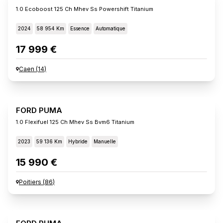
1.0 Ecoboost 125 Ch Mhev Ss Powershift Titanium
2024
58 954 Km
Essence
Automatique
17 999 €
Caen
(
14
)
FORD PUMA
1.0 Flexifuel 125 Ch Mhev Ss Bvm6 Titanium
2023
59 136 Km
Hybride
Manuelle
15 990 €
Poitiers
(
86
)