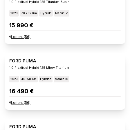
1.0 Flexifuel Hybrid 125 Titanium Busin.
2023
70 202 Km
Hybride
Manuelle
15 990 €
Lorient
(
56
)
FORD PUMA
1.0 Flexifuel Hybrid 125 Mhev Titanium
2023
46 158 Km
Hybride
Manuelle
16 490 €
Lorient
(
56
)
FORD PUMA