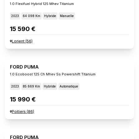
1.0 Flexifuel Hybrid 125 Mhev Titanium
2023
64 098 Km
Hybride
Manuelle
15 590 €
Lorient
(
56
)
FORD PUMA
1.0 Ecoboost 125 Ch Mhev Ss Powershift Titanium
2023
85 669 Km
Hybride
Automatique
15 990 €
Poitiers
(
86
)
FORD PUMA