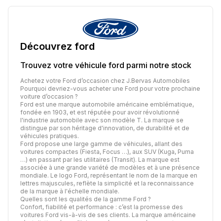
Découvrez
ford
Trouvez votre véhicule
ford
parmi notre stock
Achetez votre Ford d’occasion chez J.Bervas Automobiles
Pourquoi devriez-vous acheter une Ford pour votre prochaine
voiture d’occasion ?
Ford est une marque automobile américaine emblématique,
fondée en 1903, et est réputée pour avoir révolutionné
l'industrie automobile avec son modèle T. La marque se
distingue par son héritage d'innovation, de durabilité et de
véhicules pratiques.
Ford propose une large gamme de véhicules, allant des
voitures compactes (Fiesta, Focus …), aux SUV (Kuga, Puma
…) en passant par les utilitaires (Transit). La marque est
associée à une grande variété de modèles et à une présence
mondiale. Le logo Ford, représentant le nom de la marque en
lettres majuscules, reflète la simplicité et la reconnaissance
de la marque à l'échelle mondiale.
Quelles sont les qualités de la gamme Ford ?
Confort, fiabilité et performance : c’est la promesse des
voitures Ford vis-à-vis de ses clients. La marque américaine