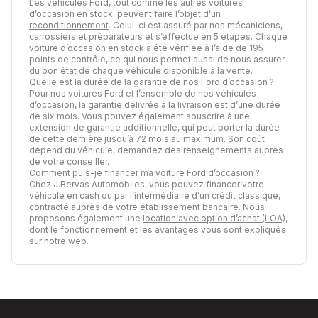
Les véhicules Ford, tout comme les autres voitures
d’occasion en stock,
peuvent faire l’objet d’un
reconditionnement
. Celui-ci est assuré par nos mécaniciens,
carrossiers et préparateurs et s’effectue en 5 étapes. Chaque
voiture d’occasion en stock a été vérifiée à l’aide de 195
points de contrôle, ce qui nous permet aussi de nous assurer
du bon état de chaque véhicule disponible à la vente.
Quelle est la durée de la garantie de nos Ford d’occasion ?
Pour nos voitures Ford et l’ensemble de nos véhicules
d’occasion, la garantie délivrée à la livraison est d’une durée
de six mois. Vous pouvez également souscrire à une
extension de garantie additionnelle, qui peut porter la durée
de cette dernière jusqu’à 72 mois au maximum. Son coût
dépend du véhicule, demandez des renseignements auprès
de votre conseiller.
Comment puis-je financer ma voiture Ford d’occasion ?
Chez J.Bervas Automobiles, vous pouvez financer votre
véhicule en cash ou par l’intermédiaire d’un crédit classique,
contracté auprès de votre établissement bancaire. Nous
proposons également une
location avec option d’achat (LOA)
,
dont le fonctionnement et les avantages vous sont expliqués
sur notre web.