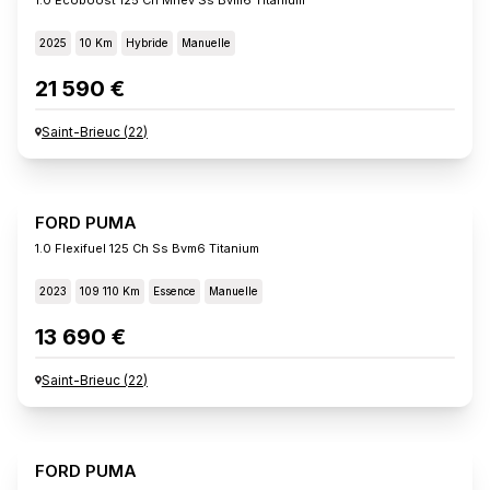
2025
10 Km
Hybride
Manuelle
21 590 €
Saint-Brieuc
(
22
)
FORD PUMA
1.0 Flexifuel 125 Ch Ss Bvm6 Titanium
2023
109 110 Km
Essence
Manuelle
13 690 €
Saint-Brieuc
(
22
)
FORD PUMA