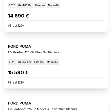
2023
84 405 Km
Essence
Manuelle
14 690 €
Brest
(
29
)
FORD PUMA
1.0 Flexifuel 125 Ch Mhev Ss Titanium
2023
61 257 Km
Essence
Manuelle
15 590 €
Brest
(
29
)
FORD PUMA
1.0 Ecoboost 125 Ch Mhev Ss Powershift Titanium