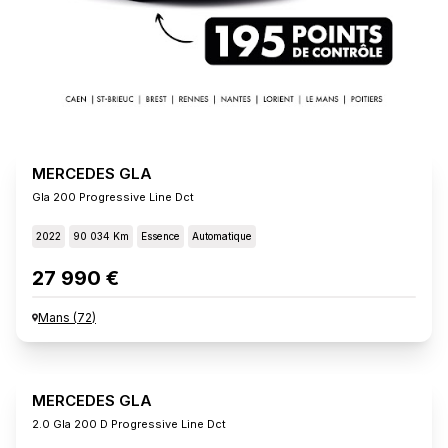
MERCEDES GLA
Gla 200 Progressive Line Dct
2022
90 034 Km
Essence
Automatique
27 990 €
Mans
(
72
)
MERCEDES GLA
2.0 Gla 200 D Progressive Line Dct