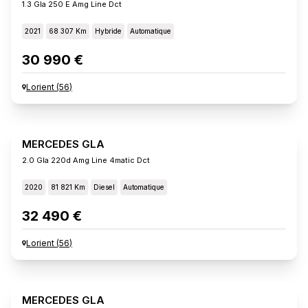
1.3 Gla 250 E Amg Line Dct
2021
68 307 Km
Hybride
Automatique
30 990 €
Lorient
(
56
)
MERCEDES GLA
2.0 Gla 220d Amg Line 4matic Dct
2020
81 821 Km
Diesel
Automatique
32 490 €
Lorient
(
56
)
MERCEDES GLA