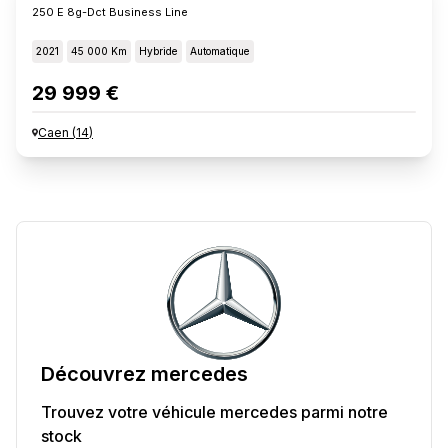
250 E 8g-Dct Business Line
2021
45 000 Km
Hybride
Automatique
29 999 €
Caen
(
14
)
Découvrez
mercedes
Trouvez votre véhicule
mercedes
parmi notre
stock