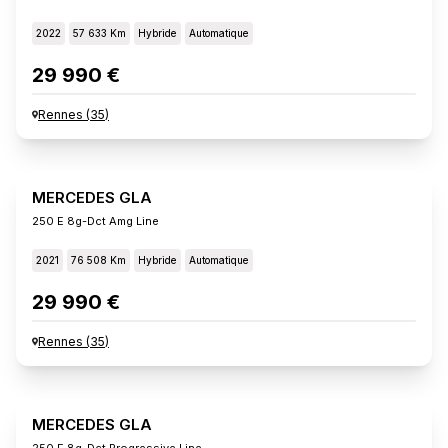
2022
57 633 Km
Hybride
Automatique
29 990 €
Rennes
(
35
)
MERCEDES GLA
250 E 8g-Dct Amg Line
2021
76 508 Km
Hybride
Automatique
29 990 €
Rennes
(
35
)
MERCEDES GLA
250 E 8g-Dct Progressive Line