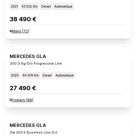
2021
43 532 Km
Diesel
Automatique
38 490 €
Mans
(
72
)
MERCEDES GLA
200 D 8g-Dct Progressive Line
2020
94 619 Km
Diesel
Automatique
27 490 €
Poitiers
(
86
)
MERCEDES GLA
Gla 250 E Business Line Dct