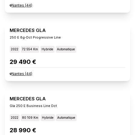
Nantes
(
44
)
MERCEDES GLA
250 E 8g-Dct Progressive Line
2022
72 554 Km
Hybride
Automatique
29 490 €
Nantes
(
44
)
MERCEDES GLA
Gla 250 E Business Line Dct
2022
80 109 Km
Hybride
Automatique
28 990 €