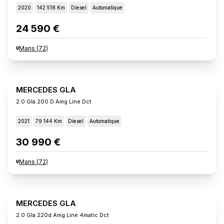
2020
142 518 Km
Diesel
Automatique
24 590 €
Mans
(
72
)
MERCEDES GLA
2.0 Gla 200 D Amg Line Dct
2021
79 144 Km
Diesel
Automatique
30 990 €
Mans
(
72
)
MERCEDES GLA
2.0 Gla 220d Amg Line 4matic Dct