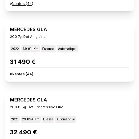
Nantes
(
44
)
MERCEDES GLA
200 7g-Dct Amg Line
2022
69 911 Km
Essence
Automatique
31 490 €
Nantes
(
44
)
MERCEDES GLA
200 D 8g-Dct Progressive Line
2021
29 894 Km
Diesel
Automatique
32 490 €