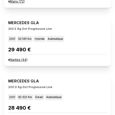
Mans
(
72
)
MERCEDES GLA
250 E 8g-Dct Progressive Line
2021
62 581 Km
Hybride
Automatique
29 490 €
Nantes
(
44
)
MERCEDES GLA
200 D 8g-Dct Progressive Line
2021
82 923 Km
Diesel
Automatique
28 490 €