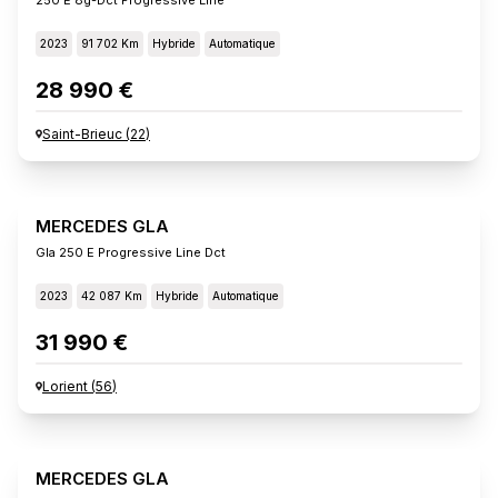
2023
91 702 Km
Hybride
Automatique
28 990 €
Saint-Brieuc
(
22
)
MERCEDES GLA
Gla 250 E Progressive Line Dct
2023
42 087 Km
Hybride
Automatique
31 990 €
Lorient
(
56
)
MERCEDES GLA