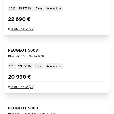
2023
95 975 Km
Diesel
Automatique
22 690 €
Saint-Brieuc
(
22
)
PEUGEOT 5008
Bluehdi 180ch Ss Eat8 Gt
2018
121 853 Km
Diesel
Automatique
20 990 €
Saint-Brieuc
(
22
)
PEUGEOT 5008
Bluehdi 130 S&s Eat8 Active Pack