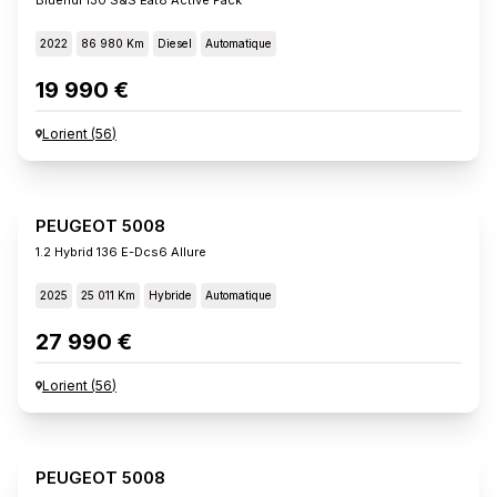
2022
86 980 Km
Diesel
Automatique
19 990 €
Lorient
(
56
)
PEUGEOT 5008
1.2 Hybrid 136 E-Dcs6 Allure
2025
25 011 Km
Hybride
Automatique
27 990 €
Lorient
(
56
)
PEUGEOT 5008