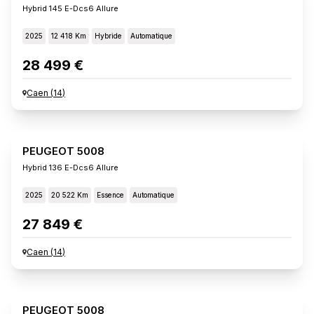
Hybrid 145 E-Dcs6 Allure
2025
12 418 Km
Hybride
Automatique
28 499 €
Caen
(
14
)
PEUGEOT 5008
Hybrid 136 E-Dcs6 Allure
2025
20 522 Km
Essence
Automatique
27 849 €
Caen
(
14
)
PEUGEOT 5008