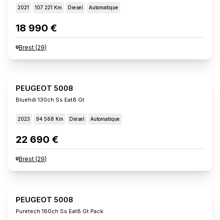
2021
107 221 Km
Diesel
Automatique
18 990 €
Brest
(
29
)
PEUGEOT 5008
Bluehdi 130ch Ss Eat8 Gt
2023
94 568 Km
Diesel
Automatique
22 690 €
Brest
(
29
)
PEUGEOT 5008
Puretech 180ch Ss Eat8 Gt Pack