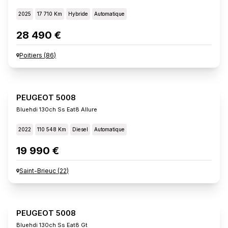
2025
17 710 Km
Hybride
Automatique
28 490 €
Poitiers
(
86
)
PEUGEOT 5008
Bluehdi 130ch Ss Eat8 Allure
2022
110 548 Km
Diesel
Automatique
19 990 €
Saint-Brieuc
(
22
)
PEUGEOT 5008
Bluehdi 130ch Ss Eat8 Gt