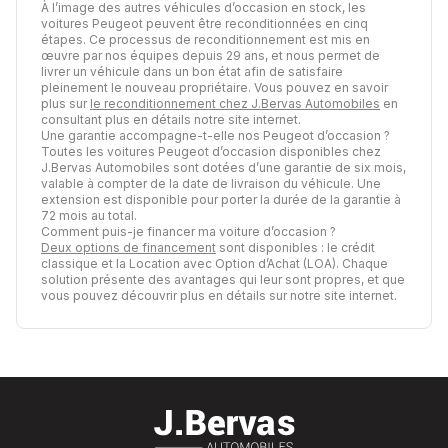
À l’image des autres véhicules d’occasion en stock, les
voitures Peugeot peuvent être reconditionnées en cinq
étapes. Ce processus de reconditionnement est mis en
œuvre par nos équipes depuis 29 ans, et nous permet de
livrer un véhicule dans un bon état afin de satisfaire
pleinement le nouveau propriétaire. Vous pouvez en savoir
plus sur
le reconditionnement chez J.Bervas Automobiles
en
consultant plus en détails notre site internet.
Une garantie accompagne-t-elle nos Peugeot d’occasion ?
Toutes les voitures Peugeot d’occasion disponibles chez
J.Bervas Automobiles sont dotées d’une garantie de six mois,
valable à compter de la date de livraison du véhicule. Une
extension est disponible pour porter la durée de la garantie à
72 mois au total.
Comment puis-je financer ma voiture d’occasion ?
Deux options de financement
sont disponibles : le crédit
classique et la Location avec Option d’Achat (LOA). Chaque
solution présente des avantages qui leur sont propres, et que
vous pouvez découvrir plus en détails sur notre site internet.