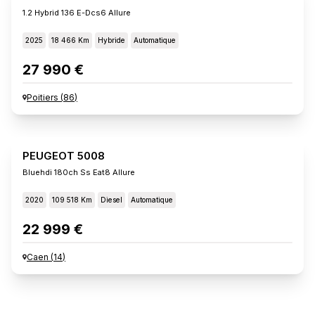
1.2 Hybrid 136 E-Dcs6 Allure
2025
18 466 Km
Hybride
Automatique
27 990 €
Poitiers
(
86
)
PEUGEOT 5008
Bluehdi 180ch Ss Eat8 Allure
2020
109 518 Km
Diesel
Automatique
22 999 €
Caen
(
14
)