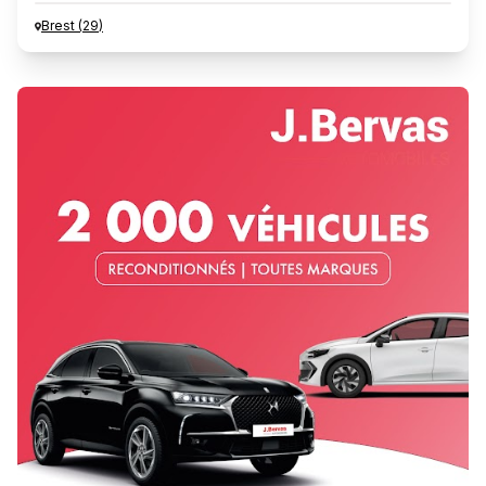
Brest
(
29
)