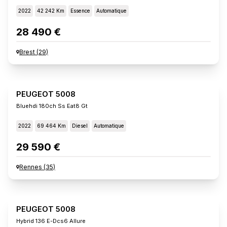
2022
42 242 Km
Essence
Automatique
28 490 €
Brest
(
29
)
PEUGEOT 5008
Bluehdi 180ch Ss Eat8 Gt
2022
69 464 Km
Diesel
Automatique
29 590 €
Rennes
(
35
)
PEUGEOT 5008
Hybrid 136 E-Dcs6 Allure