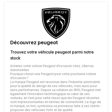
Découvrez
peugeot
Trouvez votre véhicule
peugeot
parmi notre
stock
Achetez votre voiture Peugeot d’occasion chez J.Bervas
Automobiles
Pourquoi choisir une Peugeot pour votre prochaine voiture
d’occasion ?
La marque Peugeot est reconnue dans l’industrie automobile
pour la qualité du design de ses véhicules, mais aussi pour
leurs performances. Depuis sa création en 1810, Peugeot met
également l’innovation technologique au cœur de ses
voitures, et c’est pour cette raison que les Peugeot récentes
sont impressionnantes en termes de connectivité. Le logo de
la marque, un lion, symbolise sa promesse faite à ses clients :
proposer des véhicules forts et de qualité.