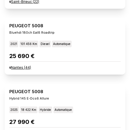
Saint-Brieuc
(
22
)
PEUGEOT 5008
Bluehdi 180ch Eat8 Roadtrip
2021
101 456 Km
Diesel
Automatique
25 690 €
Nantes
(
44
)
PEUGEOT 5008
Hybrid 145 E-Dcs6 Allure
2025
18 422 Km
Hybride
Automatique
27 990 €