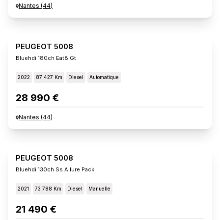
Nantes
(
44
)
PEUGEOT 5008
Bluehdi 180ch Eat8 Gt
2022
87 427 Km
Diesel
Automatique
28 990 €
Nantes
(
44
)
PEUGEOT 5008
Bluehdi 130ch Ss Allure Pack
2021
73 788 Km
Diesel
Manuelle
21 490 €