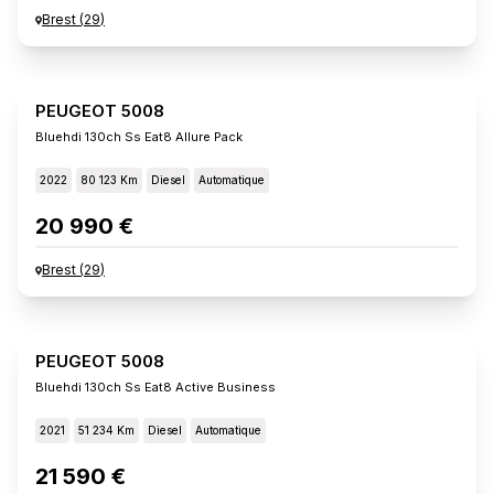
Brest
(
29
)
PEUGEOT 5008
Bluehdi 130ch Ss Eat8 Allure Pack
2022
80 123 Km
Diesel
Automatique
20 990 €
Brest
(
29
)
PEUGEOT 5008
Bluehdi 130ch Ss Eat8 Active Business
2021
51 234 Km
Diesel
Automatique
21 590 €