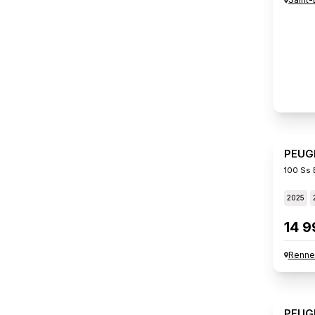
PEUG
100 Ss 
2025
14 9
Renne
PEUG