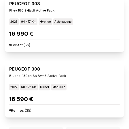
PEUGEOT 308
Phev 180 E-Eat8 Active Pack
2023
94 417 Km
Hybride
Automatique
16 990 €
Lorient
(
56
)
PEUGEOT 308
Bluehdi 130ch Ss Bvm6 Active Pack
2022
68 522 Km
Diesel
Manuelle
16 590 €
Rennes
(
35
)