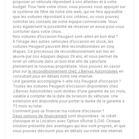
proposer un véhicule répondant à vos attentes et à votre
budget. Pour faire votre choix, vous pouvez vous appuyer sur
le système de filtre de notre site web, qui ne fera apparaître
que les voitures répondant à vos critères, ou vous pouvez
solliciter les conseils de notre équipe commerciale. Vous
avez également la possibilité de réserver un essai pour vous
conforter dans votre choix.
Nos voitures d’occasion Peugeot sont-elles en bon état ?
À l’image des autres véhicules d’occasion en stock, les
voitures Peugeot peuvent être reconditionnées en cinq
étapes. Ce processus de reconditionnement est mis en
œuvre par nos équipes depuis 29 ans, et nous permet de
livrer un véhicule dans un bon état afin de satisfaire
pleinement le nouveau propriétaire. Vous pouvez en savoir
plus sur
le reconditionnement chez J.Bervas Automobiles
en
consultant plus en détails notre site internet.
Une garantie accompagne-t-elle nos Peugeot d’occasion ?
Toutes les voitures Peugeot d’occasion disponibles chez
J.Bervas Automobiles sont dotées d’une garantie de six mois,
valable à compter de la date de livraison du véhicule. Une
extension est disponible pour porter la durée de la garantie à
72 mois au total.
Comment puis-je financer ma voiture d’occasion ?
Deux options de financement
sont disponibles : le crédit
classique et la Location avec Option d’Achat (LOA). Chaque
solution présente des avantages qui leur sont propres, et que
vous pouvez découvrir plus en détails sur notre site internet.