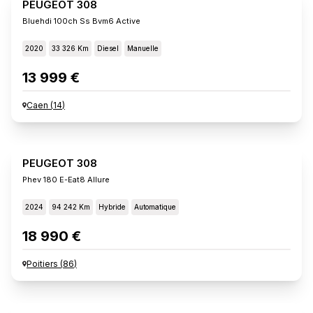
PEUGEOT 308
Bluehdi 100ch Ss Bvm6 Active
2020
33 326 Km
Diesel
Manuelle
13 999 €
Caen
(
14
)
PEUGEOT 308
Phev 180 E-Eat8 Allure
2024
94 242 Km
Hybride
Automatique
18 990 €
Poitiers
(
86
)