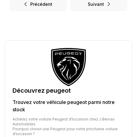
Précédent
Suivant
Découvrez
peugeot
Trouvez votre véhicule
peugeot
parmi notre
stock
Achetez votre voiture Peugeot d’occasion chez J.Bervas
Automobiles
Pourquoi choisir une Peugeot pour votre prochaine voiture
d’occasion ?