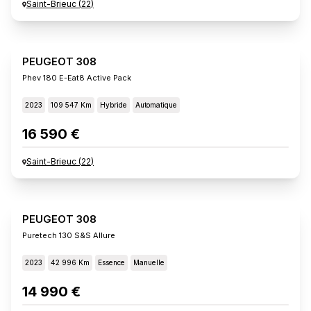
Saint-Brieuc
(
22
)
PEUGEOT 308
Phev 180 E-Eat8 Active Pack
2023
109 547 Km
Hybride
Automatique
16 590 €
Saint-Brieuc
(
22
)
PEUGEOT 308
Puretech 130 S&s Allure
2023
42 996 Km
Essence
Manuelle
14 990 €