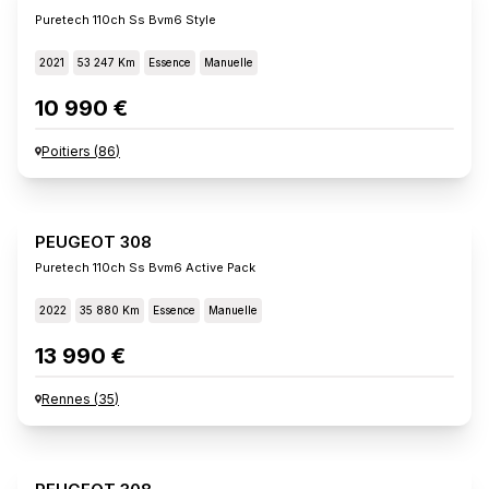
Puretech 110ch Ss Bvm6 Style
2021
53 247 Km
Essence
Manuelle
10 990 €
Poitiers
(
86
)
PEUGEOT 308
Puretech 110ch Ss Bvm6 Active Pack
2022
35 880 Km
Essence
Manuelle
13 990 €
Rennes
(
35
)