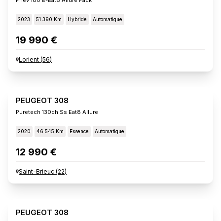
2023
51 390 Km
Hybride
Automatique
19 990 €
Lorient
(
56
)
PEUGEOT 308
Puretech 130ch Ss Eat8 Allure
2020
46 545 Km
Essence
Automatique
12 990 €
Saint-Brieuc
(
22
)
PEUGEOT 308