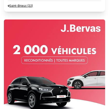
Saint-Brieuc
(
22
)