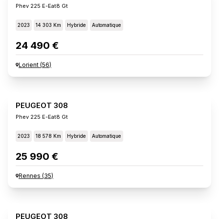
Phev 225 E-Eat8 Gt
2023
14 303 Km
Hybride
Automatique
24 490 €
Lorient
(
56
)
PEUGEOT 308
Phev 225 E-Eat8 Gt
2023
18 578 Km
Hybride
Automatique
25 990 €
Rennes
(
35
)
PEUGEOT 308