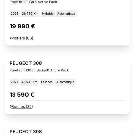
Phev 180 E-Eat8 Active Pack
2023
26 792 Km
Hybride
Automatique
19 990 €
Poitiers
(
86
)
PEUGEOT 308
Puretech 130ch Ss Eat8 Allure Pack
2021
43 533 Km
Essence
Automatique
13 590 €
Rennes
(
35
)
PEUGEOT 308