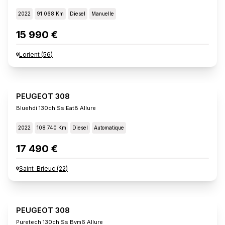
2022
91 068 Km
Diesel
Manuelle
15 990 €
Lorient
(
56
)
PEUGEOT 308
Bluehdi 130ch Ss Eat8 Allure
2022
108 740 Km
Diesel
Automatique
17 490 €
Saint-Brieuc
(
22
)
PEUGEOT 308
Puretech 130ch Ss Bvm6 Allure