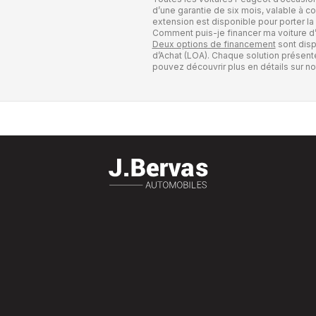
d’une garantie de six mois, valable à c
extension est disponible pour porter la 
Comment puis-je financer ma voiture d
Deux options de financement
sont disp
d’Achat (LOA). Chaque solution présent
pouvez découvrir plus en détails sur not