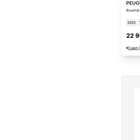
PEUG
Bluehdi
2020
22 9
Caen
(