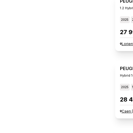
PEUG
1.2 Hybr
2025
27 9
Lorien
PEUG
Hybrid 
2025
28 4
Caen
(