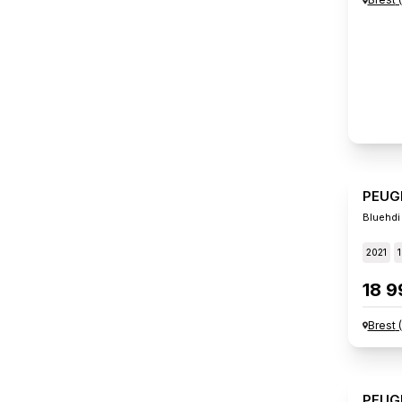
PEUG
Bluehdi
2021
1
18 9
Brest
(
PEUG