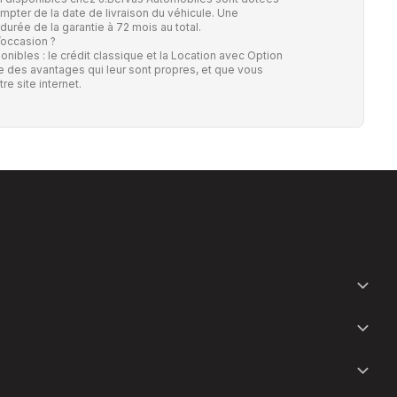
ompter de la date de livraison du véhicule. Une
durée de la garantie à 72 mois au total.
’occasion ?
onibles : le crédit classique et la Location avec Option
e des avantages qui leur sont propres, et que vous
re site internet.