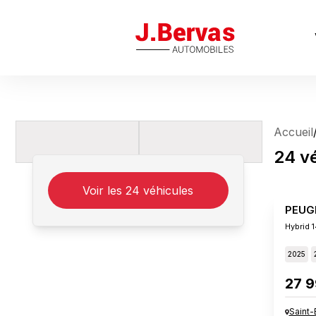
J.Bervas
Accueil
24
v
Voir les
24
véhicules
PEUG
Hybrid 
2025
27 9
Saint-