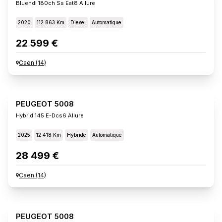
Bluehdi 180ch Ss Eat8 Allure
2020
112 863 Km
Diesel
Automatique
22 599 €
Caen
(
14
)
PEUGEOT 5008
Hybrid 145 E-Dcs6 Allure
2025
12 418 Km
Hybride
Automatique
28 499 €
Caen
(
14
)
PEUGEOT 5008