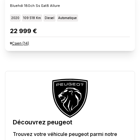
Bluehdi 180ch Ss Eat8 Allure
2020
109 518 Km
Diesel
Automatique
22 999 €
Caen
(
14
)
Découvrez
peugeot
Trouvez votre véhicule
peugeot
parmi notre