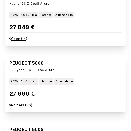
Hybrid 136 E-Dcs6 Allure
2025
20 522 Km
Essence
Automatique
27 849 €
Caen
(
14
)
PEUGEOT 5008
1.2 Hybrid 136 E-Dcs6 Allure
2025
18 466 Km
Hybride
Automatique
27 990 €
Poitiers
(
86
)
PEUGEOT 5008