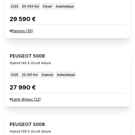
2022
69 464 Km
Diesel
Automatique
29 590 €
Rennes
(
35
)
PEUGEOT 5008
Hybrid 145 E-Dcs6 Allure
2025
20 491 Km
Essence
Automatique
27 990 €
Saint-Brieuc
(
22
)
PEUGEOT 5008
Hybrid 136 E-Dcs6 Allure