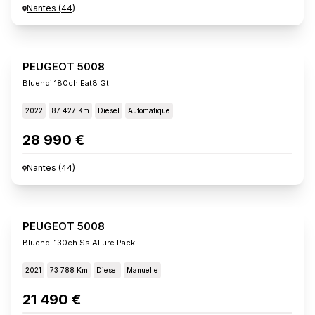
Nantes
(
44
)
PEUGEOT 5008
Bluehdi 180ch Eat8 Gt
2022
87 427 Km
Diesel
Automatique
28 990 €
Nantes
(
44
)
PEUGEOT 5008
Bluehdi 130ch Ss Allure Pack
2021
73 788 Km
Diesel
Manuelle
21 490 €