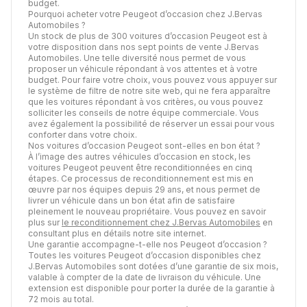
budget.
Pourquoi acheter votre Peugeot d’occasion chez J.Bervas
Automobiles ?
Un stock de plus de 300 voitures d’occasion Peugeot est à
votre disposition dans nos sept points de vente J.Bervas
Automobiles. Une telle diversité nous permet de vous
proposer un véhicule répondant à vos attentes et à votre
budget. Pour faire votre choix, vous pouvez vous appuyer sur
le système de filtre de notre site web, qui ne fera apparaître
que les voitures répondant à vos critères, ou vous pouvez
solliciter les conseils de notre équipe commerciale. Vous
avez également la possibilité de réserver un essai pour vous
conforter dans votre choix.
Nos voitures d’occasion Peugeot sont-elles en bon état ?
À l’image des autres véhicules d’occasion en stock, les
voitures Peugeot peuvent être reconditionnées en cinq
étapes. Ce processus de reconditionnement est mis en
œuvre par nos équipes depuis 29 ans, et nous permet de
livrer un véhicule dans un bon état afin de satisfaire
pleinement le nouveau propriétaire. Vous pouvez en savoir
plus sur
le reconditionnement chez J.Bervas Automobiles
en
consultant plus en détails notre site internet.
Une garantie accompagne-t-elle nos Peugeot d’occasion ?
Toutes les voitures Peugeot d’occasion disponibles chez
J.Bervas Automobiles sont dotées d’une garantie de six mois,
valable à compter de la date de livraison du véhicule. Une
extension est disponible pour porter la durée de la garantie à
72 mois au total.