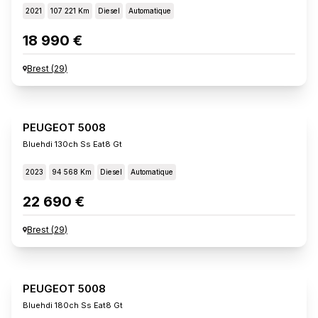
2021
107 221 Km
Diesel
Automatique
18 990 €
Brest
(
29
)
PEUGEOT 5008
Bluehdi 130ch Ss Eat8 Gt
2023
94 568 Km
Diesel
Automatique
22 690 €
Brest
(
29
)
PEUGEOT 5008
Bluehdi 180ch Ss Eat8 Gt