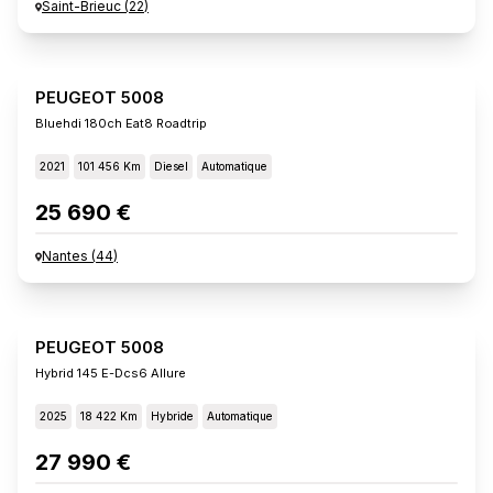
Saint-Brieuc
(
22
)
PEUGEOT 5008
Bluehdi 180ch Eat8 Roadtrip
2021
101 456 Km
Diesel
Automatique
25 690 €
Nantes
(
44
)
PEUGEOT 5008
Hybrid 145 E-Dcs6 Allure
2025
18 422 Km
Hybride
Automatique
27 990 €