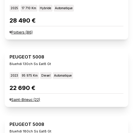
2025
17 710 Km
Hybride
Automatique
28 490 €
Poitiers
(
86
)
PEUGEOT 5008
Bluehdi 130ch Ss Eat8 Gt
2023
95 975 Km
Diesel
Automatique
22 690 €
Saint-Brieuc
(
22
)
PEUGEOT 5008
Bluehdi 180ch Ss Eat8 Gt