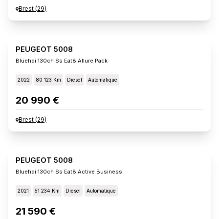
Brest
(
29
)
PEUGEOT 5008
Bluehdi 130ch Ss Eat8 Allure Pack
2022
80 123 Km
Diesel
Automatique
20 990 €
Brest
(
29
)
PEUGEOT 5008
Bluehdi 130ch Ss Eat8 Active Business
2021
51 234 Km
Diesel
Automatique
21 590 €