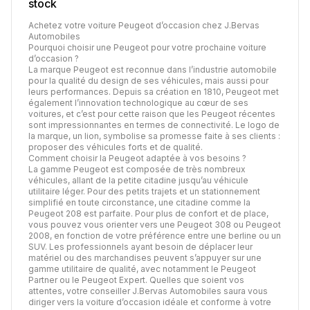
stock
Achetez votre voiture Peugeot d’occasion chez J.Bervas
Automobiles
Pourquoi choisir une Peugeot pour votre prochaine voiture
d’occasion ?
La marque Peugeot est reconnue dans l’industrie automobile
pour la qualité du design de ses véhicules, mais aussi pour
leurs performances. Depuis sa création en 1810, Peugeot met
également l’innovation technologique au cœur de ses
voitures, et c’est pour cette raison que les Peugeot récentes
sont impressionnantes en termes de connectivité. Le logo de
la marque, un lion, symbolise sa promesse faite à ses clients :
proposer des véhicules forts et de qualité.
Comment choisir la Peugeot adaptée à vos besoins ?
La gamme Peugeot est composée de très nombreux
véhicules, allant de la petite citadine jusqu’au véhicule
utilitaire léger. Pour des petits trajets et un stationnement
simplifié en toute circonstance, une citadine comme la
Peugeot 208 est parfaite. Pour plus de confort et de place,
vous pouvez vous orienter vers une Peugeot 308 ou Peugeot
2008, en fonction de votre préférence entre une berline ou un
SUV. Les professionnels ayant besoin de déplacer leur
matériel ou des marchandises peuvent s’appuyer sur une
gamme utilitaire de qualité, avec notamment le Peugeot
Partner ou le Peugeot Expert. Quelles que soient vos
attentes, votre conseiller J.Bervas Automobiles saura vous
diriger vers la voiture d’occasion idéale et conforme à votre