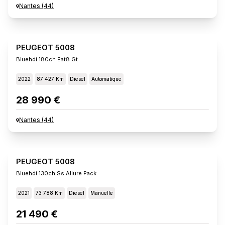
Nantes
(
44
)
PEUGEOT 5008
Bluehdi 180ch Eat8 Gt
2022
87 427 Km
Diesel
Automatique
28 990 €
Nantes
(
44
)
PEUGEOT 5008
Bluehdi 130ch Ss Allure Pack
2021
73 788 Km
Diesel
Manuelle
21 490 €