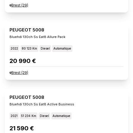
Brest
(
29
)
PEUGEOT 5008
Bluehdi 130ch Ss Eat8 Allure Pack
2022
80 123 Km
Diesel
Automatique
20 990 €
Brest
(
29
)
PEUGEOT 5008
Bluehdi 130ch Ss Eat8 Active Business
2021
51 234 Km
Diesel
Automatique
21 590 €