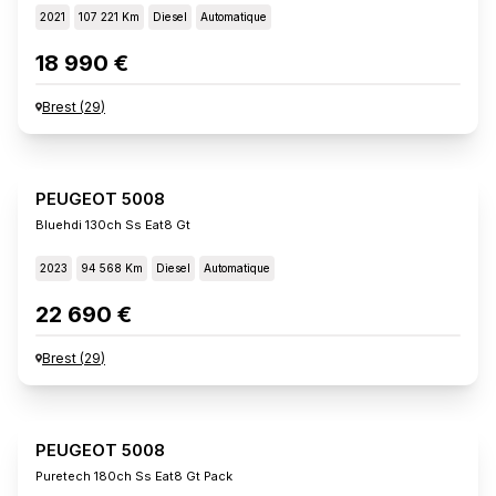
2021
107 221 Km
Diesel
Automatique
18 990 €
Brest
(
29
)
PEUGEOT 5008
Bluehdi 130ch Ss Eat8 Gt
2023
94 568 Km
Diesel
Automatique
22 690 €
Brest
(
29
)
PEUGEOT 5008
Puretech 180ch Ss Eat8 Gt Pack