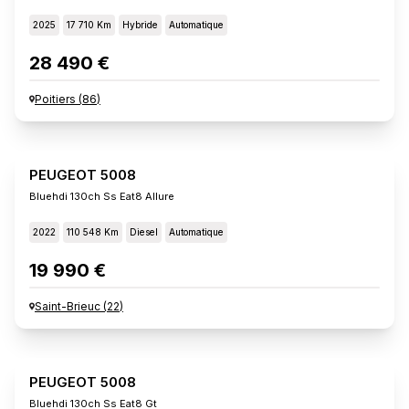
2025
17 710 Km
Hybride
Automatique
28 490 €
Poitiers
(
86
)
PEUGEOT 5008
Bluehdi 130ch Ss Eat8 Allure
2022
110 548 Km
Diesel
Automatique
19 990 €
Saint-Brieuc
(
22
)
PEUGEOT 5008
Bluehdi 130ch Ss Eat8 Gt