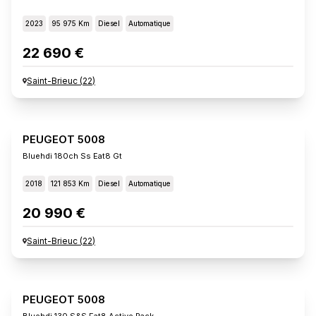
2023
95 975 Km
Diesel
Automatique
22 690 €
Saint-Brieuc
(
22
)
PEUGEOT 5008
Bluehdi 180ch Ss Eat8 Gt
2018
121 853 Km
Diesel
Automatique
20 990 €
Saint-Brieuc
(
22
)
PEUGEOT 5008
Bluehdi 130 S&s Eat8 Active Pack