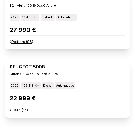
1.2 Hybrid 136 E-Dcs6 Allure
2025
18 466 Km
Hybride
Automatique
27 990 €
Poitiers
(
86
)
PEUGEOT 5008
Bluehdi 180ch Ss Eat8 Allure
2020
109 518 Km
Diesel
Automatique
22 999 €
Caen
(
14
)