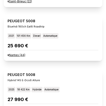
Saint-Brieuc
(
22
)
PEUGEOT 5008
Bluehdi 180ch Eat8 Roadtrip
2021
101 456 Km
Diesel
Automatique
25 690 €
Nantes
(
44
)
PEUGEOT 5008
Hybrid 145 E-Dcs6 Allure
2025
18 422 Km
Hybride
Automatique
27 990 €