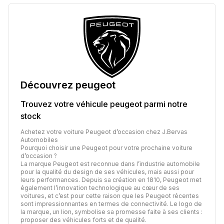
Découvrez
peugeot
Trouvez votre véhicule
peugeot
parmi notre
stock
Achetez votre voiture Peugeot d’occasion chez J.Bervas
Automobiles
Pourquoi choisir une Peugeot pour votre prochaine voiture
d’occasion ?
La marque Peugeot est reconnue dans l’industrie automobile
pour la qualité du design de ses véhicules, mais aussi pour
leurs performances. Depuis sa création en 1810, Peugeot met
également l’innovation technologique au cœur de ses
voitures, et c’est pour cette raison que les Peugeot récentes
sont impressionnantes en termes de connectivité. Le logo de
la marque, un lion, symbolise sa promesse faite à ses clients :
proposer des véhicules forts et de qualité.