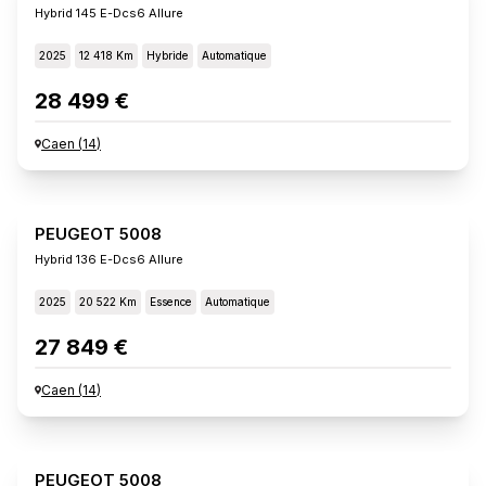
Hybrid 145 E-Dcs6 Allure
2025
12 418 Km
Hybride
Automatique
28 499 €
Caen
(
14
)
PEUGEOT 5008
Hybrid 136 E-Dcs6 Allure
2025
20 522 Km
Essence
Automatique
27 849 €
Caen
(
14
)
PEUGEOT 5008