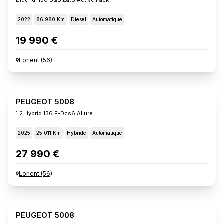
2022
86 980 Km
Diesel
Automatique
19 990 €
Lorient
(
56
)
PEUGEOT 5008
1.2 Hybrid 136 E-Dcs6 Allure
2025
25 011 Km
Hybride
Automatique
27 990 €
Lorient
(
56
)
PEUGEOT 5008