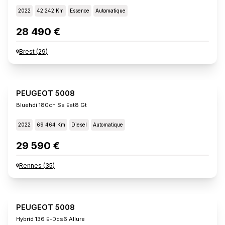
2022
42 242 Km
Essence
Automatique
28 490 €
Brest
(
29
)
PEUGEOT 5008
Bluehdi 180ch Ss Eat8 Gt
2022
69 464 Km
Diesel
Automatique
29 590 €
Rennes
(
35
)
PEUGEOT 5008
Hybrid 136 E-Dcs6 Allure