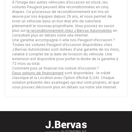
À l’image des autres véhicules d’occasion en stock, les
voitures Peugeot peuvent être reconditionnées en cinq
étapes. Ce processus de reconditionnement est mis en
œuvre par nos équipes depuis 29 ans, et nous permet de
livrer un véhicule dans un bon état afin de satisfaire
pleinement le nouveau propriétaire. Vous pouvez en savoir
plus sur
le reconditionnement chez J.Bervas Automobiles
en
consultant plus en détails notre site internet.
Une garantie accompagne-t-elle nos Peugeot d’occasion ?
Toutes les voitures Peugeot d’occasion disponibles chez
J.Bervas Automobiles sont dotées d’une garantie de six mois,
valable à compter de la date de livraison du véhicule. Une
extension est disponible pour porter la durée de la garantie à
72 mois au total.
Comment puis-je financer ma voiture d’occasion ?
Deux options de financement
sont disponibles : le crédit
classique et la Location avec Option d’Achat (LOA). Chaque
solution présente des avantages qui leur sont propres, et que
vous pouvez découvrir plus en détails sur notre site internet.