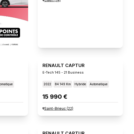
RENAULT CAPTUR
E-Tech 145 - 21 Business
omatique
2022
84 149 Km
Hybride
Automatique
15 990 €
Saint-Brieuc
(
22
)
RENAULT CAPTUR