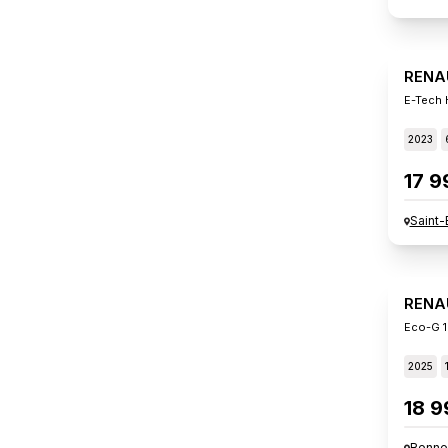
RENA
E-Tech 
2023
17 9
Saint-
RENA
Eco-G 1
2025
18 9
Renne