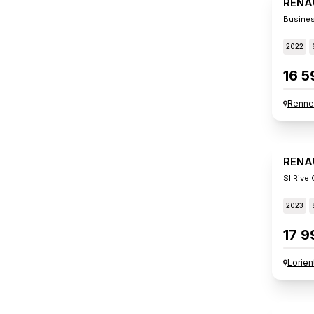
RENA
Busines
2022
16 5
Renne
RENA
Sl Rive
2023
17 9
Lorien