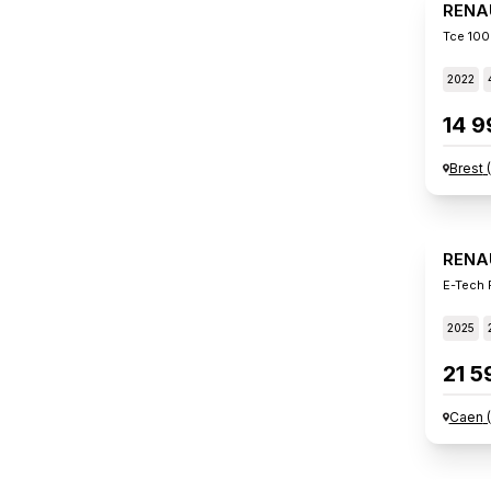
RENA
Tce 100
2022
14 9
Brest
(
RENA
E-Tech 
2025
21 5
Caen
(