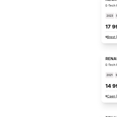
E-Tech F
2023
17 9
Brest
(
RENA
E-Tech P
2021
14 9
Caen
(