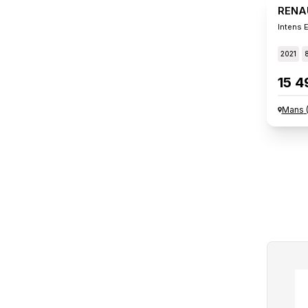
RENA
Intens 
2021
15 4
Mans