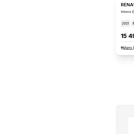
RENA
Intens 
2021
15 4
Mans