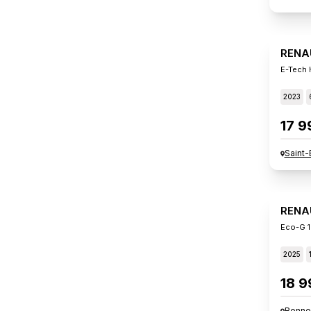
RENA
E-Tech 
2023
17 9
Saint-
RENA
Eco-G 1
2025
18 9
Renne