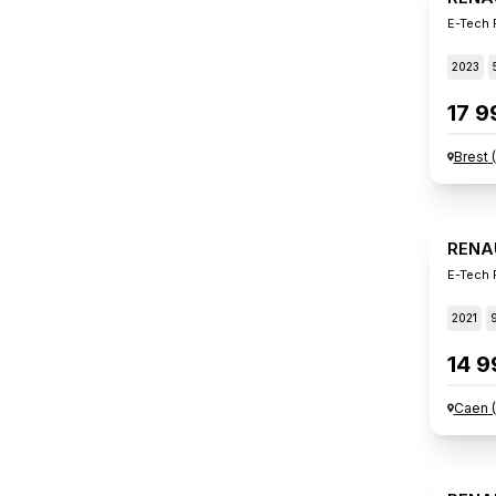
E-Tech F
2023
17 9
Brest
(
RENA
E-Tech P
2021
14 9
Caen
(