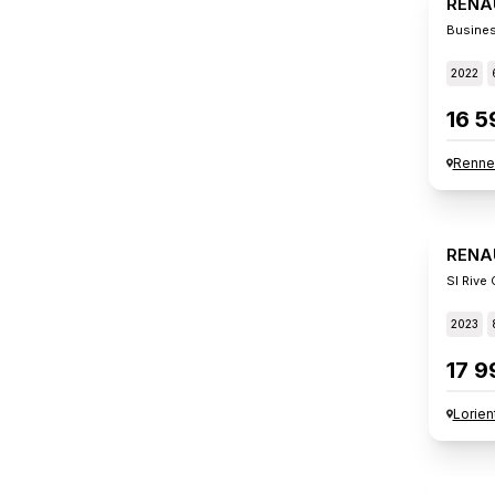
RENA
Busines
2022
16 5
Renne
RENA
Sl Rive
2023
17 9
Lorien