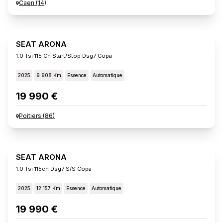
Caen
(
14
)
SEAT ARONA
1.0 Tsi 115 Ch Start/stop Dsg7 Copa
2025
9 908 Km
Essence
Automatique
19 990 €
Poitiers
(
86
)
SEAT ARONA
1.0 Tsi 115ch Dsg7 S/s Copa
2025
12 157 Km
Essence
Automatique
19 990 €