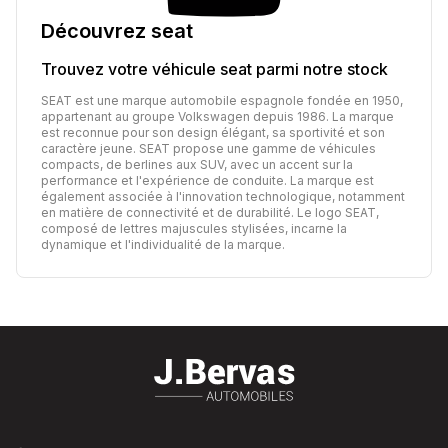
Découvrez
seat
Trouvez votre véhicule
seat
parmi notre stock
SEAT est une marque automobile espagnole fondée en 1950,
appartenant au groupe Volkswagen depuis 1986. La marque
est reconnue pour son design élégant, sa sportivité et son
caractère jeune. SEAT propose une gamme de véhicules
compacts, de berlines aux SUV, avec un accent sur la
performance et l'expérience de conduite. La marque est
également associée à l'innovation technologique, notamment
en matière de connectivité et de durabilité. Le logo SEAT,
composé de lettres majuscules stylisées, incarne la
dynamique et l'individualité de la marque.