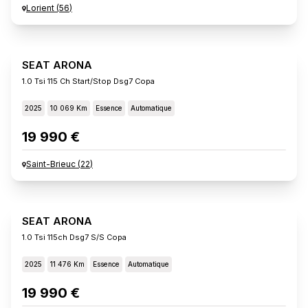
Lorient
(
56
)
SEAT ARONA
1.0 Tsi 115 Ch Start/stop Dsg7 Copa
2025
10 069 Km
Essence
Automatique
19 990 €
Saint-Brieuc
(
22
)
SEAT ARONA
1.0 Tsi 115ch Dsg7 S/s Copa
2025
11 476 Km
Essence
Automatique
19 990 €