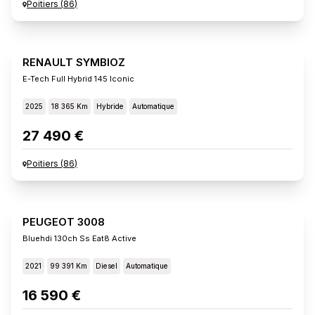
Poitiers
(
86
)
RENAULT SYMBIOZ
E-Tech Full Hybrid 145 Iconic
2025
18 365 Km
Hybride
Automatique
27 490 €
Poitiers
(
86
)
PEUGEOT 3008
Bluehdi 130ch Ss Eat8 Active
2021
99 391 Km
Diesel
Automatique
16 590 €