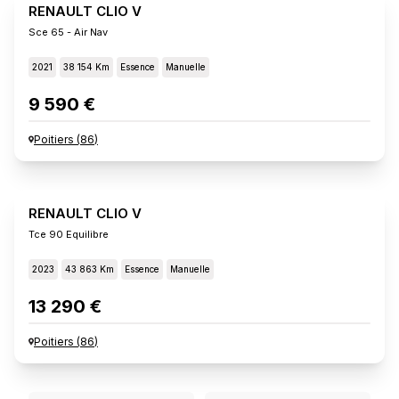
RENAULT CLIO V
Sce 65 - Air Nav
2021
38 154 Km
Essence
Manuelle
9 590 €
Poitiers
(
86
)
RENAULT CLIO V
Tce 90 Equilibre
2023
43 863 Km
Essence
Manuelle
13 290 €
Poitiers
(
86
)