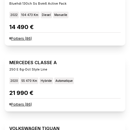
Bluehdi 130ch Ss Bvm6 Active Pack
2022
104 473 Km
Diesel
Manuelle
14 490 €
Poitiers
(
86
)
MERCEDES CLASSE A
250 E 8g-Dct Style Line
2020
55 470 Km
Hybride
Automatique
21 990 €
Poitiers
(
86
)
VOLKSWAGEN TIGUAN