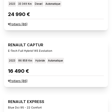
2023
33 349 Km
Diesel
Automatique
24 990 €
Poitiers
(
86
)
RENAULT CAPTUR
E-Tech Full Hybrid 145 Evolution
2023
86 858 Km
Hybride
Automatique
16 490 €
Poitiers
(
86
)
RENAULT EXPRESS
Blue Dci 95 - 22 Confort