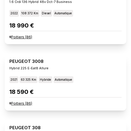
1.6 Crdi 136 Hybrid 48v Dct-7 Business
2022
108 372 Km
Diesel
Automatique
18 990 €
Poitiers
(
86
)
PEUGEOT 3008
Hybrid 225 E-Eat8 Allure
2021
63 325 Km
Hybride
Automatique
18 590 €
Poitiers
(
86
)
PEUGEOT 308