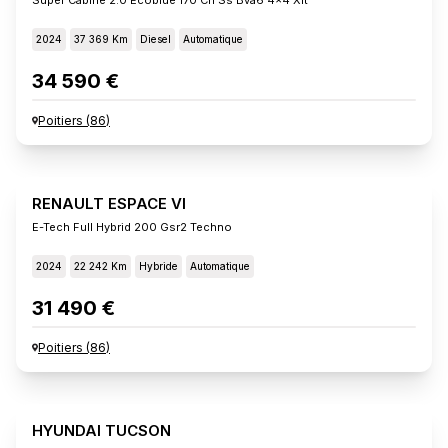
2024
37 369 Km
Diesel
Automatique
34 590 €
Poitiers
(
86
)
RENAULT ESPACE VI
E-Tech Full Hybrid 200 Gsr2 Techno
2024
22 242 Km
Hybride
Automatique
31 490 €
Poitiers
(
86
)
HYUNDAI TUCSON