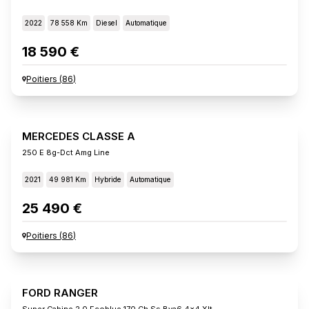
2022
78 558 Km
Diesel
Automatique
18 590 €
Poitiers
(
86
)
MERCEDES CLASSE A
250 E 8g-Dct Amg Line
2021
49 981 Km
Hybride
Automatique
25 490 €
Poitiers
(
86
)
FORD RANGER
Super Cabine 2.0 Ecoblue 170 Ch Ss Bva6 4x4 Xlt