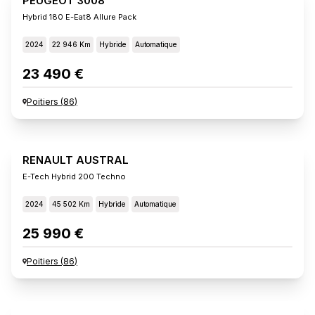
PEUGEOT 3008
Hybrid 180 E-Eat8 Allure Pack
2024
22 946 Km
Hybride
Automatique
23 490 €
Poitiers
(
86
)
RENAULT AUSTRAL
E-Tech Hybrid 200 Techno
2024
45 502 Km
Hybride
Automatique
25 990 €
Poitiers
(
86
)