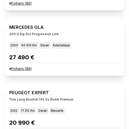
Poitiers
(
86
)
MERCEDES GLA
200 D 8g-Dct Progressive Line
2020
94 619 Km
Diesel
Automatique
27 490 €
Poitiers
(
86
)
PEUGEOT EXPERT
Tole Long Bluehdi 145 Ss Bvm6 Premium
2022
71 312 Km
Diesel
Manuelle
20 990 €