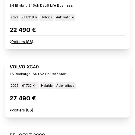
1.4 Ehybrid 245ch Dsg6 Life Business
2021
97 821 Km
Hybride
Automatique
22 490 €
Poitiers
(
86
)
VOLVO XC40
T5 Recharge 180+82 Ch Dct7 Start
2022
61 732 Km
Hybride
Automatique
27 490 €
Poitiers
(
86
)