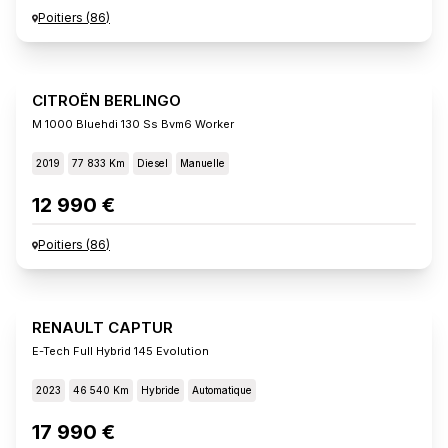
Poitiers
(
86
)
CITROËN BERLINGO
M 1000 Bluehdi 130 Ss Bvm6 Worker
2019
77 833 Km
Diesel
Manuelle
12 990 €
Poitiers
(
86
)
RENAULT CAPTUR
E-Tech Full Hybrid 145 Evolution
2023
46 540 Km
Hybride
Automatique
17 990 €