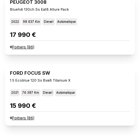
PEUGEOT 3008
Bluehdi 130ch Ss Eat8 Allure Pack
2022
98 637 Km
Diesel
Automatique
17 990 €
Poitiers
(
86
)
FORD FOCUS SW
1.5 Ecoblue 120 Ss Bva8 Titanium X
2021
76 387 Km
Diesel
Automatique
15 990 €
Poitiers
(
86
)