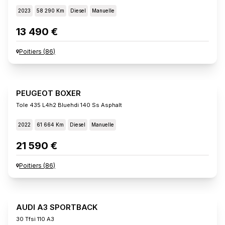
2023
58 290 Km
Diesel
Manuelle
13 490 €
Poitiers
(
86
)
PEUGEOT BOXER
Tole 435 L4h2 Bluehdi 140 Ss Asphalt
2022
61 664 Km
Diesel
Manuelle
21 590 €
Poitiers
(
86
)
AUDI A3 SPORTBACK
30 Tfsi 110 A3