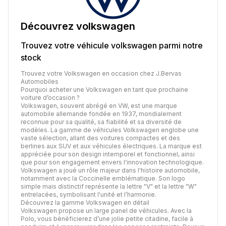
Découvrez
volkswagen
Trouvez votre véhicule
volkswagen
parmi notre
stock
Trouvez votre Volkswagen en occasion chez J.Bervas
Automobiles
Pourquoi acheter une Volkswagen en tant que prochaine
voiture d’occasion ?
Volkswagen, souvent abrégé en VW, est une marque
automobile allemande fondée en 1937, mondialement
reconnue pour sa qualité, sa fiabilité et sa diversité de
modèles. La gamme de véhicules Volkswagen englobe une
vaste sélection, allant des voitures compactes et des
berlines aux SUV et aux véhicules électriques. La marque est
appréciée pour son design intemporel et fonctionnel, ainsi
que pour son engagement envers l'innovation technologique.
Volkswagen a joué un rôle majeur dans l'histoire automobile,
notamment avec la Coccinelle emblématique. Son logo
simple mais distinctif représente la lettre "V" et la lettre "W"
entrelacées, symbolisant l'unité et l’harmonie.
Découvrez la gamme Volkswagen en détail
Volkswagen propose un large panel de véhicules. Avec la
Polo, vous bénéficierez d’une jolie petite citadine, facile à