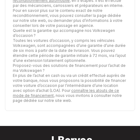
reconditionnement automobile
, en 5 étapes. Il est effectué
par des mécaniciens, carrossiers et préparateurs en interne.
Pour en savoir plus sur le contenu exact de notre
reconditionnement, vous pouvez consulter la page dédiée
sur notre site web, ou demander plus d’informations à votre
conseiller lors de votre passage en agence.
Quelle est la garantie qui accompagne nos Volkswagen
d’occasion ?
Toutes les voitures d’occasion, y compris les véhicules
Volkswagen, sont accompagnées d’une garantie d’une durée
de six mois à partir de la date de livraison. Vous pouvez
étendre cette période de garantie initiale à 72 mois, via l’ajout
d’une extension totalement optionnelle.
Proposez-vous des solutions de financement pour l’achat de
ma Volkswagen ?
En plus de l’achat en cash ou via un crédit effectué auprès de
votre banque, nous vous proposons la possibilité de financer
votre voiture d’occasion par l’intermédiaire d’une location
avec option d’achat (LOA). Pour
connaître les atouts de ce
mode de financement
, nous vous invitons à consulter notre
page dédiée sur notre site web.