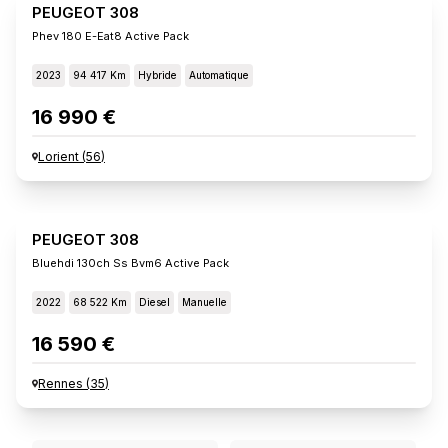
PEUGEOT 308
Phev 180 E-Eat8 Active Pack
2023
94 417 Km
Hybride
Automatique
16 990 €
Lorient
(
56
)
PEUGEOT 308
Bluehdi 130ch Ss Bvm6 Active Pack
2022
68 522 Km
Diesel
Manuelle
16 590 €
Rennes
(
35
)