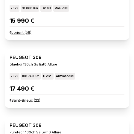
2022
91 068 Km
Diesel
Manuelle
15 990 €
Lorient
(
56
)
PEUGEOT 308
Bluehdi 130ch Ss Eat8 Allure
2022
108 740 Km
Diesel
Automatique
17 490 €
Saint-Brieuc
(
22
)
PEUGEOT 308
Puretech 130ch Ss Bvm6 Allure