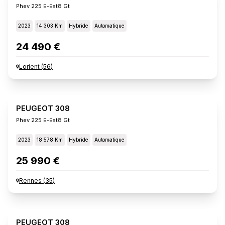
Phev 225 E-Eat8 Gt
2023
14 303 Km
Hybride
Automatique
24 490 €
Lorient
(
56
)
PEUGEOT 308
Phev 225 E-Eat8 Gt
2023
18 578 Km
Hybride
Automatique
25 990 €
Rennes
(
35
)
PEUGEOT 308