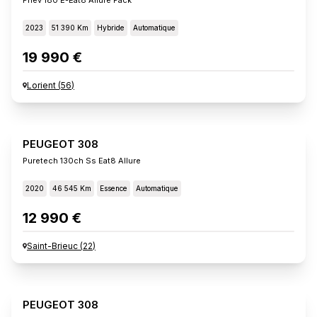
2023
51 390 Km
Hybride
Automatique
19 990 €
Lorient
(
56
)
PEUGEOT 308
Puretech 130ch Ss Eat8 Allure
2020
46 545 Km
Essence
Automatique
12 990 €
Saint-Brieuc
(
22
)
PEUGEOT 308