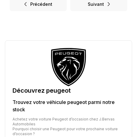
Précédent
Suivant
Découvrez
peugeot
Trouvez votre véhicule
peugeot
parmi notre
stock
Achetez votre voiture Peugeot d’occasion chez J.Bervas
Automobiles
Pourquoi choisir une Peugeot pour votre prochaine voiture
d’occasion ?