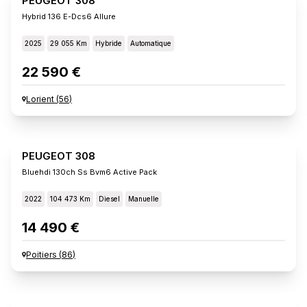
PEUGEOT 308
Hybrid 136 E-Dcs6 Allure
2025
29 055 Km
Hybride
Automatique
22 590 €
Lorient
(
56
)
PEUGEOT 308
Bluehdi 130ch Ss Bvm6 Active Pack
2022
104 473 Km
Diesel
Manuelle
14 490 €
Poitiers
(
86
)