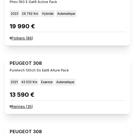
Phev 180 E-Eat8 Active Pack
2023
26 792 Km
Hybride
Automatique
19 990 €
Poitiers
(
86
)
PEUGEOT 308
Puretech 130ch Ss Eat8 Allure Pack
2021
43 533 Km
Essence
Automatique
13 590 €
Rennes
(
35
)
PEUGEOT 308