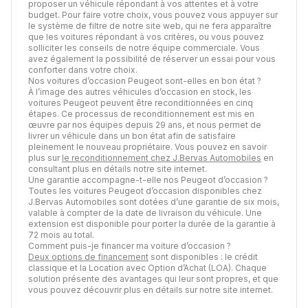
proposer un véhicule répondant à vos attentes et à votre
budget. Pour faire votre choix, vous pouvez vous appuyer sur
le système de filtre de notre site web, qui ne fera apparaître
que les voitures répondant à vos critères, ou vous pouvez
solliciter les conseils de notre équipe commerciale. Vous
avez également la possibilité de réserver un essai pour vous
conforter dans votre choix.
Nos voitures d’occasion Peugeot sont-elles en bon état ?
À l’image des autres véhicules d’occasion en stock, les
voitures Peugeot peuvent être reconditionnées en cinq
étapes. Ce processus de reconditionnement est mis en
œuvre par nos équipes depuis 29 ans, et nous permet de
livrer un véhicule dans un bon état afin de satisfaire
pleinement le nouveau propriétaire. Vous pouvez en savoir
plus sur
le reconditionnement chez J.Bervas Automobiles
en
consultant plus en détails notre site internet.
Une garantie accompagne-t-elle nos Peugeot d’occasion ?
Toutes les voitures Peugeot d’occasion disponibles chez
J.Bervas Automobiles sont dotées d’une garantie de six mois,
valable à compter de la date de livraison du véhicule. Une
extension est disponible pour porter la durée de la garantie à
72 mois au total.
Comment puis-je financer ma voiture d’occasion ?
Deux options de financement
sont disponibles : le crédit
classique et la Location avec Option d’Achat (LOA). Chaque
solution présente des avantages qui leur sont propres, et que
vous pouvez découvrir plus en détails sur notre site internet.