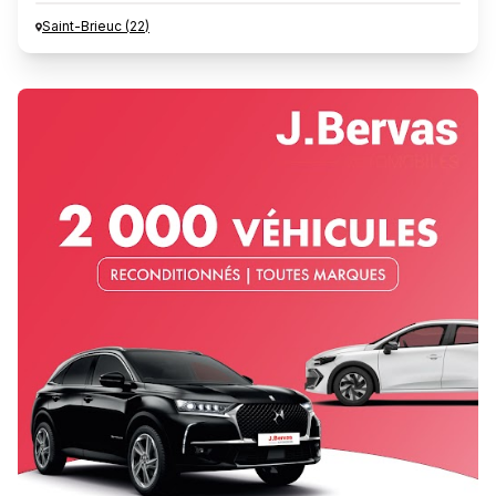
Saint-Brieuc
(
22
)