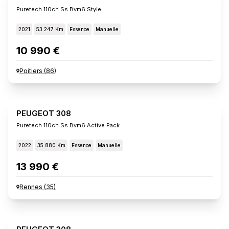
Puretech 110ch Ss Bvm6 Style
2021
53 247 Km
Essence
Manuelle
10 990 €
Poitiers
(
86
)
PEUGEOT 308
Puretech 110ch Ss Bvm6 Active Pack
2022
35 880 Km
Essence
Manuelle
13 990 €
Rennes
(
35
)