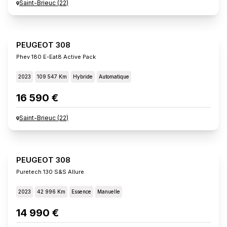
Saint-Brieuc
(
22
)
PEUGEOT 308
Phev 180 E-Eat8 Active Pack
2023
109 547 Km
Hybride
Automatique
16 590 €
Saint-Brieuc
(
22
)
PEUGEOT 308
Puretech 130 S&s Allure
2023
42 996 Km
Essence
Manuelle
14 990 €