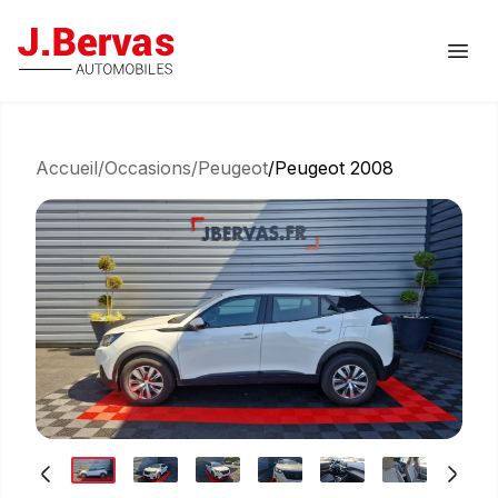
J.Bervas
Ouvr
Accueil
/
Occasions
/
Peugeot
/
Peugeot 2008