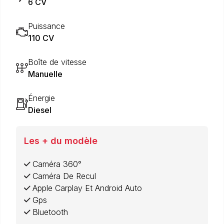
6 CV
Puissance
110 CV
Boîte de vitesse
Manuelle
Énergie
Diesel
Les + du modèle
Caméra 360°
Caméra De Recul
Apple Carplay Et Android Auto
Gps
Bluetooth