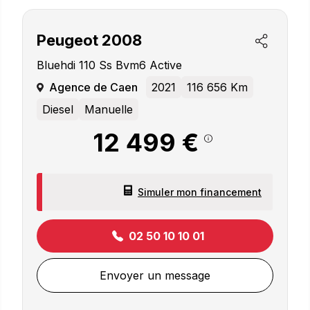
Peugeot
2008
Bluehdi 110 Ss Bvm6 Active
Agence de Caen
2021
116 656 Km
Diesel
Manuelle
12 499 €
Simuler mon financement
02 50 10 10 01
Envoyer un message