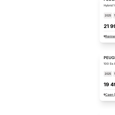
Hybrid 
2025
21 9
Renne
PEUG
100 Ss 
2025
19 4
Caen
(