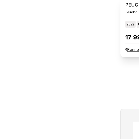
PEUG
Bluehdi
2022
17 9
Renne