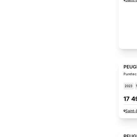
PEUG
Puretec
2023
17 4
Saint-
PEUG