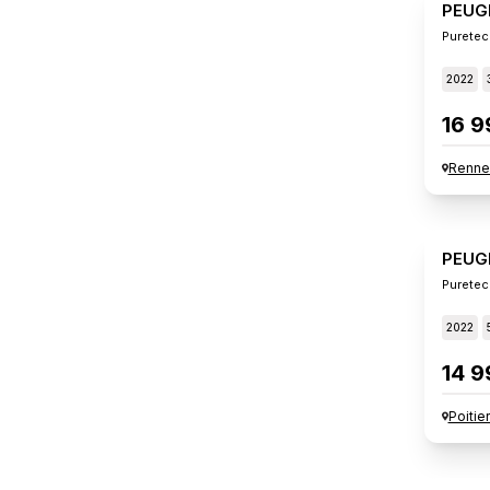
PEUG
Puretec
2022
16 9
Renne
PEUG
Puretec
2022
14 9
Poitie