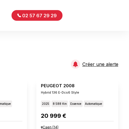
02 57 67 29 29
Créer une alerte
PEUGEOT 2008
Hybrid 136 E-Dcs6 Style
matique
2025
8 588 Km
Essence
Automatique
20 999 €
Caen
(
14
)