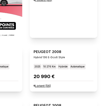
PEUGEOT 2008
Hybrid 136 E-Dcs6 Style
matique
2025
10 276 Km
Hybride
Automatique
20 990 €
Lorient
(
56
)
PEUGEOT 2008