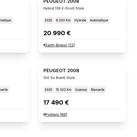
PEUGEOT 2008
Hybrid 136 E-Dcs6 Style
matique
2025
8 263 Km
Hybride
Automatique
20 990 €
Saint-Brieuc
(
22
)
PEUGEOT 2008
100 Ss Bvm6 Style
uelle
2025
15 423 Km
Essence
Manuelle
17 490 €
Poitiers
(
86
)