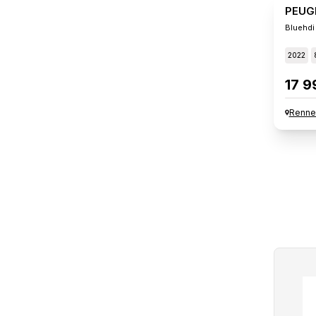
PEUG
Bluehdi
2022
17 9
Renne