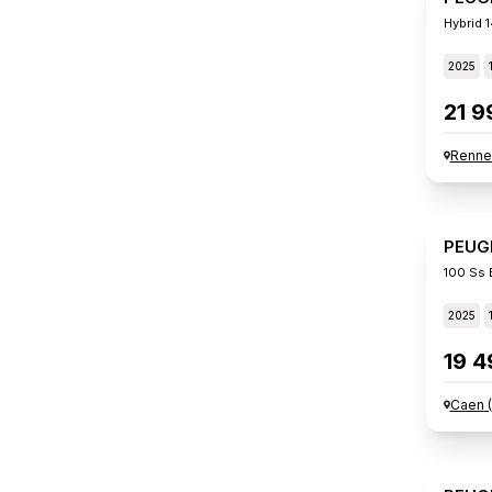
Hybrid 
2025
21 9
Renne
PEUG
100 Ss 
2025
19 4
Caen
(