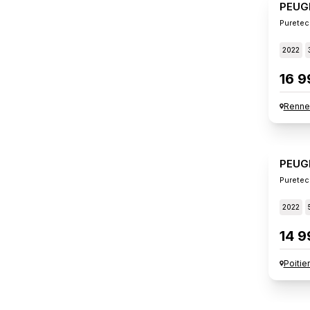
PEUG
Puretec
2022
16 9
Renne
PEUG
Puretec
2022
14 9
Poitie