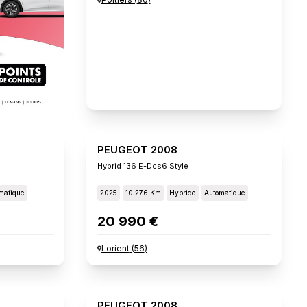
PEUGEOT 2008
Hybrid 136 E-Dcs6 Style
matique
2025
10 276 Km
Hybride
Automatique
20 990 €
Lorient
(
56
)
PEUGEOT 2008