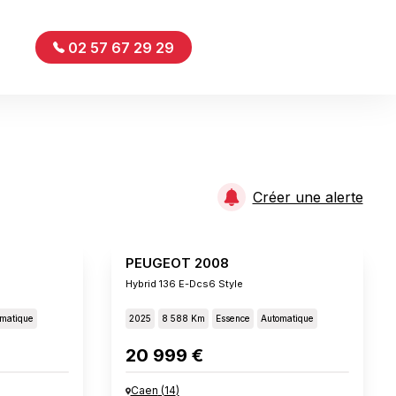
02 57 67 29 29
Créer une alerte
PEUGEOT 2008
Hybrid 136 E-Dcs6 Style
matique
2025
8 588 Km
Essence
Automatique
20 999 €
Caen
(
14
)