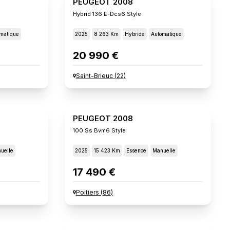
PEUGEOT 2008
Hybrid 136 E-Dcs6 Style
matique
2025
8 263 Km
Hybride
Automatique
20 990 €
Saint-Brieuc
(
22
)
PEUGEOT 2008
100 Ss Bvm6 Style
uelle
2025
15 423 Km
Essence
Manuelle
17 490 €
Poitiers
(
86
)