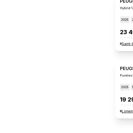
PEUG
Hybrid 
2025
23 4
Saint-
PEUG
Puretec
2025
19 2
Lorien