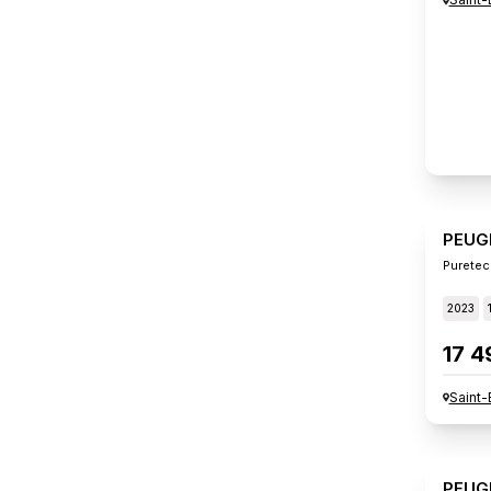
PEUG
Puretec
2023
17 4
Saint-
PEUG