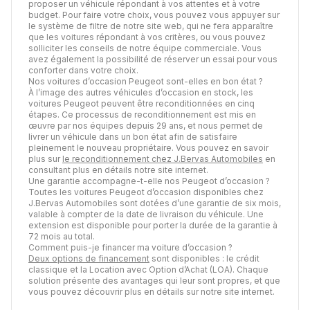
proposer un véhicule répondant à vos attentes et à votre
budget. Pour faire votre choix, vous pouvez vous appuyer sur
le système de filtre de notre site web, qui ne fera apparaître
que les voitures répondant à vos critères, ou vous pouvez
solliciter les conseils de notre équipe commerciale. Vous
avez également la possibilité de réserver un essai pour vous
conforter dans votre choix.
Nos voitures d’occasion Peugeot sont-elles en bon état ?
À l’image des autres véhicules d’occasion en stock, les
voitures Peugeot peuvent être reconditionnées en cinq
étapes. Ce processus de reconditionnement est mis en
œuvre par nos équipes depuis 29 ans, et nous permet de
livrer un véhicule dans un bon état afin de satisfaire
pleinement le nouveau propriétaire. Vous pouvez en savoir
plus sur
le reconditionnement chez J.Bervas Automobiles
en
consultant plus en détails notre site internet.
Une garantie accompagne-t-elle nos Peugeot d’occasion ?
Toutes les voitures Peugeot d’occasion disponibles chez
J.Bervas Automobiles sont dotées d’une garantie de six mois,
valable à compter de la date de livraison du véhicule. Une
extension est disponible pour porter la durée de la garantie à
72 mois au total.
Comment puis-je financer ma voiture d’occasion ?
Deux options de financement
sont disponibles : le crédit
classique et la Location avec Option d’Achat (LOA). Chaque
solution présente des avantages qui leur sont propres, et que
vous pouvez découvrir plus en détails sur notre site internet.