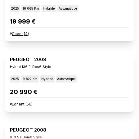
2025
16 065 Km
Hybride
Automatique
19 999 €
Caen
(
14
)
PEUGEOT 2008
Hybrid 136 E-Dcs6 Style
2025
9 822 Km
Hybride
Automatique
20 990 €
Lorient
(
56
)
PEUGEOT 2008
100 Ss Bvm6 Style