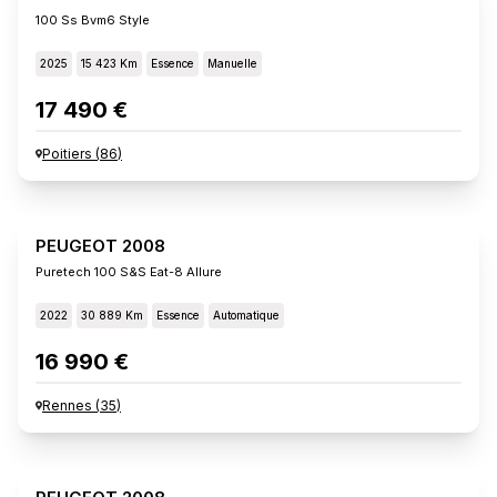
100 Ss Bvm6 Style
2025
15 423 Km
Essence
Manuelle
17 490 €
Poitiers
(
86
)
PEUGEOT 2008
Puretech 100 S&s Eat-8 Allure
2022
30 889 Km
Essence
Automatique
16 990 €
Rennes
(
35
)