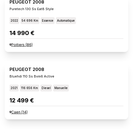
PEUGEOT 2008
Puretech 130 Ss Eat8 Style
2022
54 696 Km
Essence
Automatique
14 990 €
Poitiers
(
86
)
PEUGEOT 2008
Bluehdi 110 Ss Bvm6 Active
2021
116 656 Km
Diesel
Manuelle
12 499 €
Caen
(
14
)