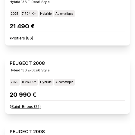
Hybrid 136 E-Dcs6 Style
2025
7 704 Km
Hybride
Automatique
21 490 €
Poitiers
(
86
)
PEUGEOT 2008
Hybrid 136 E-Dcs6 Style
2025
8 263 Km
Hybride
Automatique
20 990 €
Saint-Brieuc
(
22
)
PEUGEOT 2008