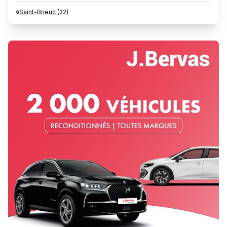
Saint-Brieuc
(
22
)