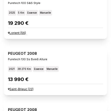
Puretech 100 S&s Style
2025
5 Km
Essence
Manuelle
19 290 €
Lorient
(
56
)
PEUGEOT 2008
Puretech 130 Ss Bvm6 Allure
2021
38 270 Km
Essence
Manuelle
13 990 €
Saint-Brieuc
(
22
)
PEUGEOT 2008