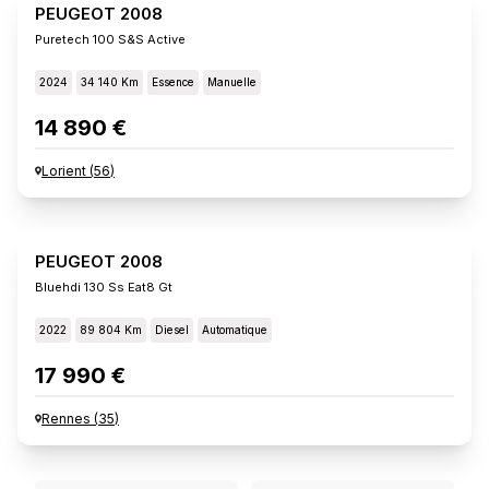
PEUGEOT 2008
Puretech 100 S&s Active
2024
34 140 Km
Essence
Manuelle
14 890 €
Lorient
(
56
)
PEUGEOT 2008
Bluehdi 130 Ss Eat8 Gt
2022
89 804 Km
Diesel
Automatique
17 990 €
Rennes
(
35
)