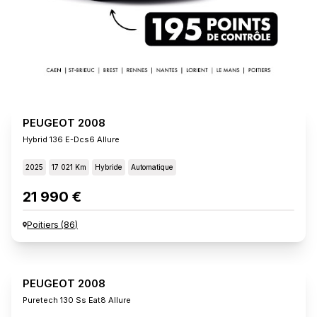
PEUGEOT 2008
Hybrid 136 E-Dcs6 Allure
2025
17 021 Km
Hybride
Automatique
21 990 €
Poitiers
(
86
)
PEUGEOT 2008
Puretech 130 Ss Eat8 Allure