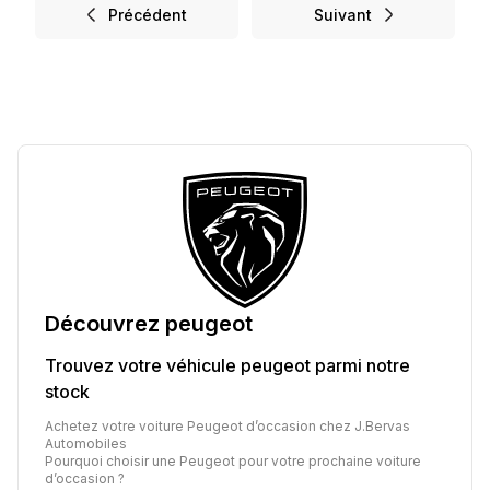
Précédent
Suivant
Découvrez
peugeot
Trouvez votre véhicule
peugeot
parmi notre
stock
Achetez votre voiture Peugeot d’occasion chez J.Bervas
Automobiles
Pourquoi choisir une Peugeot pour votre prochaine voiture
d’occasion ?