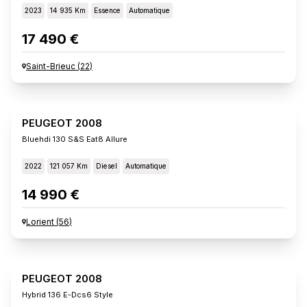
2023
14 935 Km
Essence
Automatique
17 490 €
Saint-Brieuc
(
22
)
PEUGEOT 2008
Bluehdi 130 S&s Eat8 Allure
2022
121 057 Km
Diesel
Automatique
14 990 €
Lorient
(
56
)
PEUGEOT 2008
Hybrid 136 E-Dcs6 Style