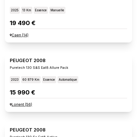
2025
13 Km
Essence
Manuelle
19 490 €
Caen
(
14
)
PEUGEOT 2008
Puretech 130 S&s Eat8 Allure Pack
2023
60 879 Km
Essence
Automatique
15 990 €
Lorient
(
56
)
PEUGEOT 2008
Puretech 130 Ss Eat8 Active