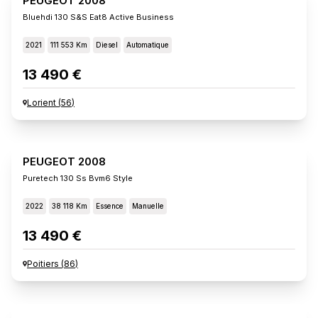
PEUGEOT 2008
Bluehdi 130 S&s Eat8 Active Business
2021
111 553 Km
Diesel
Automatique
13 490 €
Lorient
(
56
)
PEUGEOT 2008
Puretech 130 Ss Bvm6 Style
2022
38 118 Km
Essence
Manuelle
13 490 €
Poitiers
(
86
)