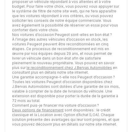
proposer un véhicule répondant à vos attentes et à votre
budget. Pour faire votre choix, vous pouvez vous appuyer sur
le système de filtre de notre site web, qui ne fera apparaître
que les voitures répondant à vos critères, ou vous pouvez
solliciter les conseils de notre équipe commerciale. Vous
avez également la possibilité de réserver un essai pour vous
conforter dans votre choix.
Nos voitures d’occasion Peugeot sont-elles en bon état ?
À l’image des autres véhicules d’occasion en stock, les
voitures Peugeot peuvent être reconditionnées en cinq
étapes. Ce processus de reconditionnement est mis en
œuvre par nos équipes depuis 29 ans, et nous permet de
livrer un véhicule dans un bon état afin de satisfaire
pleinement le nouveau propriétaire. Vous pouvez en savoir
plus sur
le reconditionnement chez J.Bervas Automobiles
en
consultant plus en détails notre site internet.
Une garantie accompagne-t-elle nos Peugeot d’occasion ?
Toutes les voitures Peugeot d’occasion disponibles chez
J.Bervas Automobiles sont dotées d’une garantie de six mois,
valable à compter de la date de livraison du véhicule. Une
extension est disponible pour porter la durée de la garantie à
72 mois au total.
Comment puis-je financer ma voiture d’occasion ?
Deux options de financement
sont disponibles : le crédit
classique et la Location avec Option d’Achat (LOA). Chaque
solution présente des avantages qui leur sont propres, et que
vous pouvez découvrir plus en détails sur notre site internet.