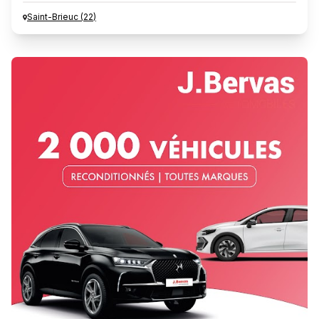
Saint-Brieuc
(
22
)