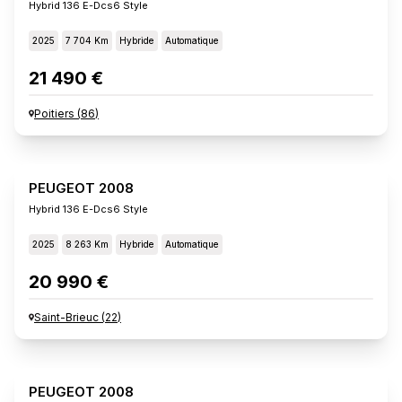
Hybrid 136 E-Dcs6 Style
2025
7 704 Km
Hybride
Automatique
21 490 €
Poitiers
(
86
)
PEUGEOT 2008
Hybrid 136 E-Dcs6 Style
2025
8 263 Km
Hybride
Automatique
20 990 €
Saint-Brieuc
(
22
)
PEUGEOT 2008