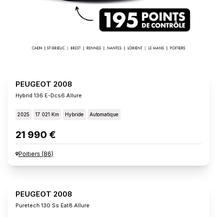
PEUGEOT 2008
Hybrid 136 E-Dcs6 Allure
2025
17 021 Km
Hybride
Automatique
21 990 €
Poitiers
(
86
)
PEUGEOT 2008
Puretech 130 Ss Eat8 Allure