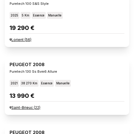
Puretech 100 S&s Style
2025
5 Km
Essence
Manuelle
19 290 €
Lorient
(
56
)
PEUGEOT 2008
Puretech 130 Ss Bvm6 Allure
2021
38 270 Km
Essence
Manuelle
13 990 €
Saint-Brieuc
(
22
)
PEUGEOT 2008