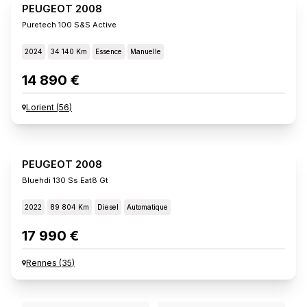
PEUGEOT 2008
Puretech 100 S&s Active
2024
34 140 Km
Essence
Manuelle
14 890 €
Lorient
(
56
)
PEUGEOT 2008
Bluehdi 130 Ss Eat8 Gt
2022
89 804 Km
Diesel
Automatique
17 990 €
Rennes
(
35
)