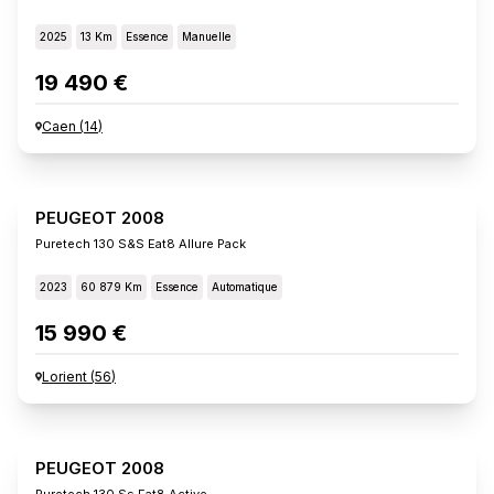
2025
13 Km
Essence
Manuelle
19 490 €
Caen
(
14
)
PEUGEOT 2008
Puretech 130 S&s Eat8 Allure Pack
2023
60 879 Km
Essence
Automatique
15 990 €
Lorient
(
56
)
PEUGEOT 2008
Puretech 130 Ss Eat8 Active