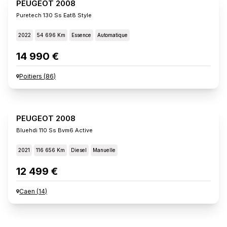
PEUGEOT 2008
Puretech 130 Ss Eat8 Style
2022
54 696 Km
Essence
Automatique
14 990 €
Poitiers
(
86
)
PEUGEOT 2008
Bluehdi 110 Ss Bvm6 Active
2021
116 656 Km
Diesel
Manuelle
12 499 €
Caen
(
14
)