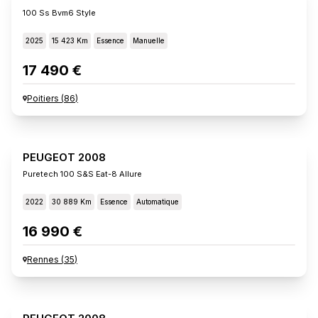
100 Ss Bvm6 Style
2025
15 423 Km
Essence
Manuelle
17 490 €
Poitiers
(
86
)
PEUGEOT 2008
Puretech 100 S&s Eat-8 Allure
2022
30 889 Km
Essence
Automatique
16 990 €
Rennes
(
35
)