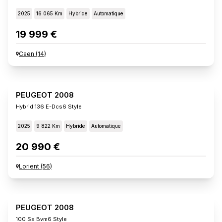
2025
16 065 Km
Hybride
Automatique
19 999 €
Caen
(
14
)
PEUGEOT 2008
Hybrid 136 E-Dcs6 Style
2025
9 822 Km
Hybride
Automatique
20 990 €
Lorient
(
56
)
PEUGEOT 2008
100 Ss Bvm6 Style