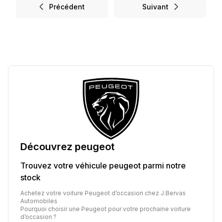
Précédent
Suivant
Découvrez
peugeot
Trouvez votre véhicule
peugeot
parmi notre
stock
Achetez votre voiture Peugeot d’occasion chez J.Bervas
Automobiles
Pourquoi choisir une Peugeot pour votre prochaine voiture
d’occasion ?