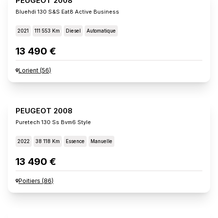
PEUGEOT 2008
Bluehdi 130 S&s Eat8 Active Business
2021
111 553 Km
Diesel
Automatique
13 490 €
Lorient
(
56
)
PEUGEOT 2008
Puretech 130 Ss Bvm6 Style
2022
38 118 Km
Essence
Manuelle
13 490 €
Poitiers
(
86
)