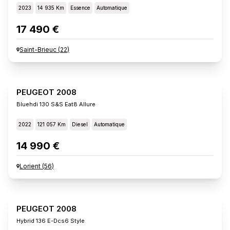
2023
14 935 Km
Essence
Automatique
17 490 €
Saint-Brieuc
(
22
)
PEUGEOT 2008
Bluehdi 130 S&s Eat8 Allure
2022
121 057 Km
Diesel
Automatique
14 990 €
Lorient
(
56
)
PEUGEOT 2008
Hybrid 136 E-Dcs6 Style