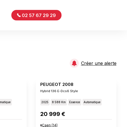
02 57 67 29 29
Créer une alerte
PEUGEOT 2008
Hybrid 136 E-Dcs6 Style
matique
2025
8 588 Km
Essence
Automatique
20 999 €
Caen
(
14
)