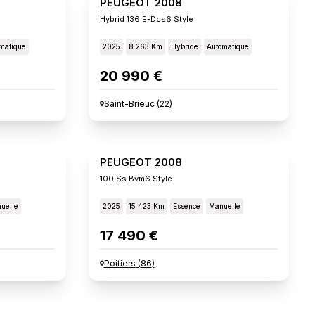
PEUGEOT 2008
Hybrid 136 E-Dcs6 Style
matique
2025
8 263 Km
Hybride
Automatique
20 990 €
Saint-Brieuc
(
22
)
PEUGEOT 2008
100 Ss Bvm6 Style
uelle
2025
15 423 Km
Essence
Manuelle
17 490 €
Poitiers
(
86
)