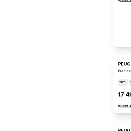
PEUG
Puretec
2023
17 4
Saint-
PEUG