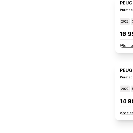
PEUG
Puretec
2022
16 9
Renne
PEUG
Puretec
2022
14 9
Poitie