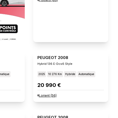
PEUGEOT 2008
Hybrid 136 E-Dcs6 Style
matique
2025
10 276 Km
Hybride
Automatique
20 990 €
Lorient
(
56
)
PEUGEOT 2008