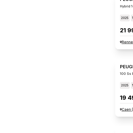
Hybrid 
2025
21 9
Renne
PEUG
100 Ss 
2025
19 4
Caen
(