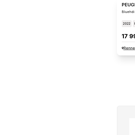
PEUG
Bluehdi
2022
17 9
Renne