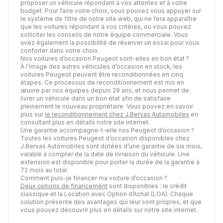
proposer un véhicule répondant à vos attentes et à votre
budget. Pour faire votre choix, vous pouvez vous appuyer sur
le système de filtre de notre site web, qui ne fera apparaître
que les voitures répondant à vos critères, ou vous pouvez
solliciter les conseils de notre équipe commerciale. Vous
avez également la possibilité de réserver un essai pour vous
conforter dans votre choix.
Nos voitures d’occasion Peugeot sont-elles en bon état ?
À l’image des autres véhicules d’occasion en stock, les
voitures Peugeot peuvent être reconditionnées en cinq
étapes. Ce processus de reconditionnement est mis en
œuvre par nos équipes depuis 29 ans, et nous permet de
livrer un véhicule dans un bon état afin de satisfaire
pleinement le nouveau propriétaire. Vous pouvez en savoir
plus sur
le reconditionnement chez J.Bervas Automobiles
en
consultant plus en détails notre site internet.
Une garantie accompagne-t-elle nos Peugeot d’occasion ?
Toutes les voitures Peugeot d’occasion disponibles chez
J.Bervas Automobiles sont dotées d’une garantie de six mois,
valable à compter de la date de livraison du véhicule. Une
extension est disponible pour porter la durée de la garantie à
72 mois au total.
Comment puis-je financer ma voiture d’occasion ?
Deux options de financement
sont disponibles : le crédit
classique et la Location avec Option d’Achat (LOA). Chaque
solution présente des avantages qui leur sont propres, et que
vous pouvez découvrir plus en détails sur notre site internet.