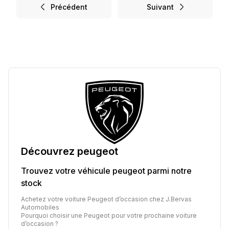
Précédent
Suivant
Découvrez
peugeot
Trouvez votre véhicule
peugeot
parmi notre
stock
Achetez votre voiture Peugeot d’occasion chez J.Bervas
Automobiles
Pourquoi choisir une Peugeot pour votre prochaine voiture
d’occasion ?