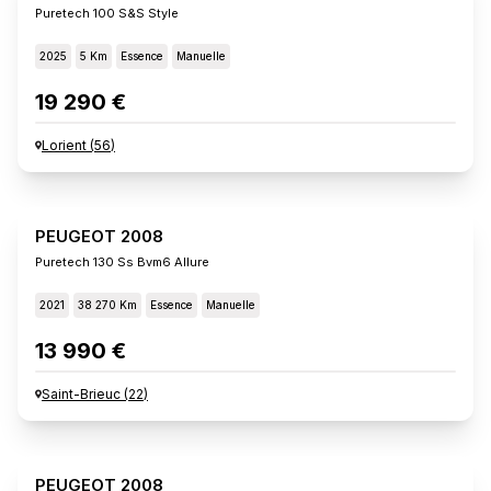
Puretech 100 S&s Style
2025
5 Km
Essence
Manuelle
19 290 €
Lorient
(
56
)
PEUGEOT 2008
Puretech 130 Ss Bvm6 Allure
2021
38 270 Km
Essence
Manuelle
13 990 €
Saint-Brieuc
(
22
)
PEUGEOT 2008