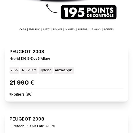
PEUGEOT 2008
Hybrid 136 E-Dcs6 Allure
2025
17 021 Km
Hybride
Automatique
21 990 €
Poitiers
(
86
)
PEUGEOT 2008
Puretech 130 Ss Eat8 Allure