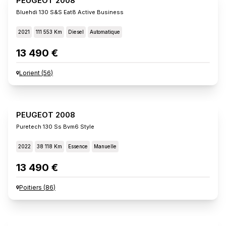
PEUGEOT 2008
Bluehdi 130 S&s Eat8 Active Business
2021
111 553 Km
Diesel
Automatique
13 490 €
Lorient
(
56
)
PEUGEOT 2008
Puretech 130 Ss Bvm6 Style
2022
38 118 Km
Essence
Manuelle
13 490 €
Poitiers
(
86
)