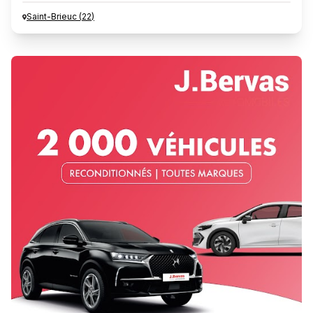
Saint-Brieuc
(
22
)