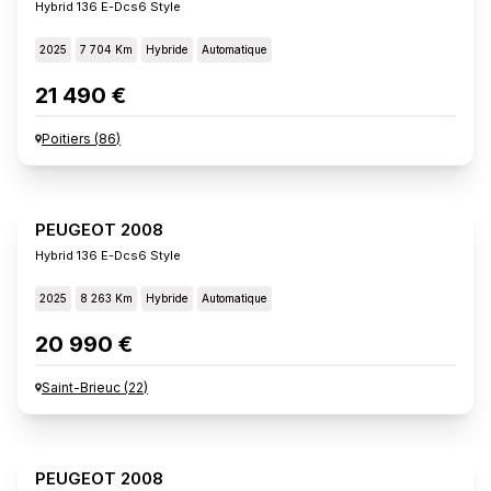
Hybrid 136 E-Dcs6 Style
2025
7 704 Km
Hybride
Automatique
21 490 €
Poitiers
(
86
)
PEUGEOT 2008
Hybrid 136 E-Dcs6 Style
2025
8 263 Km
Hybride
Automatique
20 990 €
Saint-Brieuc
(
22
)
PEUGEOT 2008