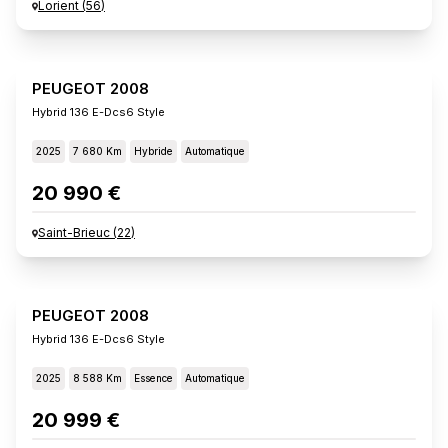
Lorient
(
56
)
PEUGEOT 2008
Hybrid 136 E-Dcs6 Style
2025
7 680 Km
Hybride
Automatique
20 990 €
Saint-Brieuc
(
22
)
PEUGEOT 2008
Hybrid 136 E-Dcs6 Style
2025
8 588 Km
Essence
Automatique
20 999 €