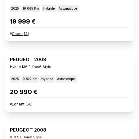
2025
16 065 Km
Hybride
Automatique
19 999 €
Caen
(
14
)
PEUGEOT 2008
Hybrid 136 E-Dcs6 Style
2025
9 822 Km
Hybride
Automatique
20 990 €
Lorient
(
56
)
PEUGEOT 2008
100 Ss Bvm6 Style