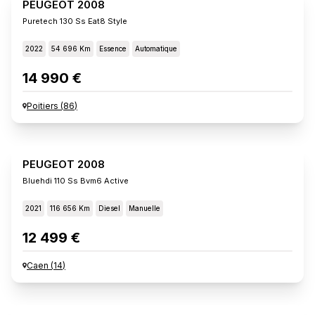
PEUGEOT 2008
Puretech 130 Ss Eat8 Style
2022
54 696 Km
Essence
Automatique
14 990 €
Poitiers
(
86
)
PEUGEOT 2008
Bluehdi 110 Ss Bvm6 Active
2021
116 656 Km
Diesel
Manuelle
12 499 €
Caen
(
14
)