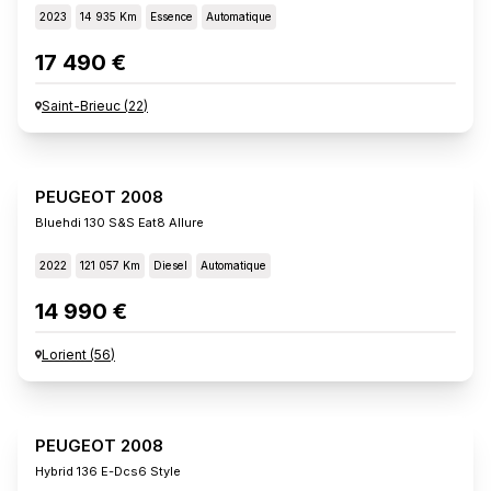
2023
14 935 Km
Essence
Automatique
17 490 €
Saint-Brieuc
(
22
)
PEUGEOT 2008
Bluehdi 130 S&s Eat8 Allure
2022
121 057 Km
Diesel
Automatique
14 990 €
Lorient
(
56
)
PEUGEOT 2008
Hybrid 136 E-Dcs6 Style