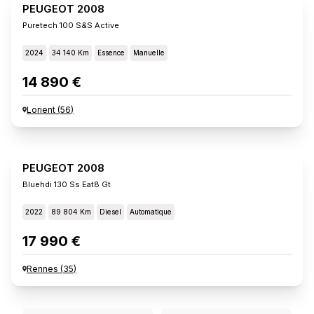
PEUGEOT 2008
Puretech 100 S&s Active
2024
34 140 Km
Essence
Manuelle
14 890 €
Lorient
(
56
)
PEUGEOT 2008
Bluehdi 130 Ss Eat8 Gt
2022
89 804 Km
Diesel
Automatique
17 990 €
Rennes
(
35
)