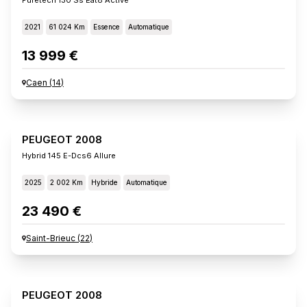
2021
61 024 Km
Essence
Automatique
13 999 €
Caen
(
14
)
PEUGEOT 2008
Hybrid 145 E-Dcs6 Allure
2025
2 002 Km
Hybride
Automatique
23 490 €
Saint-Brieuc
(
22
)
PEUGEOT 2008