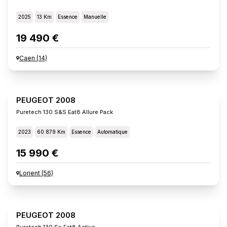
2025
13 Km
Essence
Manuelle
19 490 €
Caen
(
14
)
PEUGEOT 2008
Puretech 130 S&s Eat8 Allure Pack
2023
60 879 Km
Essence
Automatique
15 990 €
Lorient
(
56
)
PEUGEOT 2008
Puretech 130 Ss Eat8 Active