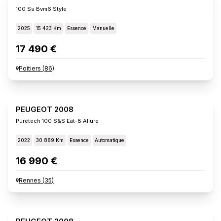
100 Ss Bvm6 Style
2025
15 423 Km
Essence
Manuelle
17 490 €
Poitiers
(
86
)
PEUGEOT 2008
Puretech 100 S&s Eat-8 Allure
2022
30 889 Km
Essence
Automatique
16 990 €
Rennes
(
35
)