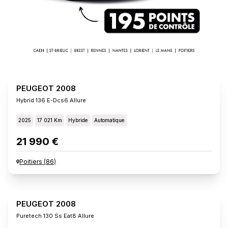
PEUGEOT 2008
Hybrid 136 E-Dcs6 Allure
2025
17 021 Km
Hybride
Automatique
21 990 €
Poitiers
(
86
)
PEUGEOT 2008
Puretech 130 Ss Eat8 Allure