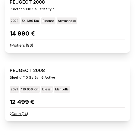
PEUGEOT 2008
Puretech 130 Ss Eat8 Style
2022
54 696 Km
Essence
Automatique
14 990 €
Poitiers
(
86
)
PEUGEOT 2008
Bluehdi 110 Ss Bvm6 Active
2021
116 656 Km
Diesel
Manuelle
12 499 €
Caen
(
14
)