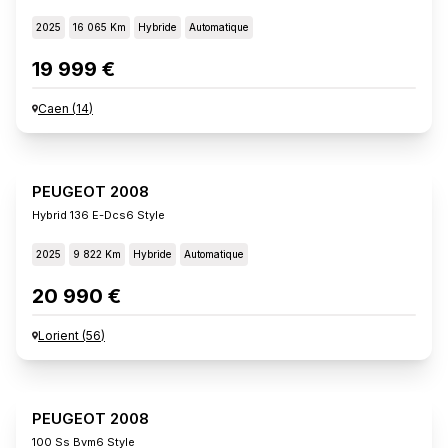
2025
16 065 Km
Hybride
Automatique
19 999 €
Caen
(
14
)
PEUGEOT 2008
Hybrid 136 E-Dcs6 Style
2025
9 822 Km
Hybride
Automatique
20 990 €
Lorient
(
56
)
PEUGEOT 2008
100 Ss Bvm6 Style