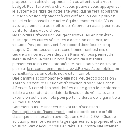
proposer un véhicule répondant à vos attentes et à votre
budget. Pour faire votre choix, vous pouvez vous appuyer sur
le système de filtre de notre site web, qui ne fera apparaître
que les voitures répondant à vos critères, ou vous pouvez
solliciter les conseils de notre équipe commerciale. Vous
avez également la possibilité de réserver un essai pour vous
conforter dans votre choix.
Nos voitures d’occasion Peugeot sont-elles en bon état ?
À l’image des autres véhicules d’occasion en stock, les
voitures Peugeot peuvent être reconditionnées en cinq
étapes. Ce processus de reconditionnement est mis en
œuvre par nos équipes depuis 29 ans, et nous permet de
livrer un véhicule dans un bon état afin de satisfaire
pleinement le nouveau propriétaire. Vous pouvez en savoir
plus sur
le reconditionnement chez J.Bervas Automobiles
en
consultant plus en détails notre site internet.
Une garantie accompagne-t-elle nos Peugeot d’occasion ?
Toutes les voitures Peugeot d’occasion disponibles chez
J.Bervas Automobiles sont dotées d’une garantie de six mois,
valable à compter de la date de livraison du véhicule. Une
extension est disponible pour porter la durée de la garantie à
72 mois au total.
Comment puis-je financer ma voiture d’occasion ?
Deux options de financement
sont disponibles : le crédit
classique et la Location avec Option d’Achat (LOA). Chaque
solution présente des avantages qui leur sont propres, et que
vous pouvez découvrir plus en détails sur notre site internet.