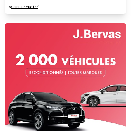
Saint-Brieuc
(
22
)