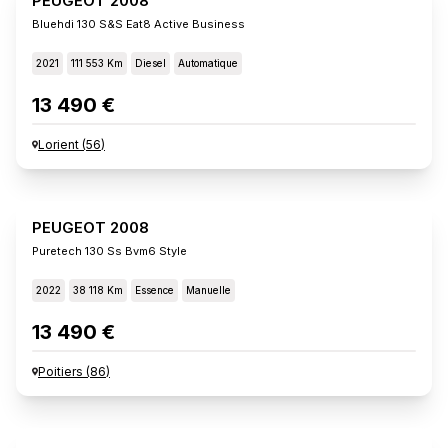
PEUGEOT 2008
Bluehdi 130 S&s Eat8 Active Business
2021
111 553 Km
Diesel
Automatique
13 490 €
Lorient
(
56
)
PEUGEOT 2008
Puretech 130 Ss Bvm6 Style
2022
38 118 Km
Essence
Manuelle
13 490 €
Poitiers
(
86
)