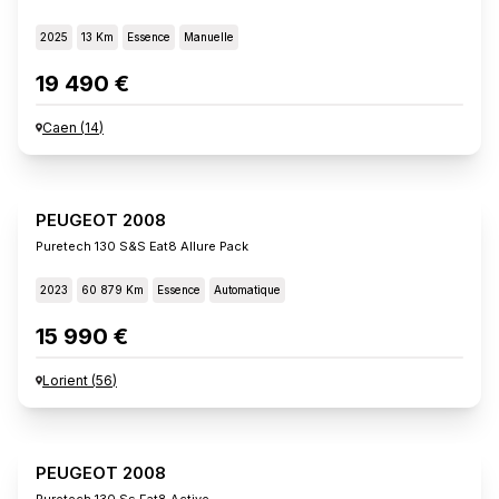
2025
13 Km
Essence
Manuelle
19 490 €
Caen
(
14
)
PEUGEOT 2008
Puretech 130 S&s Eat8 Allure Pack
2023
60 879 Km
Essence
Automatique
15 990 €
Lorient
(
56
)
PEUGEOT 2008
Puretech 130 Ss Eat8 Active