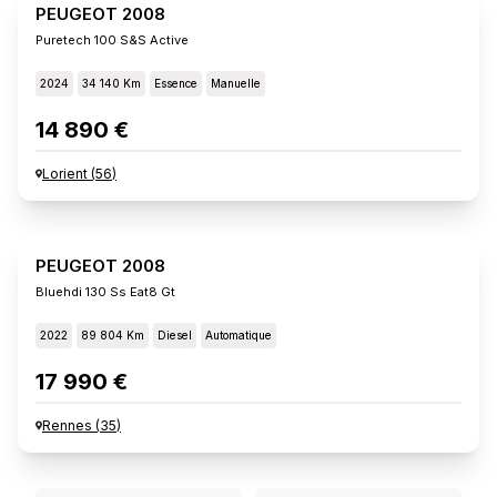
PEUGEOT 2008
Puretech 100 S&s Active
2024
34 140 Km
Essence
Manuelle
14 890 €
Lorient
(
56
)
PEUGEOT 2008
Bluehdi 130 Ss Eat8 Gt
2022
89 804 Km
Diesel
Automatique
17 990 €
Rennes
(
35
)