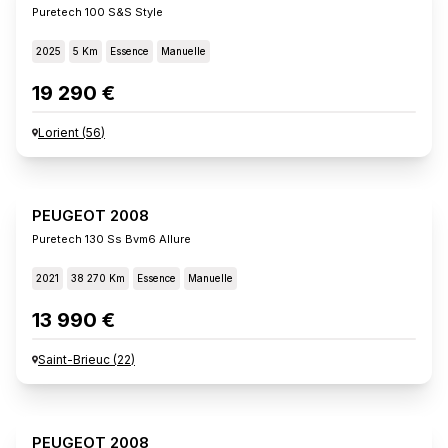
Puretech 100 S&s Style
2025
5 Km
Essence
Manuelle
19 290 €
Lorient
(
56
)
PEUGEOT 2008
Puretech 130 Ss Bvm6 Allure
2021
38 270 Km
Essence
Manuelle
13 990 €
Saint-Brieuc
(
22
)
PEUGEOT 2008