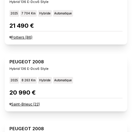
Hybrid 136 E-Dcs6 Style
2025
7 704 Km
Hybride
Automatique
21 490 €
Poitiers
(
86
)
PEUGEOT 2008
Hybrid 136 E-Dcs6 Style
2025
8 263 Km
Hybride
Automatique
20 990 €
Saint-Brieuc
(
22
)
PEUGEOT 2008