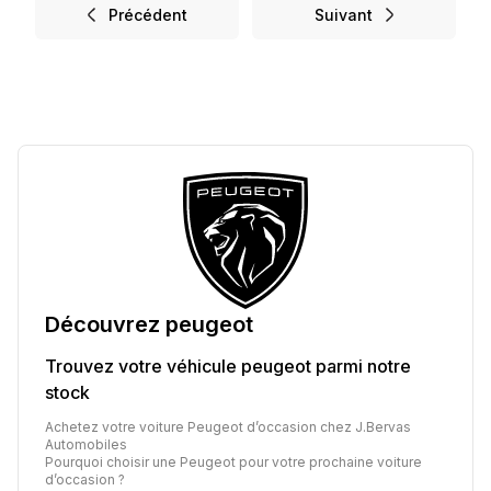
Précédent
Suivant
Découvrez
peugeot
Trouvez votre véhicule
peugeot
parmi notre
stock
Achetez votre voiture Peugeot d’occasion chez J.Bervas
Automobiles
Pourquoi choisir une Peugeot pour votre prochaine voiture
d’occasion ?