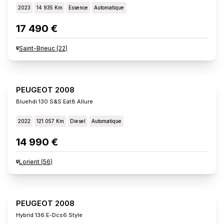
2023
14 935 Km
Essence
Automatique
17 490 €
Saint-Brieuc
(
22
)
PEUGEOT 2008
Bluehdi 130 S&s Eat8 Allure
2022
121 057 Km
Diesel
Automatique
14 990 €
Lorient
(
56
)
PEUGEOT 2008
Hybrid 136 E-Dcs6 Style