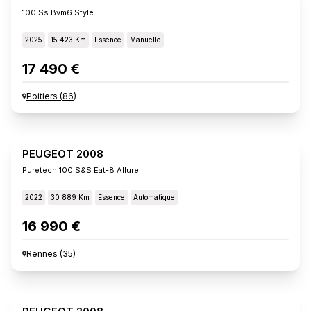
100 Ss Bvm6 Style
2025
15 423 Km
Essence
Manuelle
17 490 €
Poitiers
(
86
)
PEUGEOT 2008
Puretech 100 S&s Eat-8 Allure
2022
30 889 Km
Essence
Automatique
16 990 €
Rennes
(
35
)