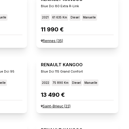
Blue Dci 80 Extra R-Link
elle
2021
61 635 Km
Diesel
Manuelle
11 990 €
Rennes
(
35
)
RENAULT KANGOO
ue Dci 95
Blue Dci 115 Grand Confort
elle
2022
75 890 Km
Diesel
Manuelle
13 490 €
Saint-Brieuc
(
22
)