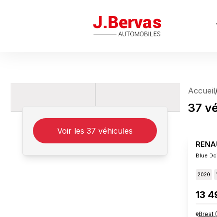
J.Bervas
Accueil
37
vé
Voir les
37
véhicules
RENA
Blue Dci
2020
13 4
Brest
(