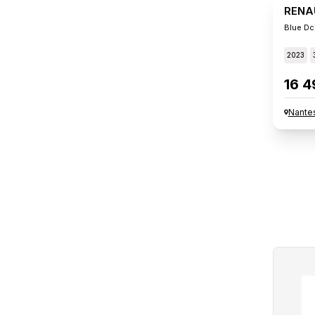
RENA
Blue Dci
2023
16 4
Nante