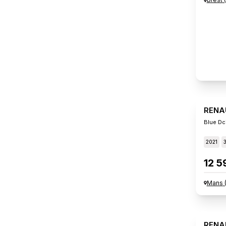
RENA
Blue Dc
2021
12 5
Mans
RENA