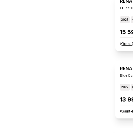
RENA
L1 Tce 
2023
15 5
Brest
(
RENA
Blue Dc
2022
13 9
Saint-