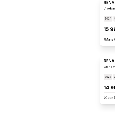
RENA
L1 Adva
2024
15 9
Mans
RENA
Grand V
2022
14 9
Caen
(