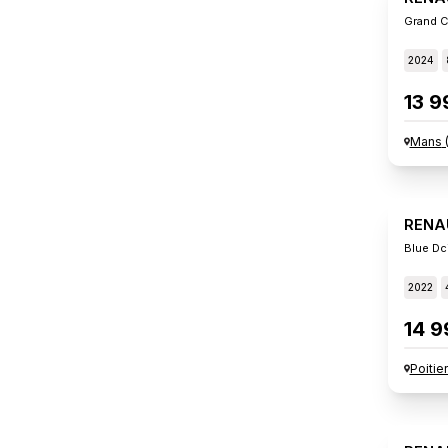
Grand C
2024
13 9
Mans
RENA
Blue Dc
2022
14 9
Poitie