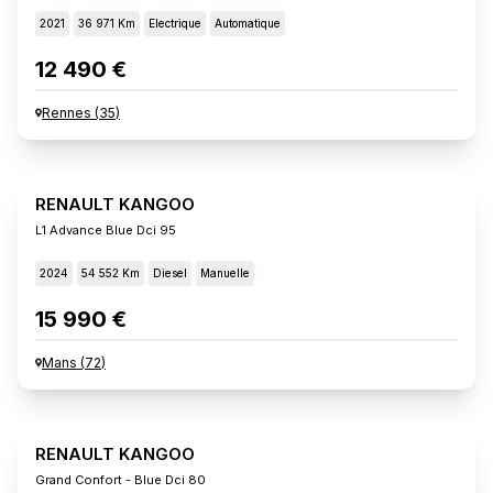
2021
36 971 Km
Electrique
Automatique
12 490 €
Rennes
(
35
)
RENAULT KANGOO
L1 Advance Blue Dci 95
2024
54 552 Km
Diesel
Manuelle
15 990 €
Mans
(
72
)
RENAULT KANGOO
Grand Confort - Blue Dci 80