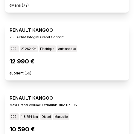
Mans
(
72
)
RENAULT KANGOO
Z.e. Achat Integral Grand Confort
2021
21 262 Km
Electrique
Automatique
12 990 €
Lorient
(
56
)
RENAULT KANGOO
Maxi Grand Volume Extrarlink Blue Dci 95
2021
118 754 Km
Diesel
Manuelle
10 590 €