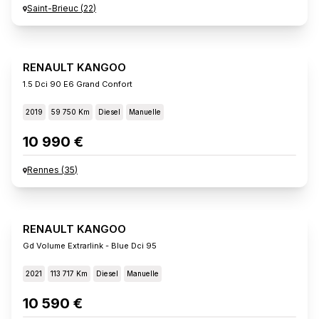
Saint-Brieuc
(
22
)
RENAULT KANGOO
1.5 Dci 90 E6 Grand Confort
2019
59 750 Km
Diesel
Manuelle
10 990 €
Rennes
(
35
)
RENAULT KANGOO
Gd Volume Extrarlink - Blue Dci 95
2021
113 717 Km
Diesel
Manuelle
10 590 €