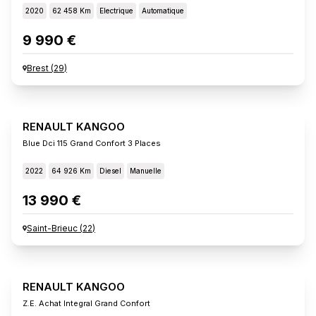
2020
62 458 Km
Electrique
Automatique
9 990 €
Brest
(
29
)
RENAULT KANGOO
Blue Dci 115 Grand Confort 3 Places
2022
64 926 Km
Diesel
Manuelle
13 990 €
Saint-Brieuc
(
22
)
RENAULT KANGOO
Z.e. Achat Integral Grand Confort