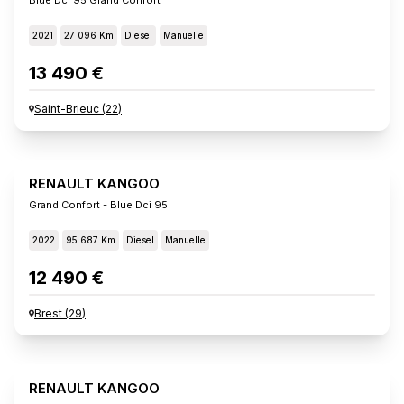
2021
27 096 Km
Diesel
Manuelle
13 490 €
Saint-Brieuc
(
22
)
RENAULT KANGOO
Grand Confort - Blue Dci 95
2022
95 687 Km
Diesel
Manuelle
12 490 €
Brest
(
29
)
RENAULT KANGOO