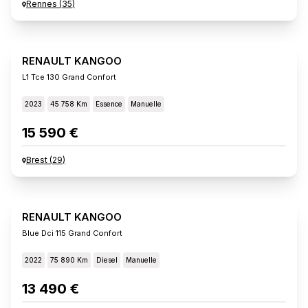
Rennes
(
35
)
RENAULT KANGOO
L1 Tce 130 Grand Confort
2023
45 758 Km
Essence
Manuelle
15 590 €
Brest
(
29
)
RENAULT KANGOO
Blue Dci 115 Grand Confort
2022
75 890 Km
Diesel
Manuelle
13 490 €