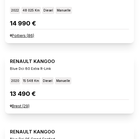
2022
48 025 Km
Diesel
Manuelle
14 990 €
Poitiers
(
86
)
RENAULT KANGOO
Blue Dci 80 Extra R-Link
2020
15 548 Km
Diesel
Manuelle
13 490 €
Brest
(
29
)
RENAULT KANGOO
Blue Dci 95 Grand Confort