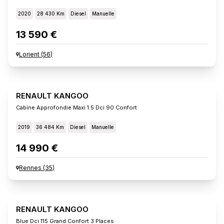
2020
28 430 Km
Diesel
Manuelle
13 590 €
Lorient
(
56
)
RENAULT KANGOO
Cabine Approfondie Maxi 1.5 Dci 90 Confort
2019
36 484 Km
Diesel
Manuelle
14 990 €
Rennes
(
35
)
RENAULT KANGOO
Blue Dci 115 Grand Confort 3 Places