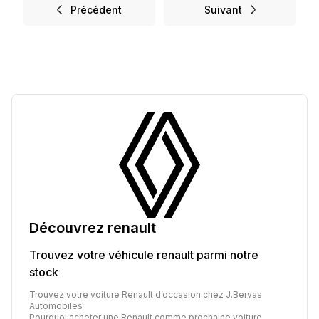
Précédent
Suivant
Découvrez
renault
Trouvez votre véhicule
renault
parmi notre
stock
Trouvez votre voiture Renault d’occasion chez J.Bervas
Automobiles
Pourquoi acheter une Renault comme prochaine voiture