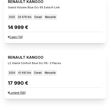
RENAULT KANGOO
Grand Volume Blue Dci 95 Extra R-Link
2022
29 478 Km
Diesel
Manuelle
14 999 €
Caen
(
14
)
RENAULT KANGOO
L2 Grand Confort Blue Dci 115- 3 Places
2024
41 492 Km
Diesel
Manuelle
17 990 €
Lorient
(
56
)