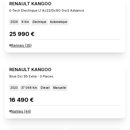
RENAULT KANGOO
E-Tech Electrique L1 Ac22/dc80 Gsr2 Advance
2026
8 Km
Electrique
Automatique
25 990 €
Rennes
(
35
)
RENAULT KANGOO
Blue Dci 95 Extra - 3 Places
2023
37 048 Km
Diesel
Manuelle
16 490 €
Nantes
(
44
)