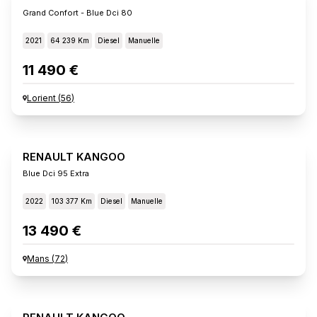
Grand Confort - Blue Dci 80
2021
64 239 Km
Diesel
Manuelle
11 490 €
Lorient
(
56
)
RENAULT KANGOO
Blue Dci 95 Extra
2022
103 377 Km
Diesel
Manuelle
13 490 €
Mans
(
72
)