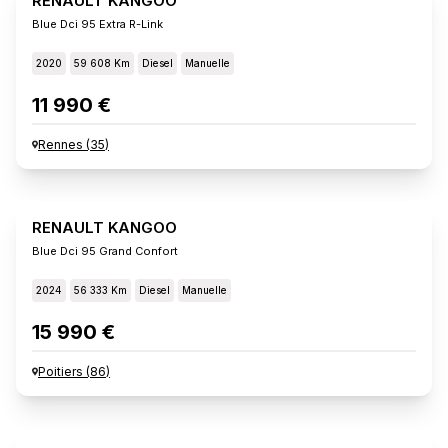
RENAULT KANGOO
Blue Dci 95 Extra R-Link
2020
59 608 Km
Diesel
Manuelle
11 990 €
Rennes
(
35
)
RENAULT KANGOO
Blue Dci 95 Grand Confort
2024
56 333 Km
Diesel
Manuelle
15 990 €
Poitiers
(
86
)