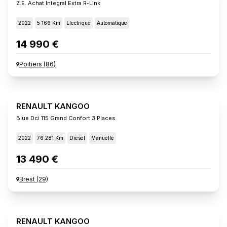
Z.e. Achat Integral Extra R-Link
2022
5 166 Km
Electrique
Automatique
14 990 €
Poitiers
(
86
)
RENAULT KANGOO
Blue Dci 115 Grand Confort 3 Places
2022
76 281 Km
Diesel
Manuelle
13 490 €
Brest
(
29
)
RENAULT KANGOO