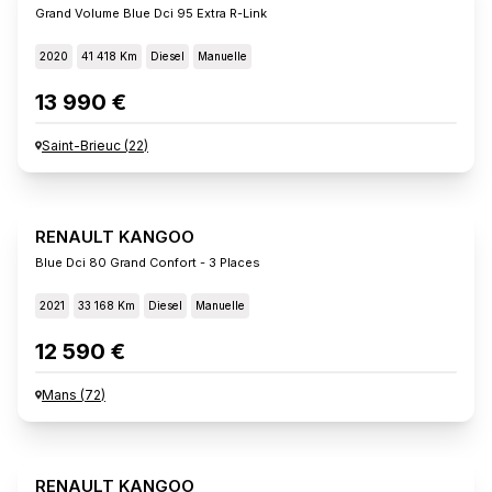
Grand Volume Blue Dci 95 Extra R-Link
2020
41 418 Km
Diesel
Manuelle
13 990 €
Saint-Brieuc
(
22
)
RENAULT KANGOO
Blue Dci 80 Grand Confort - 3 Places
2021
33 168 Km
Diesel
Manuelle
12 590 €
Mans
(
72
)
RENAULT KANGOO