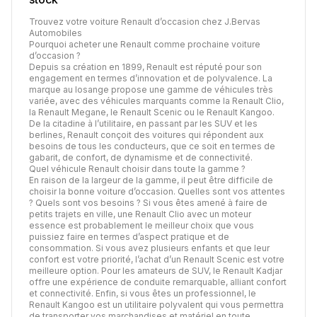
Trouvez votre voiture Renault d’occasion chez J.Bervas
Automobiles
Pourquoi acheter une Renault comme prochaine voiture
d’occasion ?
Depuis sa création en 1899, Renault est réputé pour son
engagement en termes d’innovation et de polyvalence. La
marque au losange propose une gamme de véhicules très
variée, avec des véhicules marquants comme la Renault Clio,
la Renault Megane, le Renault Scenic ou le Renault Kangoo.
De la citadine à l’utilitaire, en passant par les SUV et les
berlines, Renault conçoit des voitures qui répondent aux
besoins de tous les conducteurs, que ce soit en termes de
gabarit, de confort, de dynamisme et de connectivité.
Quel véhicule Renault choisir dans toute la gamme ?
En raison de la largeur de la gamme, il peut être difficile de
choisir la bonne voiture d’occasion. Quelles sont vos attentes
? Quels sont vos besoins ? Si vous êtes amené à faire de
petits trajets en ville, une Renault Clio avec un moteur
essence est probablement le meilleur choix que vous
puissiez faire en termes d’aspect pratique et de
consommation. Si vous avez plusieurs enfants et que leur
confort est votre priorité, l’achat d’un Renault Scenic est votre
meilleure option. Pour les amateurs de SUV, le Renault Kadjar
offre une expérience de conduite remarquable, alliant confort
et connectivité. Enfin, si vous êtes un professionnel, le
Renault Kangoo est un utilitaire polyvalent qui vous permettra
de transporter vos marchandises et matériel en toute