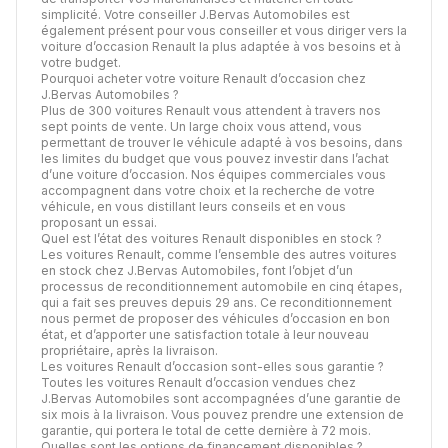
simplicité. Votre conseiller J.Bervas Automobiles est
également présent pour vous conseiller et vous diriger vers la
voiture d’occasion Renault la plus adaptée à vos besoins et à
votre budget.
Pourquoi acheter votre voiture Renault d’occasion chez
J.Bervas Automobiles ?
Plus de 300 voitures Renault vous attendent à travers nos
sept points de vente. Un large choix vous attend, vous
permettant de trouver le véhicule adapté à vos besoins, dans
les limites du budget que vous pouvez investir dans l’achat
d’une voiture d’occasion. Nos équipes commerciales vous
accompagnent dans votre choix et la recherche de votre
véhicule, en vous distillant leurs conseils et en vous
proposant un essai.
Quel est l’état des voitures Renault disponibles en stock ?
Les voitures Renault, comme l’ensemble des autres voitures
en stock chez J.Bervas Automobiles, font l’objet d’un
processus de
reconditionnement automobile
en cinq étapes,
qui a fait ses preuves depuis 29 ans. Ce reconditionnement
nous permet de proposer des véhicules d’occasion en bon
état, et d’apporter une satisfaction totale à leur nouveau
propriétaire, après la livraison.
Les voitures Renault d’occasion sont-elles sous garantie ?
Toutes les voitures Renault d’occasion vendues chez
J.Bervas Automobiles sont accompagnées d’une garantie de
six mois à la livraison. Vous pouvez prendre une extension de
garantie, qui portera le total de cette dernière à 72 mois.
Quelles sont les options de financement disponibles ?