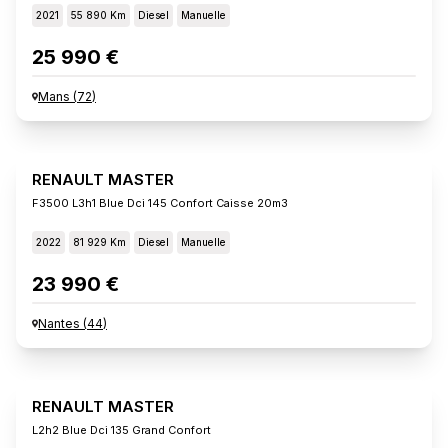
2021
55 890 Km
Diesel
Manuelle
25 990 €
Mans
(
72
)
RENAULT MASTER
F3500 L3h1 Blue Dci 145 Confort Caisse 20m3
2022
81 929 Km
Diesel
Manuelle
23 990 €
Nantes
(
44
)
RENAULT MASTER
L2h2 Blue Dci 135 Grand Confort