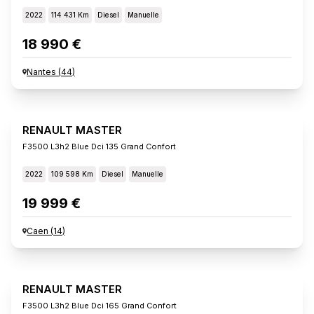
2022
114 431 Km
Diesel
Manuelle
18 990 €
Nantes
(
44
)
RENAULT MASTER
F3500 L3h2 Blue Dci 135 Grand Confort
2022
109 598 Km
Diesel
Manuelle
19 999 €
Caen
(
14
)
RENAULT MASTER
F3500 L3h2 Blue Dci 165 Grand Confort