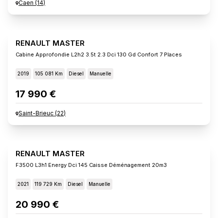
Caen
(
14
)
RENAULT MASTER
Cabine Approfondie L2h2 3.5t 2.3 Dci 130 Gd Confort 7 Places
2019
105 081 Km
Diesel
Manuelle
17 990 €
Saint-Brieuc
(
22
)
RENAULT MASTER
F3500 L3h1 Energy Dci 145 Caisse Déménagement 20m3
2021
119 729 Km
Diesel
Manuelle
20 990 €