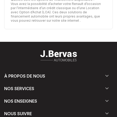
Vous avez la possibilité d’acheter votre Renault d’occasion
par l’intermédiaire d’un crédit classique ou d’une Location
avec Option d’Achat (LOA). Ces deux solutions de
financement automobile ont leurs propres avantages,
que
vous pouvez retrouver sur notre site internet
.
À PROPOS DE NOUS
NOS SERVICES
NOS ENSEIGNES
NOUS SUIVRE