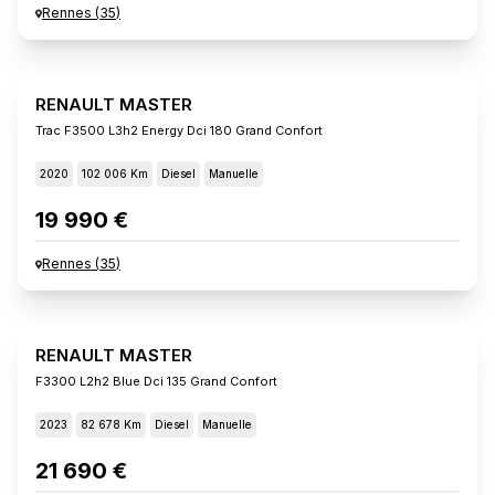
Rennes
(
35
)
RENAULT MASTER
Trac F3500 L3h2 Energy Dci 180 Grand Confort
2020
102 006 Km
Diesel
Manuelle
19 990 €
Rennes
(
35
)
RENAULT MASTER
F3300 L2h2 Blue Dci 135 Grand Confort
2023
82 678 Km
Diesel
Manuelle
21 690 €