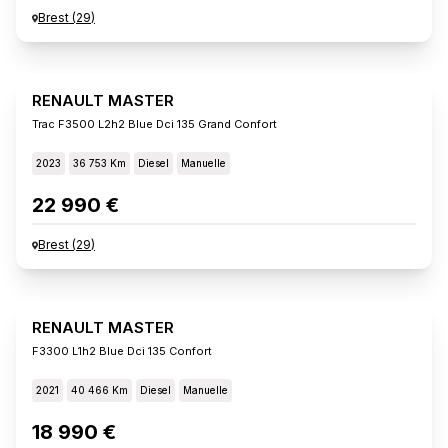
Brest
(
29
)
RENAULT MASTER
Trac F3500 L2h2 Blue Dci 135 Grand Confort
2023
36 753 Km
Diesel
Manuelle
22 990 €
Brest
(
29
)
RENAULT MASTER
F3300 L1h2 Blue Dci 135 Confort
2021
40 466 Km
Diesel
Manuelle
18 990 €