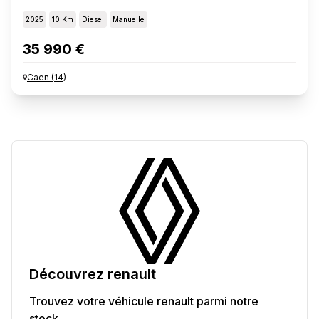
2025
10 Km
Diesel
Manuelle
35 990 €
Caen
(
14
)
Découvrez
renault
Trouvez votre véhicule
renault
parmi notre
stock