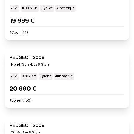
2025
16 065 Km
Hybride
Automatique
19 999 €
Caen
(
14
)
PEUGEOT 2008
Hybrid 136 E-Dcs6 Style
2025
9 822 Km
Hybride
Automatique
20 990 €
Lorient
(
56
)
PEUGEOT 2008
100 Ss Bvm6 Style