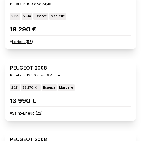
Puretech 100 S&s Style
2025
5 Km
Essence
Manuelle
19 290 €
Lorient
(
56
)
PEUGEOT 2008
Puretech 130 Ss Bvm6 Allure
2021
38 270 Km
Essence
Manuelle
13 990 €
Saint-Brieuc
(
22
)
PEUGEOT 2008