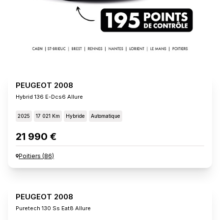
PEUGEOT 2008
Hybrid 136 E-Dcs6 Allure
2025
17 021 Km
Hybride
Automatique
21 990 €
Poitiers
(
86
)
PEUGEOT 2008
Puretech 130 Ss Eat8 Allure