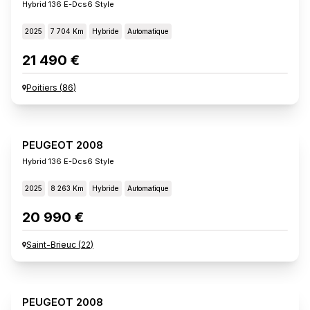
Hybrid 136 E-Dcs6 Style
2025
7 704 Km
Hybride
Automatique
21 490 €
Poitiers
(
86
)
PEUGEOT 2008
Hybrid 136 E-Dcs6 Style
2025
8 263 Km
Hybride
Automatique
20 990 €
Saint-Brieuc
(
22
)
PEUGEOT 2008