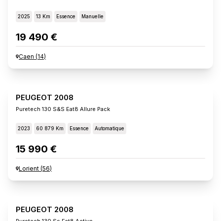
2025
13 Km
Essence
Manuelle
19 490 €
Caen
(
14
)
PEUGEOT 2008
Puretech 130 S&s Eat8 Allure Pack
2023
60 879 Km
Essence
Automatique
15 990 €
Lorient
(
56
)
PEUGEOT 2008
Puretech 130 Ss Eat8 Active