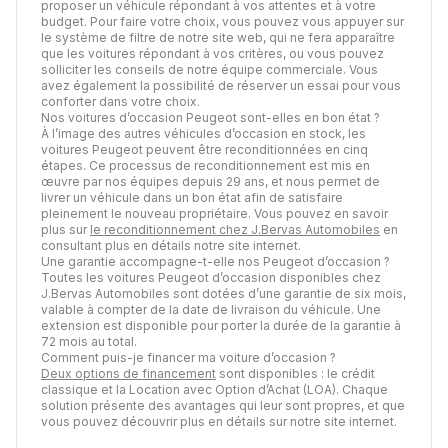
proposer un véhicule répondant à vos attentes et à votre
budget. Pour faire votre choix, vous pouvez vous appuyer sur
le système de filtre de notre site web, qui ne fera apparaître
que les voitures répondant à vos critères, ou vous pouvez
solliciter les conseils de notre équipe commerciale. Vous
avez également la possibilité de réserver un essai pour vous
conforter dans votre choix.
Nos voitures d’occasion Peugeot sont-elles en bon état ?
À l’image des autres véhicules d’occasion en stock, les
voitures Peugeot peuvent être reconditionnées en cinq
étapes. Ce processus de reconditionnement est mis en
œuvre par nos équipes depuis 29 ans, et nous permet de
livrer un véhicule dans un bon état afin de satisfaire
pleinement le nouveau propriétaire. Vous pouvez en savoir
plus sur
le reconditionnement chez J.Bervas Automobiles
en
consultant plus en détails notre site internet.
Une garantie accompagne-t-elle nos Peugeot d’occasion ?
Toutes les voitures Peugeot d’occasion disponibles chez
J.Bervas Automobiles sont dotées d’une garantie de six mois,
valable à compter de la date de livraison du véhicule. Une
extension est disponible pour porter la durée de la garantie à
72 mois au total.
Comment puis-je financer ma voiture d’occasion ?
Deux options de financement
sont disponibles : le crédit
classique et la Location avec Option d’Achat (LOA). Chaque
solution présente des avantages qui leur sont propres, et que
vous pouvez découvrir plus en détails sur notre site internet.