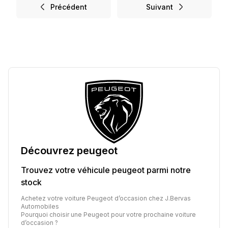
Précédent
Suivant
Découvrez
peugeot
Trouvez votre véhicule
peugeot
parmi notre
stock
Achetez votre voiture Peugeot d’occasion chez J.Bervas
Automobiles
Pourquoi choisir une Peugeot pour votre prochaine voiture
d’occasion ?