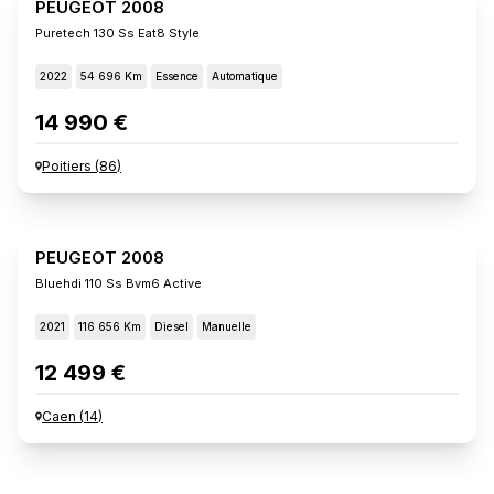
PEUGEOT 2008
Puretech 130 Ss Eat8 Style
2022
54 696 Km
Essence
Automatique
14 990 €
Poitiers
(
86
)
PEUGEOT 2008
Bluehdi 110 Ss Bvm6 Active
2021
116 656 Km
Diesel
Manuelle
12 499 €
Caen
(
14
)