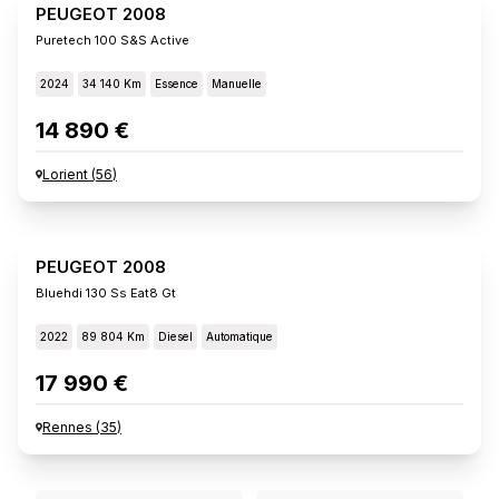
PEUGEOT 2008
Puretech 100 S&s Active
2024
34 140 Km
Essence
Manuelle
14 890 €
Lorient
(
56
)
PEUGEOT 2008
Bluehdi 130 Ss Eat8 Gt
2022
89 804 Km
Diesel
Automatique
17 990 €
Rennes
(
35
)