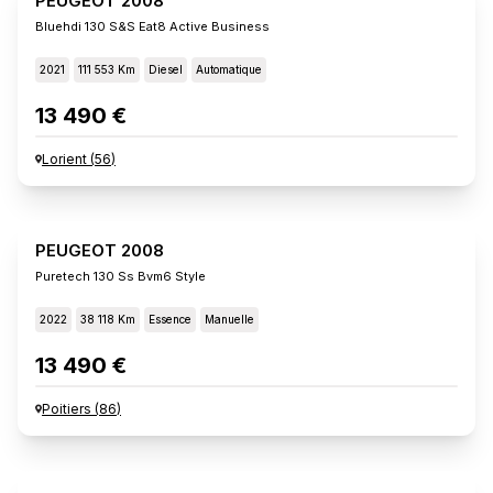
PEUGEOT 2008
Bluehdi 130 S&s Eat8 Active Business
2021
111 553 Km
Diesel
Automatique
13 490 €
Lorient
(
56
)
PEUGEOT 2008
Puretech 130 Ss Bvm6 Style
2022
38 118 Km
Essence
Manuelle
13 490 €
Poitiers
(
86
)