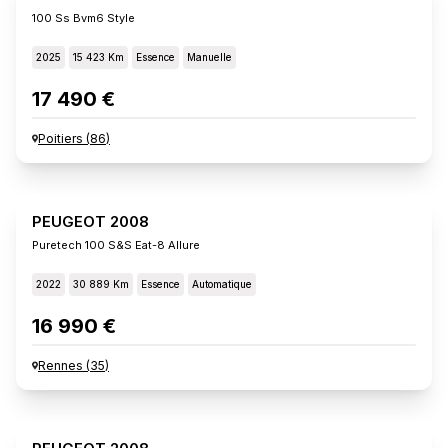
100 Ss Bvm6 Style
2025
15 423 Km
Essence
Manuelle
17 490 €
Poitiers
(
86
)
PEUGEOT 2008
Puretech 100 S&s Eat-8 Allure
2022
30 889 Km
Essence
Automatique
16 990 €
Rennes
(
35
)