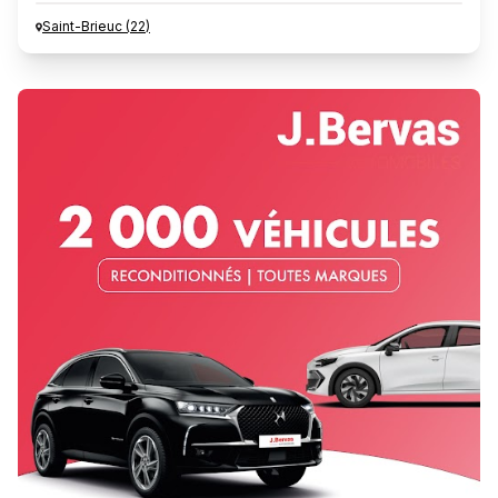
Saint-Brieuc
(
22
)