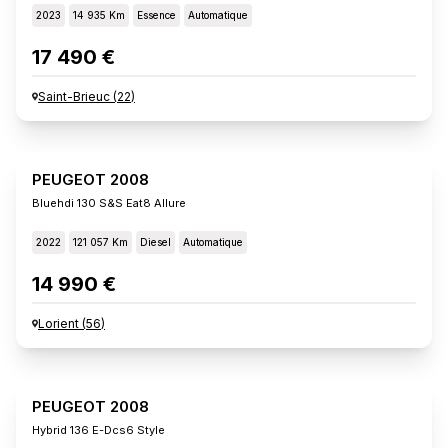
2023
14 935 Km
Essence
Automatique
17 490 €
Saint-Brieuc
(
22
)
PEUGEOT 2008
Bluehdi 130 S&s Eat8 Allure
2022
121 057 Km
Diesel
Automatique
14 990 €
Lorient
(
56
)
PEUGEOT 2008
Hybrid 136 E-Dcs6 Style