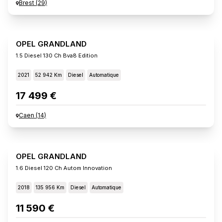
Brest
(
29
)
OPEL GRANDLAND
1.5 Diesel 130 Ch Bva8 Edition
2021
52 942 Km
Diesel
Automatique
17 499 €
Caen
(
14
)
OPEL GRANDLAND
1.6 Diesel 120 Ch Autom Innovation
2018
135 956 Km
Diesel
Automatique
11 590 €