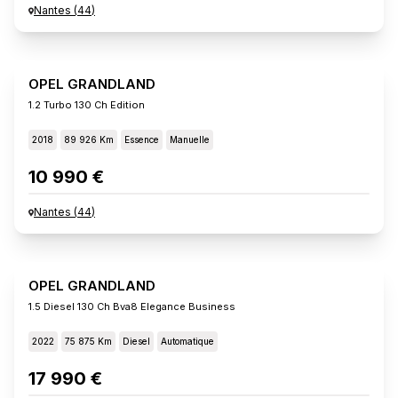
Nantes
(
44
)
OPEL GRANDLAND
1.2 Turbo 130 Ch Edition
2018
89 926 Km
Essence
Manuelle
10 990 €
Nantes
(
44
)
OPEL GRANDLAND
1.5 Diesel 130 Ch Bva8 Elegance Business
2022
75 875 Km
Diesel
Automatique
17 990 €