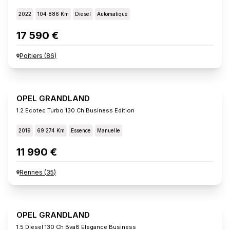
2022
104 886 Km
Diesel
Automatique
17 590 €
Poitiers
(
86
)
OPEL GRANDLAND
1.2 Ecotec Turbo 130 Ch Business Edition
2019
69 274 Km
Essence
Manuelle
11 990 €
Rennes
(
35
)
OPEL GRANDLAND
1.5 Diesel 130 Ch Bva8 Elegance Business