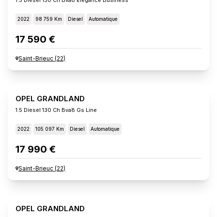
2022
98 759 Km
Diesel
Automatique
17 590 €
Saint-Brieuc
(
22
)
OPEL GRANDLAND
1.5 Diesel 130 Ch Bva8 Gs Line
2022
105 097 Km
Diesel
Automatique
17 990 €
Saint-Brieuc
(
22
)
OPEL GRANDLAND