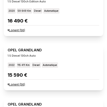
1.5 Diesel 130ch Edition Auto
2020
59 649 Km
Diesel
Automatique
16 490 €
Lorient
(
56
)
OPEL GRANDLAND
1.5 Diesel 130ch Auto
2022
115 411 Km
Diesel
Automatique
15 590 €
Lorient
(
56
)
OPEL GRANDLAND