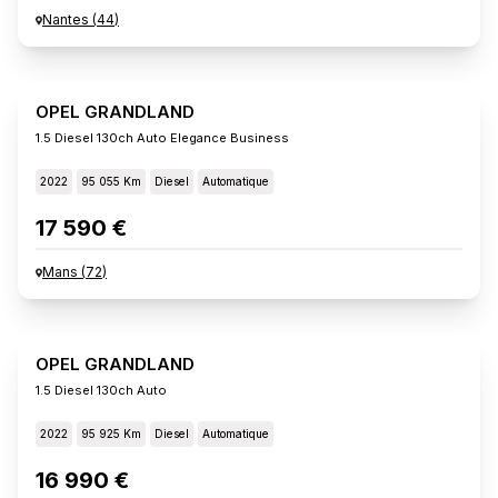
Nantes
(
44
)
OPEL GRANDLAND
1.5 Diesel 130ch Auto Elegance Business
2022
95 055 Km
Diesel
Automatique
17 590 €
Mans
(
72
)
OPEL GRANDLAND
1.5 Diesel 130ch Auto
2022
95 925 Km
Diesel
Automatique
16 990 €