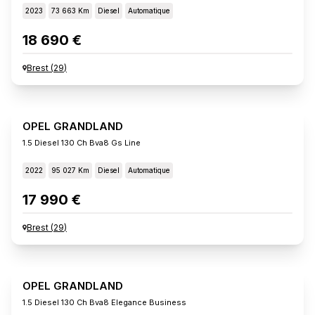
2023
73 663 Km
Diesel
Automatique
18 690 €
Brest
(
29
)
OPEL GRANDLAND
1.5 Diesel 130 Ch Bva8 Gs Line
2022
95 027 Km
Diesel
Automatique
17 990 €
Brest
(
29
)
OPEL GRANDLAND
1.5 Diesel 130 Ch Bva8 Elegance Business