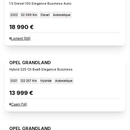
1.5 Diesel 130 Elegance Business Auto
2022
52 099 Km
Diesel
Automatique
18 990 €
Lorient
(
56
)
OPEL GRANDLAND
Hybrid 225 Ch Bva8 Elegance Business
2021
122 257 Km
Hybride
Automatique
13 999 €
Caen
(
14
)
OPEL GRANDLAND