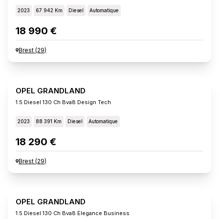
2023
67 942 Km
Diesel
Automatique
18 990 €
Brest
(
29
)
OPEL GRANDLAND
1.5 Diesel 130 Ch Bva8 Design Tech
2023
88 391 Km
Diesel
Automatique
18 290 €
Brest
(
29
)
OPEL GRANDLAND
1.5 Diesel 130 Ch Bva8 Elegance Business