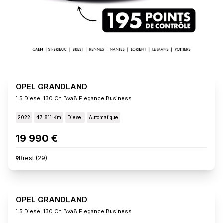
OPEL GRANDLAND
1.5 Diesel 130 Ch Bva8 Elegance Business
2022
47 811 Km
Diesel
Automatique
19 990 €
Brest
(
29
)
OPEL GRANDLAND
1.5 Diesel 130 Ch Bva8 Elegance Business