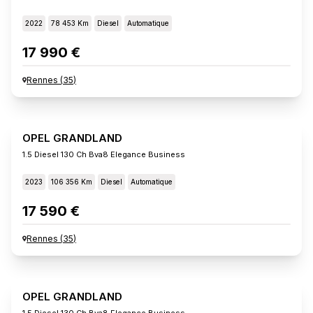
2022
78 453 Km
Diesel
Automatique
17 990 €
Rennes
(
35
)
OPEL GRANDLAND
1.5 Diesel 130 Ch Bva8 Elegance Business
2023
106 356 Km
Diesel
Automatique
17 590 €
Rennes
(
35
)
OPEL GRANDLAND
1.5 Diesel 130 Ch Bva8 Elegance Business