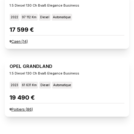
1.5 Diesel 130 Ch Bva8 Elegance Business
2022
97 112 Km
Diesel
Automatique
17 599 €
Caen
(
14
)
OPEL GRANDLAND
1.5 Diesel 130 Ch Bva8 Elegance Business
2023
61 631 Km
Diesel
Automatique
19 490 €
Poitiers
(
86
)